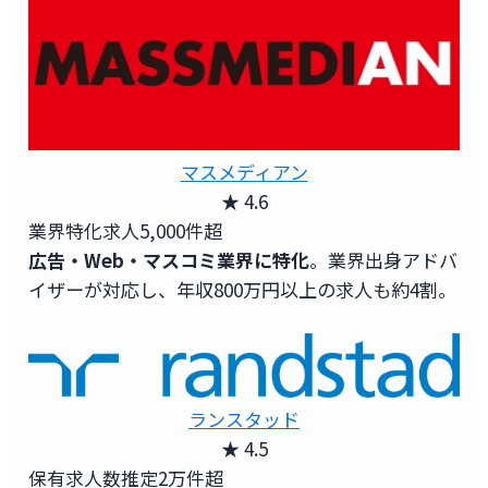
マスメディアン
★ 4.6
業界特化求人
5,000件超
広告・Web・マスコミ業界に特化
。業界出身アドバ
イザーが対応し、年収800万円以上の求人も約4割。
無料登録
ランスタッド
★ 4.5
保有求人数
推定2万件超