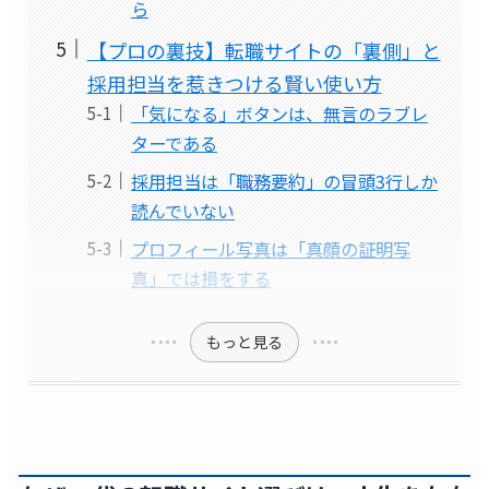
ら
【プロの裏技】転職サイトの「裏側」と
採用担当を惹きつける賢い使い方
「気になる」ボタンは、無言のラブレ
ターである
採用担当は「職務要約」の冒頭3行しか
読んでいない
プロフィール写真は「真顔の証明写
真」では損をする
もっと見る