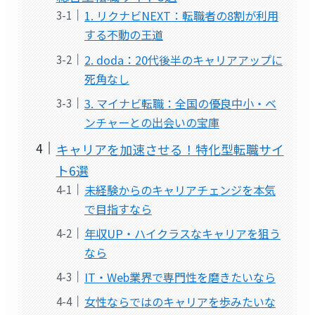
1. リクナビNEXT：転職者の8割が利用
する不動の王道
2. doda：20代後半のキャリアアップに
死角なし
3. マイナビ転職：全国の優良中小・ベ
ンチャーとの出会いの宝庫
キャリアを加速させる！特化型転職サイ
ト6選
未経験からのキャリアチェンジを本気
で目指すなら
年収UP・ハイクラスなキャリアを狙う
なら
IT・Web業界で専門性を磨きたいなら
女性ならではのキャリアを歩みたいな