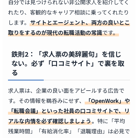
自分では見つけられない非公開求人を紹介してく
れたり、客観的なキャリア相談に乗ってくれたり
します。
サイトとエージェント、両方の良いとこ
取りをするのが現代の転職活動の常識
です。
鉄則2：「求人票の美辞麗句」を信じ
ない。必ず「口コミサイト」で裏を取
る
求人票は、企業の良い面をアピールする広告で
す。その情報を鵜呑みにせず、
「OpenWork」や
「転職会議」といった社員の口コミサイトで、リ
アルな内情を必ず確認しましょう
。
特に「平均
残業時間」「有給消化率」「退職理由」は必見で