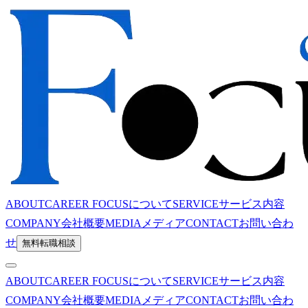
ABOUT
CAREER FOCUSについて
SERVICE
サービス内容
COMPANY
会社概要
MEDIA
メディア
CONTACT
お問い合わ
せ
無料転職相談
ABOUT
CAREER FOCUSについて
SERVICE
サービス内容
COMPANY
会社概要
MEDIA
メディア
CONTACT
お問い合わ