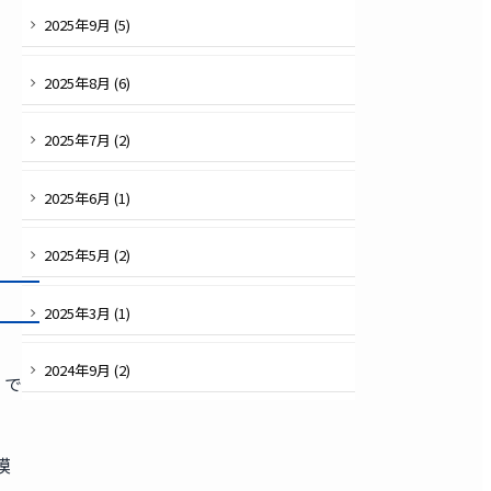
2025
年
9
月 (
5
)
2025
年
8
月 (
6
)
2025
年
7
月 (
2
)
2025
年
6
月 (
1
)
2025
年
5
月 (
2
)
2025
年
3
月 (
1
)
2024
年
9
月 (
2
)
」で
模