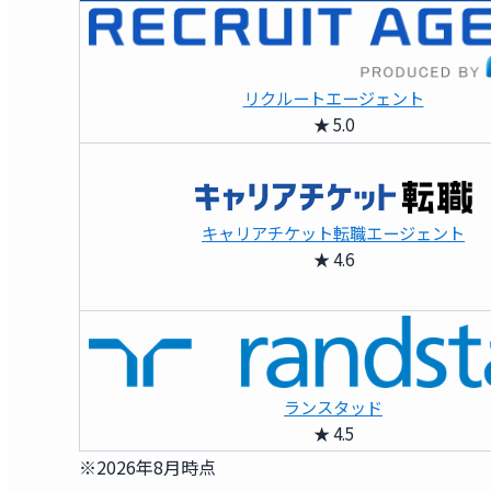
リクルートエージェント
★ 5.0
キャリアチケット転職エージェント
★ 4.6
ランスタッド
★ 4.5
※2026年8月時点