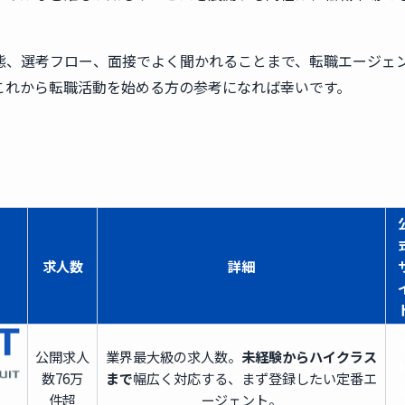
態、選考フロー、面接でよく聞かれることまで、転職エージェ
これから転職活動を始める方の参考になれば幸いです。
求人数
詳細
公開求人
業界最大級の求人数。
未経験からハイクラス
数
76万
まで
幅広く対応する、まず登録したい定番エ
件超
ージェント。