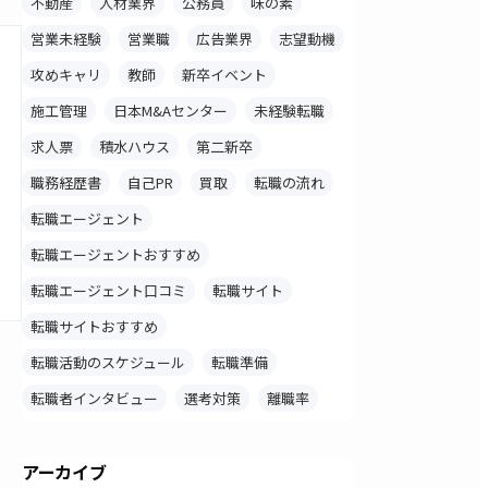
不動産
人材業界
公務員
味の素
営業未経験
営業職
広告業界
志望動機
攻めキャリ
教師
新卒イベント
施工管理
日本M&Aセンター
未経験転職
求人票
積水ハウス
第二新卒
職務経歴書
自己PR
買取
転職の流れ
転職エージェント
転職エージェントおすすめ
転職エージェント口コミ
転職サイト
転職サイトおすすめ
転職活動のスケジュール
転職準備
転職者インタビュー
選考対策
離職率
アーカイブ