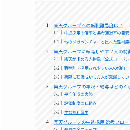
楽天グループへの転職難易度は？
中途採用の倍率と選考通過率の目安
他のメガベンチャーと比べた難易度
楽天グループに転職しやすい人の特
楽天が求める人物像（公式コーポレ
職種別・採用されやすい人の傾向
実際に転職成功した人が意識してい
楽天グループの年収・給与はどのく
平均年収の実態
評価制度の仕組み
主な福利厚生
楽天グループの中途採用 選考フロー
選考の全ステップ