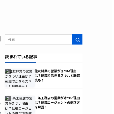
聞
検索
読まれている記事
住友林業の営業がきつい理由
1
は？転職で活きるスキルと転職
先も！
一条工務店の営業がきつい理由
2
は？転職エージェントの選び方
チ
を解説！
も