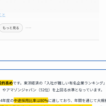
こと
もっと見る
較的高め
です。東洋経済の「入社が難しい有名企業ランキング
0位）やアマゾンジャパン（52位）を上回る水準となっています。
4年度の
中途採用比率は80%
に達しており、年間を通じて大規