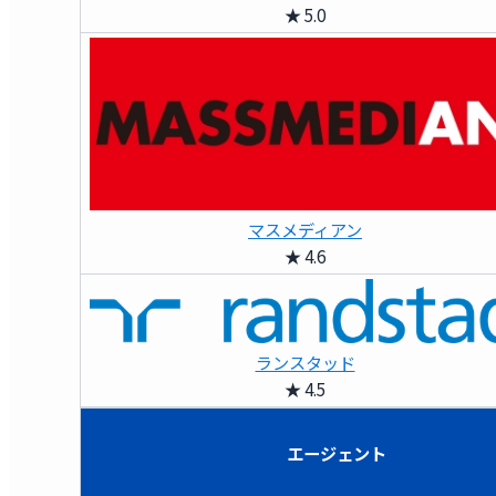
★ 5.0
マスメディアン
★ 4.6
ランスタッド
★ 4.5
エージェント