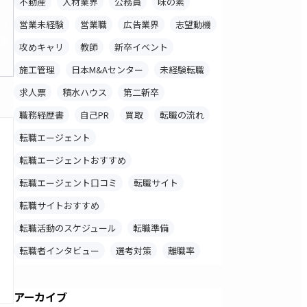
不動産
人材業界
公務員
味の素
料
営業未経験
営業職
広告業界
志望動機
録
攻めキャリ
教師
新卒イベント
施工管理
日本M&Aセンター
未経験転職
求人票
積水ハウス
第二新卒
職務経歴書
自己PR
買取
転職の流れ
転職エージェント
転職エージェントおすすめ
転職エージェント口コミ
転職サイト
転職サイトおすすめ
転職活動のスケジュール
転職準備
転職者インタビュー
選考対策
離職率
アーカイブ