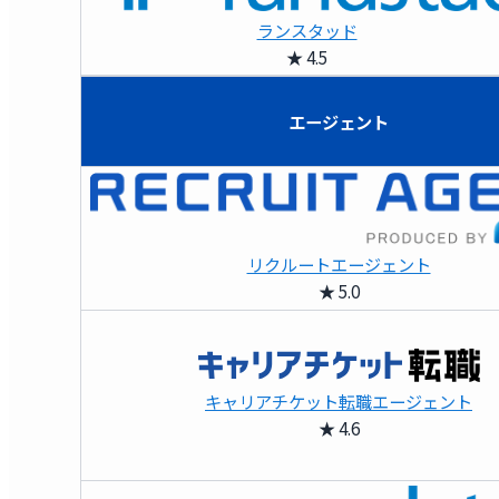
ランスタッド
★ 4.5
エージェント
リクルートエージェント
★ 5.0
キャリアチケット転職エージェント
★ 4.6