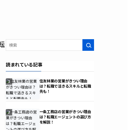
転
検索
読まれている記事
住友林業の営業がきつい理由
1
は？転職で活きるスキルと転職
先も！
一条工務店の営業がきつい理由
2
は？転職エージェントの選び方
を解説！