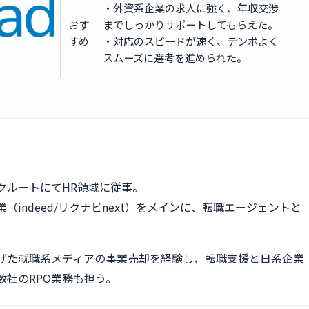
・外資系企業の求人に強く、年収交渉
おす
までしっかりサポートしてもらえた。
無
すめ
・対応のスピードが速く、テンポよく
登
スムーズに選考を進められた。
クルートにてHR領域に従事。
（indeed/リクナビnext）をメインに、転職エージェントと
。
げた就職系メディアの事業売却を経験し、転職支援と日系企業
数社のRPO業務も担う。