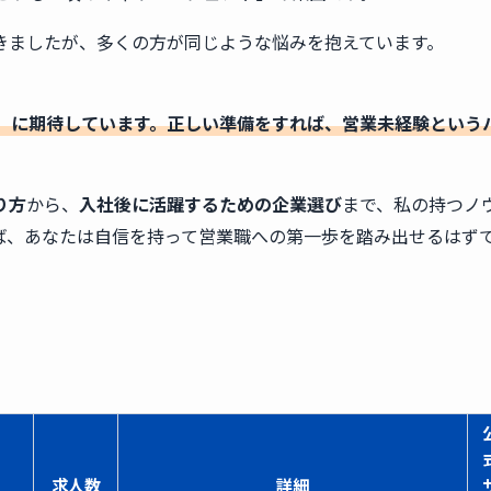
きましたが、多くの方が同じような悩みを抱えています。
」に期待しています。正しい準備をすれば、営業未経験という
り方
から、
入社後に活躍するための企業選び
まで、私の持つノ
ば、あなたは自信を持って営業職への第一歩を踏み出せるはず
求人数
詳細