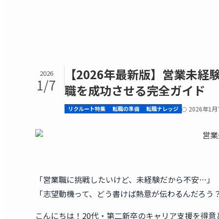
【2026年最新版】営業未経
2026
1/7
職を成功させる完全ガイド
リクルート特集
転職の準備
転職ナレッジ
2026年1月
「営業職に挑戦したいけど、未経験だから不安…」
「志望動機って、どう書けば熱意が伝わるんだろう
こんにちは！20代・第二新卒のキャリア支援を得意