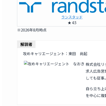
ランスタッド
★ 4.5
※2026年8月時点
解説者
攻めキャリエージェント：東田 尚起
株式会社リ
求人広告営業
しても従事
自ら立ち上
を中心に複