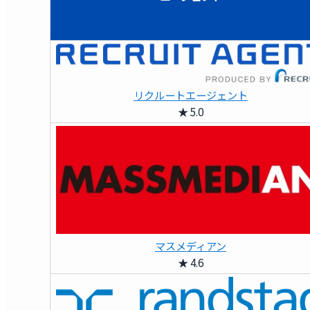
リクルートエージェント
★ 5.0
マスメディアン
★ 4.6