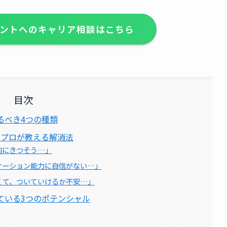
ントへのキャリア相談はこちら
目次
るべき4つの種類
、プロが教える解消法
的にきつそう…」
ケーション能力に自信がない…」
くて、ついていけるか不安…」
ている3つのポテンシャル