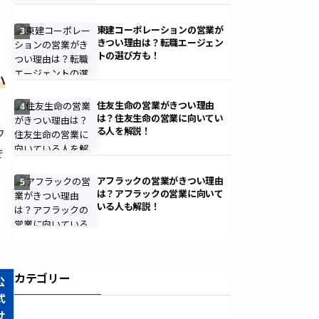
東建コーポレーションの営業が
3
きつい理由は？転職エージェン
トの選び方も！
ハ
住友生命の営業がきつい理由
4
は？住友生命の営業に向いてい
ウ
る人を解説！
で
アフラックの営業がきつい理由
5
は？アフラックの営業に向いて
いる人も解説！
カテゴリー
公
式
サ