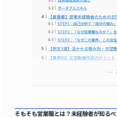
ポータブルスキル
【最重要】営業未経験者のための志望動
STEP1：自己分析で「自分の強み
STEP2：「なぜ営業職なのか？」
STEP3：「なぜこの業界、この会
【例文3選】活かせる強み別・志望
【業界別】志望動機作成のポイント
そもそも営業職とは？未経験者が知るべ