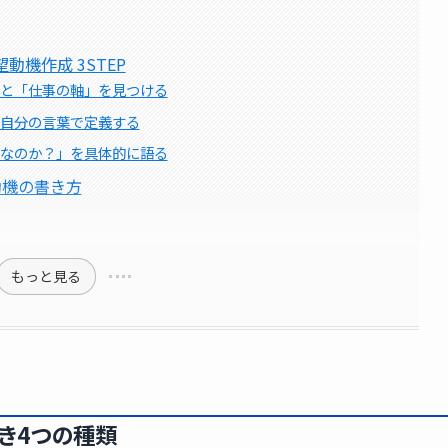
機作成 3STEP
」と「仕事の軸」を見つける
を自分の言葉で定義する
社なのか？」を具体的に語る
動機の書き方
もっと見る
き4つの種類