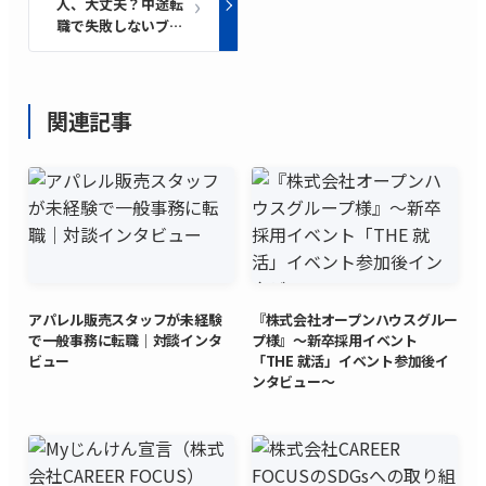
人、大丈夫？中途転
職で失敗しないブラ
ック企業の見分け方
｜求人票の4つのチ
ェックポイントをプ
ロが解説
関連記事
アパレル販売スタッフが未経験
『株式会社オープンハウスグルー
で一般事務に転職｜対談インタ
プ様』～新卒採用イベント
ビュー
「THE 就活」イベント参加後イ
ンタビュー～