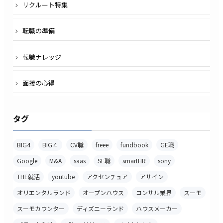
リクルート特集
転職の準備
転職ナレッジ
面接の心得
タグ
BIG4
BIG４
CV職
freee
fundbook
GE職
Google
M&A
saas
SE職
smartHR
sony
THE就活
youtube
アクセンチュア
アサイン
オリエンタルランド
オープンハウス
コンサル業界
スーモ
スーモカウンター
ディズニーランド
ハウスメーカー