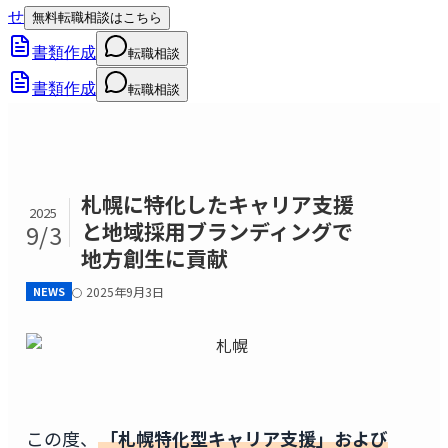
せ
無料転職相談はこちら
書類作成
転職相談
書類作成
転職相談
札幌に特化したキャリア支援
2025
と地域採用ブランディングで
9/3
地方創生に貢献
NEWS
2025年9月3日
この度、
「札幌特化型キャリア支援」および