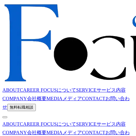
ABOUT
CAREER FOCUSについて
SERVICE
サービス内容
COMPANY
会社概要
MEDIA
メディア
CONTACT
お問い合わ
せ
無料転職相談
ABOUT
CAREER FOCUSについて
SERVICE
サービス内容
COMPANY
会社概要
MEDIA
メディア
CONTACT
お問い合わ