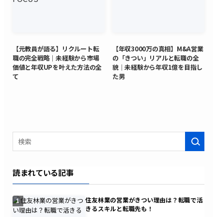
【元教員が語る】リクルート転
【年収3000万の真相】M&A営業
職の完全戦略｜未経験から市場
の「きつい」リアルと転職の全
価値と年収UPを叶えた方法の全
貌｜未経験から年収1億を目指し
て
た男
検索
読まれている記事
住友林業の営業がきつい理由は？転職で活
1
きるスキルと転職先も！