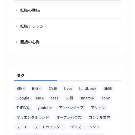
転職の準備
転職ナレッジ
面接の心得
タグ
BIG4
BIG４
CV職
freee
fundbook
GE職
Google
M&A
saas
SE職
smartHR
sony
THE就活
youtube
アクセンチュア
アサイン
オリエンタルランド
オープンハウス
コンサル業界
スーモ
スーモカウンター
ディズニーランド