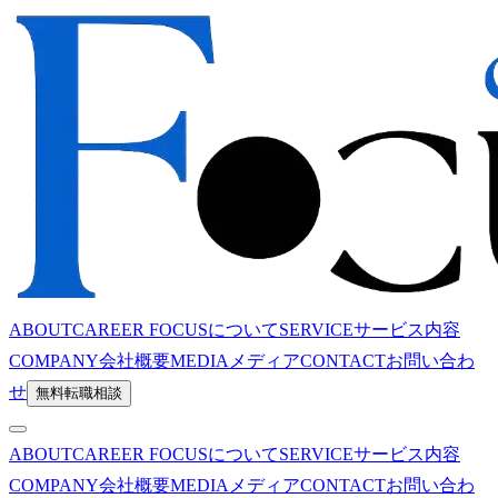
ABOUT
CAREER FOCUSについて
SERVICE
サービス内容
COMPANY
会社概要
MEDIA
メディア
CONTACT
お問い合わ
せ
無料転職相談
ABOUT
CAREER FOCUSについて
SERVICE
サービス内容
COMPANY
会社概要
MEDIA
メディア
CONTACT
お問い合わ