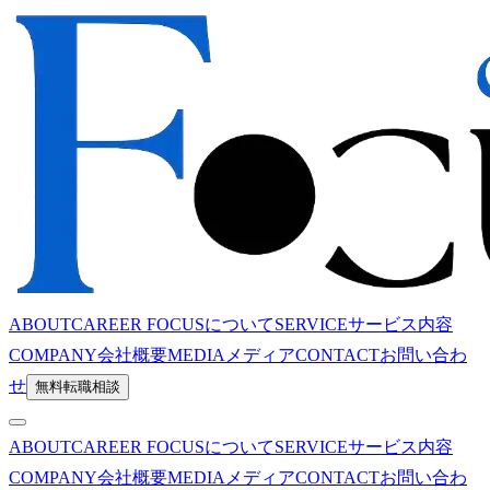
ABOUT
CAREER FOCUSについて
SERVICE
サービス内容
COMPANY
会社概要
MEDIA
メディア
CONTACT
お問い合わ
せ
無料転職相談
ABOUT
CAREER FOCUSについて
SERVICE
サービス内容
COMPANY
会社概要
MEDIA
メディア
CONTACT
お問い合わ