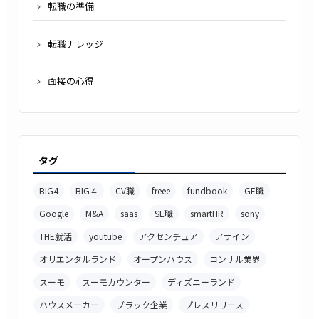
転職の準備
転職ナレッジ
面接の心得
タグ
BIG4
BIG４
CV職
freee
fundbook
GE職
Google
M&A
saas
SE職
smartHR
sony
THE就活
youtube
アクセンチュア
アサイン
オリエンタルランド
オープンハウス
コンサル業界
スーモ
スーモカウンター
ディズニーランド
ハウスメーカー
ブラック企業
プレスリリース