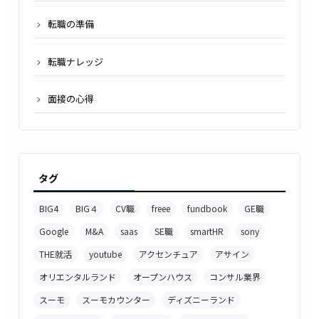
転職の準備
転職ナレッジ
面接の心得
タグ
BIG4
BIG４
CV職
freee
fundbook
GE職
Google
M&A
saas
SE職
smartHR
sony
THE就活
youtube
アクセンチュア
アサイン
オリエンタルランド
オープンハウス
コンサル業界
スーモ
スーモカウンター
ディズニーランド