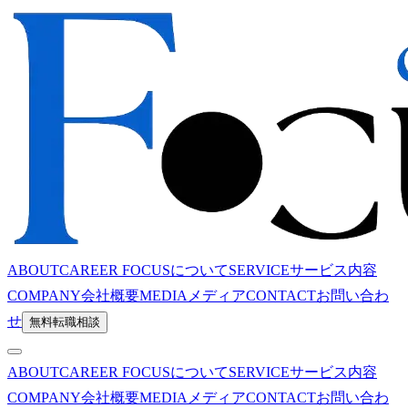
ABOUT
CAREER FOCUSについて
SERVICE
サービス内容
COMPANY
会社概要
MEDIA
メディア
CONTACT
お問い合わ
せ
無料転職相談
ABOUT
CAREER FOCUSについて
SERVICE
サービス内容
COMPANY
会社概要
MEDIA
メディア
CONTACT
お問い合わ