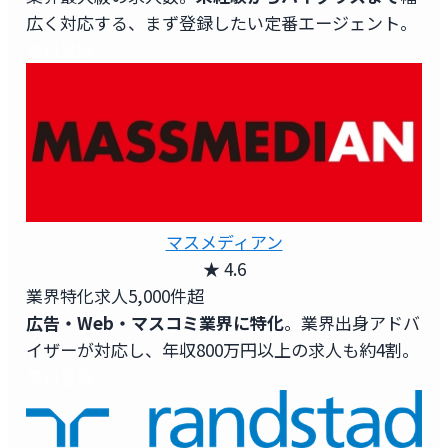
広く対応する、まず登録したい定番エージェント。
無料登録
マスメディアン
★ 4.6
業界特化求人
5,000件超
広告・Web・マスコミ業界に特化
。業界出身アドバ
イザーが対応し、年収800万円以上の求人も約4割。
無料登録