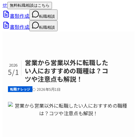
せ
無料転職相談はこちら
書類作成
転職相談
書類作成
転職相談
営業から営業以外に転職した
2026
い人におすすめの職種は？コ
5/1
ツや注意点も解説！
転職ナレッジ
2026年5月1日