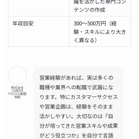
識を活かした専門コン
テンツの作成
年収目安
300〜500万円（経
験・スキルにより大き
く異なる）
営業経験があれば、実は多くの
職種や業界への転職で武器にな
株式会社
CAREER
FOCUS/東田
ります。特にカスタマーサクセス
尚起
や営業企画は、経験をそのまま
活かしやすい。大切なのは『自
分が培ってきた営業スキルや成果
がどう役立つか』を自分で言語