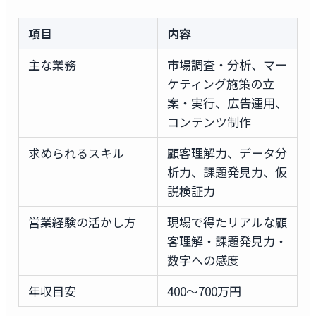
項目
内容
主な業務
市場調査・分析、マー
ケティング施策の立
案・実行、広告運用、
コンテンツ制作
求められるスキル
顧客理解力、データ分
析力、課題発見力、仮
説検証力
営業経験の活かし方
現場で得たリアルな顧
客理解・課題発見力・
数字への感度
年収目安
400〜700万円