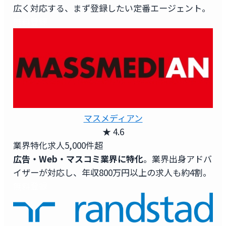
広く対応する、まず登録したい定番エージェント。
無料登録
マスメディアン
★ 4.6
業界特化求人
5,000件超
広告・Web・マスコミ業界に特化
。業界出身アドバ
イザーが対応し、年収800万円以上の求人も約4割。
無料登録