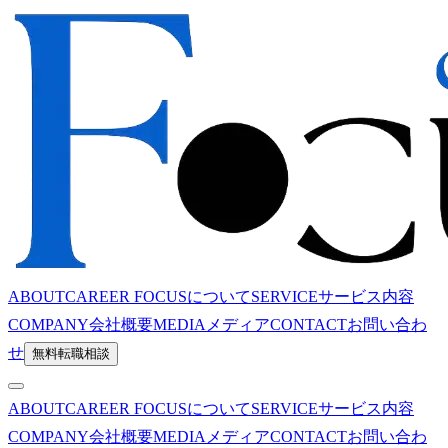
ABOUT
CAREER FOCUSについて
SERVICE
サービス内容
COMPANY
会社概要
MEDIA
メディア
CONTACT
お問い合わ
せ
無料転職相談
ABOUT
CAREER FOCUSについて
SERVICE
サービス内容
COMPANY
会社概要
MEDIA
メディア
CONTACT
お問い合わ