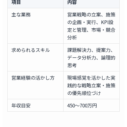
項目
内容
主な業務
営業戦略の立案、施策
の企画・実行、KPI設
定と管理、市場・競合
分析
求められるスキル
課題解決力、提案力、
データ分析力、論理的
思考
営業経験の活かし方
現場感覚を活かした実
践的な戦略立案・施策
の優先順位づけ
年収目安
450〜700万円