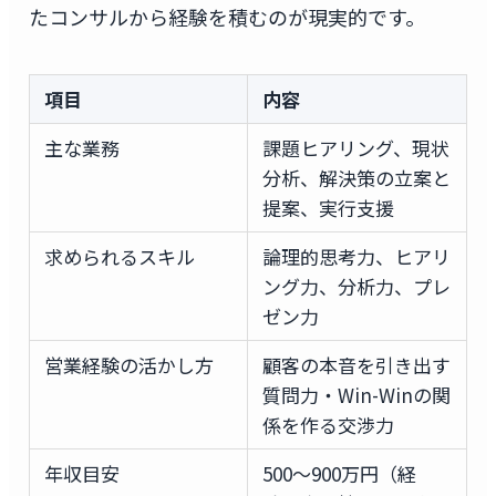
たコンサルから経験を積むのが現実的です。
項目
内容
主な業務
課題ヒアリング、現状
分析、解決策の立案と
提案、実行支援
求められるスキル
論理的思考力、ヒアリ
ング力、分析力、プレ
ゼン力
営業経験の活かし方
顧客の本音を引き出す
質問力・Win-Winの関
係を作る交渉力
年収目安
500〜900万円（経