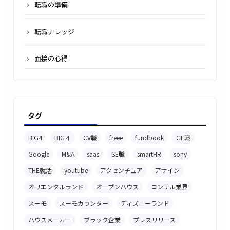
転職の準備
転職ナレッジ
面接の心得
タグ
BIG4
BIG４
CV職
freee
fundbook
GE職
Google
M&A
saas
SE職
smartHR
sony
THE就活
youtube
アクセンチュア
アサイン
オリエンタルランド
オープンハウス
コンサル業界
スーモ
スーモカウンター
ディズニーランド
ハウスメーカー
ブラック企業
プレスリリース