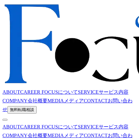
ABOUT
CAREER FOCUSについて
SERVICE
サービス内容
COMPANY
会社概要
MEDIA
メディア
CONTACT
お問い合わ
せ
無料転職相談
ABOUT
CAREER FOCUSについて
SERVICE
サービス内容
COMPANY
会社概要
MEDIA
メディア
CONTACT
お問い合わ