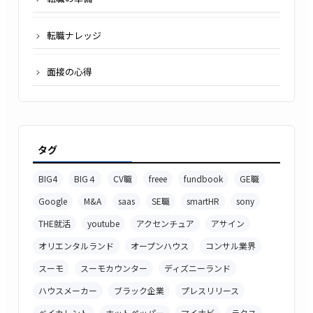
転職ナレッジ
面接の心得
タグ
BIG4
BIG４
CV職
freee
fundbook
GE職
Google
M&A
saas
SE職
smartHR
sony
THE就活
youtube
アクセンチュア
アサイン
オリエンタルランド
オープンハウス
コンサル業界
スーモ
スーモカウンター
ディズニーランド
ハウスメーカー
ブラック企業
プレスリリース
ベイカレント
ホットペッパー
マイナビ
ラクス