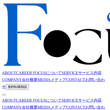
ABOUT
CAREER FOCUSについて
SERVICE
サービス内容
COMPANY
会社概要
MEDIA
メディア
CONTACT
お問い合わ
せ
無料転職相談
ABOUT
CAREER FOCUSについて
SERVICE
サービス内容
COMPANY
会社概要
MEDIA
メディア
CONTACT
お問い合わ