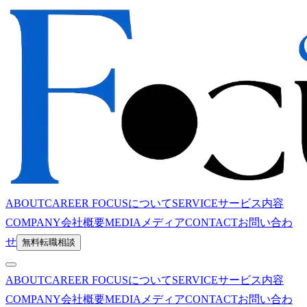
ABOUT
CAREER FOCUSについて
SERVICE
サービス内容
COMPANY
会社概要
MEDIA
メディア
CONTACT
お問い合わ
せ
無料転職相談
ABOUT
CAREER FOCUSについて
SERVICE
サービス内容
COMPANY
会社概要
MEDIA
メディア
CONTACT
お問い合わ