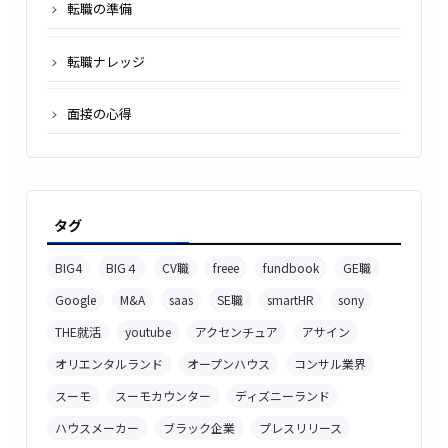
転職の準備
転職ナレッジ
面接の心得
タグ
BIG4
BIG４
CV職
freee
fundbook
GE職
Google
M&A
saas
SE職
smartHR
sony
THE就活
youtube
アクセンチュア
アサイン
オリエンタルランド
オープンハウス
コンサル業界
スーモ
スーモカウンター
ディズニーランド
ハウスメーカー
ブラック企業
プレスリリース