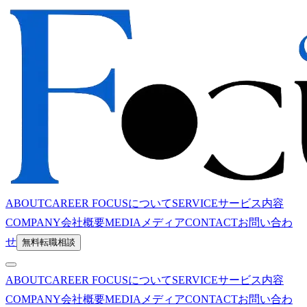
ABOUT
CAREER FOCUSについて
SERVICE
サービス内容
COMPANY
会社概要
MEDIA
メディア
CONTACT
お問い合わ
せ
無料転職相談
ABOUT
CAREER FOCUSについて
SERVICE
サービス内容
COMPANY
会社概要
MEDIA
メディア
CONTACT
お問い合わ