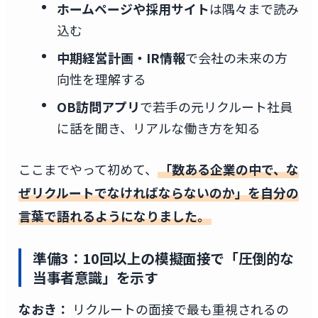
ホームページや採用サイト
は隅々まで読み
込む
中期経営計画・IR情報
で会社の未来の方
向性を理解する
OB訪問アプリ
で若手の元リクルート社員
に話を聞き、リアルな働き方を知る
ここまでやって初めて、
「数ある企業の中で、な
ぜリクルートでなければならないのか」を自分の
言葉で語れるようになりました。
準備3：10回以上の模擬面接で「圧倒的な
当事者意識」を示す
なおき：
リクルートの面接で最も重視されるの