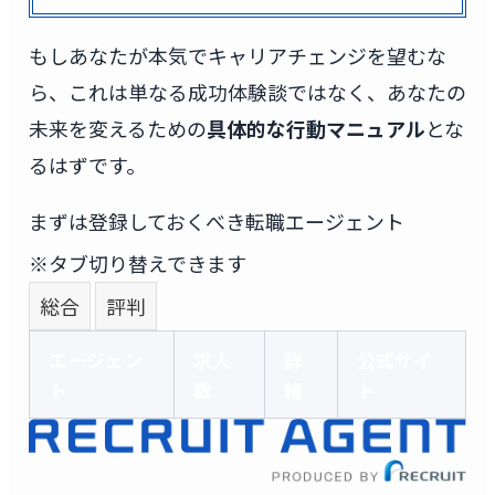
もしあなたが本気でキャリアチェンジを望むな
ら、これは単なる成功体験談ではなく、あなたの
未来を変えるための
具体的な行動マニュアル
とな
るはずです。
まずは登録しておくべき転職エージェント
※タブ切り替えできます
総合
評判
エージェン
求人
詳
公式サイ
ト
数
細
ト