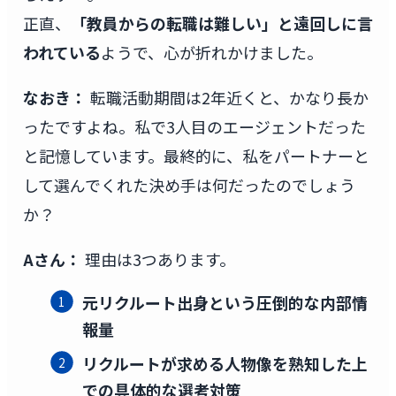
正直、
「教員からの転職は難しい」と遠回しに言
われている
ようで、心が折れかけました。
なおき：
転職活動期間は2年近くと、かなり長か
ったですよね。私で3人目のエージェントだった
と記憶しています。最終的に、私をパートナーと
して選んでくれた決め手は何だったのでしょう
か？
Aさん：
理由は3つあります。
元リクルート出身という圧倒的な内部情
報量
リクルートが求める人物像を熟知した上
での具体的な選考対策