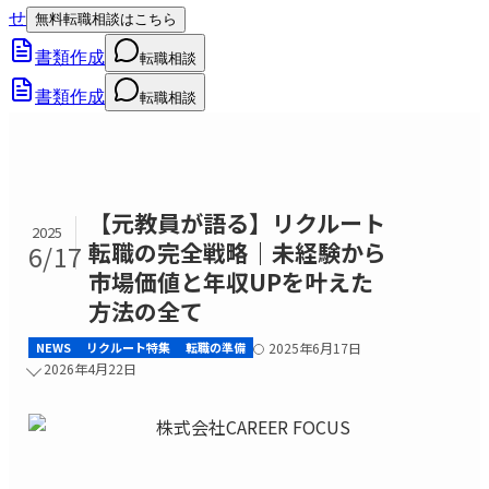
せ
無料転職相談はこちら
書類作成
転職相談
書類作成
転職相談
【元教員が語る】リクルート
2025
転職の完全戦略｜未経験から
6/17
市場価値と年収UPを叶えた
方法の全て
NEWS
リクルート特集
転職の準備
2025年6月17日
2026年4月22日