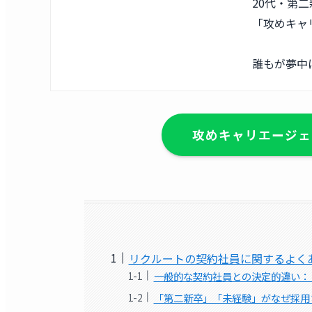
20代・第
「攻めキャ
誰もが夢中
攻めキャリエージェ
リクルートの契約社員に関するよく
一般的な契約社員との決定的違い：
「第二新卒」「未経験」がなぜ採用