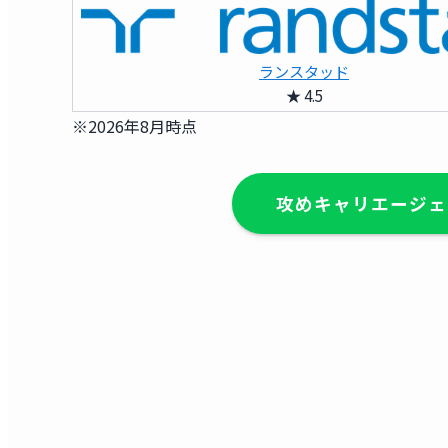
ランスタッド
★ 4.5
※2026年8月時点
攻めキャリエージェ