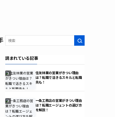
年
検索
読まれている記事
住友林業の営業がきつい理由
1
は？転職で活きるスキルと転職
先も！
一条工務店の営業がきつい理由
2
は？転職エージェントの選び方
を解説！