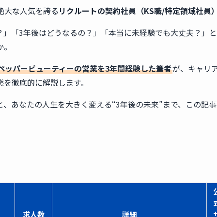
絶大な人気を誇る
リクルートの契約社員（KS職/特定領域社員
？」「3年後はどうなるの？」「本当に未経験でも大丈夫？」
か。
ペッパービューティーの営業を3年間経験した筆者
が、キャリ
態を徹底的に解説します。
と、あなたの人生を大きく変える“3年後の未来”まで、この記事
求人数
詳細