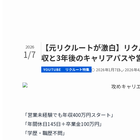
【元リクルートが激白】リク
2026
1/7
収と3年後のキャリアパスや
YOUTUBE
リクルート特集
2026年1月7日
2026年
「営業未経験でも年収400万円スタート」
「年間休日145日＋卒業金100万円」
「学歴・職歴不問」