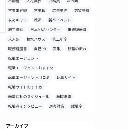
不動産
人材業界
公務員
味の素
料
営業未経験
営業職
広告業界
志望動機
録
攻めキャリ
教師
新卒イベント
施工管理
日本M&Aセンター
未経験転職
求人票
積水ハウス
第二新卒
職務経歴書
自己PR
買取
転職の流れ
転職エージェント
転職エージェントおすすめ
転職エージェント口コミ
転職サイト
転職サイトおすすめ
転職活動のスケジュール
転職準備
転職者インタビュー
選考対策
離職率
アーカイブ