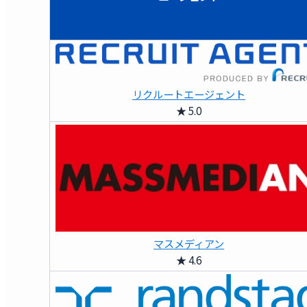
リクルートエージェント
★ 5.0
マスメディアン
★ 4.6