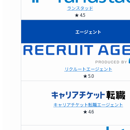
ランスタッド
★ 4.5
エージェント
リクルートエージェント
★ 5.0
キャリアチケット転職エージェント
★ 4.6