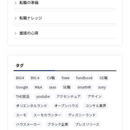
転職の準備
転職ナレッジ
面接の心得
タグ
BIG4
BIG４
CV職
freee
fundbook
GE職
Google
M&A
saas
SE職
smartHR
sony
THE就活
youtube
アクセンチュア
アサイン
オリエンタルランド
オープンハウス
コンサル業界
スーモ
スーモカウンター
ディズニーランド
ハウスメーカー
ブラック企業
プレスリリース