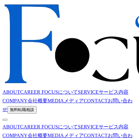
ABOUT
CAREER FOCUSについて
SERVICE
サービス内容
COMPANY
会社概要
MEDIA
メディア
CONTACT
お問い合わ
せ
無料転職相談
ABOUT
CAREER FOCUSについて
SERVICE
サービス内容
COMPANY
会社概要
MEDIA
メディア
CONTACT
お問い合わ