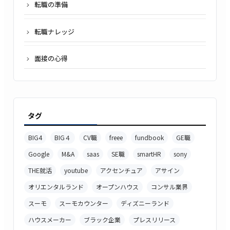
転職の準備
転職ナレッジ
面接の心得
タグ
BIG4
BIG４
CV職
freee
fundbook
GE職
Google
M&A
saas
SE職
smartHR
sony
THE就活
youtube
アクセンチュア
アサイン
オリエンタルランド
オープンハウス
コンサル業界
スーモ
スーモカウンター
ディズニーランド
ハウスメーカー
ブラック企業
プレスリリース