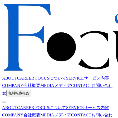
ABOUT
CAREER FOCUSについて
SERVICE
サービス内容
COMPANY
会社概要
MEDIA
メディア
CONTACT
お問い合わ
せ
無料転職相談
ABOUT
CAREER FOCUSについて
SERVICE
サービス内容
COMPANY
会社概要
MEDIA
メディア
CONTACT
お問い合わ