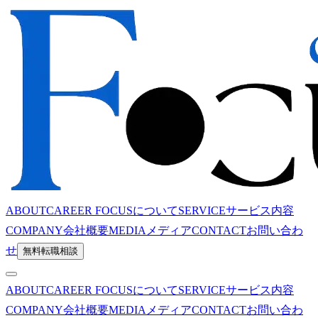
ABOUT
CAREER FOCUSについて
SERVICE
サービス内容
COMPANY
会社概要
MEDIA
メディア
CONTACT
お問い合わ
せ
無料転職相談
ABOUT
CAREER FOCUSについて
SERVICE
サービス内容
COMPANY
会社概要
MEDIA
メディア
CONTACT
お問い合わ