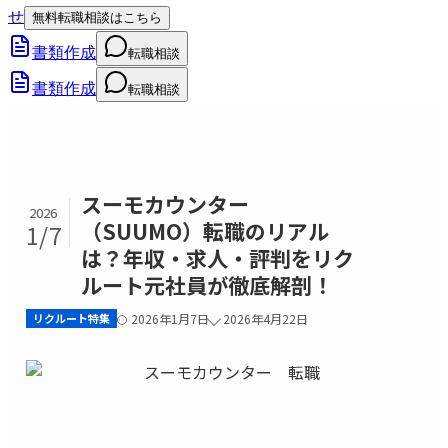
せ
無料転職相談はこちら
書類作成
転職相談
書類作成
転職相談
スーモカウンター
2026
（SUUMO）転職のリアル
1/7
は？年収・求人・評判をリク
ルート元社員が徹底解剖！
リクルート特集
2026年1月7日
2026年4月22日