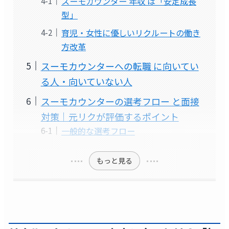
スーモカウンター 年収 は「安定成長
型」
育児・女性に優しいリクルートの働き
方改革
スーモカウンターへの転職 に向いてい
る人・向いていない人
スーモカウンターの選考フロー と面接
対策｜元リクが評価するポイント
一般的な選考フロー
もっと見る