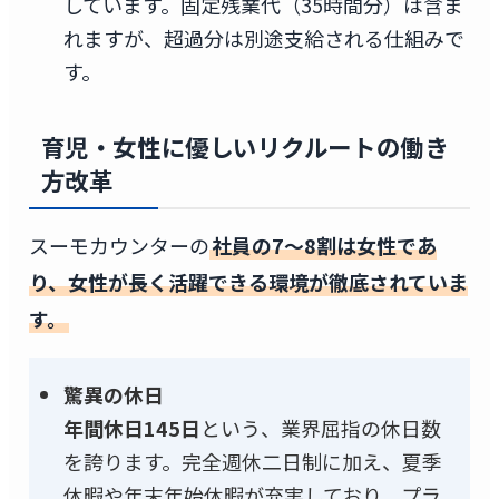
しています。固定残業代（35時間分）は含ま
れますが、超過分は別途支給される仕組みで
す。
育児・女性に優しいリクルートの働き
方改革
スーモカウンターの
社員の7〜8割は女性であ
り、女性が長く活躍できる環境が徹底されていま
す。
驚異の休日
年間休日145日
という、業界屈指の休日数
を誇ります。完全週休二日制に加え、夏季
休暇や年末年始休暇が充実しており、プラ