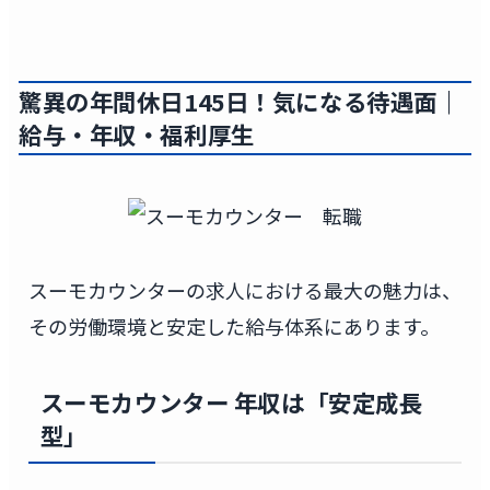
驚異の年間休日145日！気になる
待遇面
｜
給与
・
年収
・
福利厚生
スーモカウンターの求人における最大の魅力は、
その労働環境と安定した給与体系にあります。
スーモカウンター 年収
は「安定成長
型」