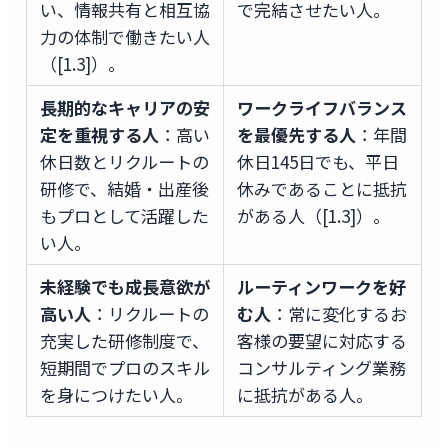
い、情報共有と相互協
で完結させたい人。
力の体制で働きたい人
（[1.3]）。
長期的なキャリアの安
ワークライフバランス
定を重視する人
：高い
を最優先する人
：年間
休日数とリクルートの
休日145日でも、平日
研修で、結婚・出産後
休みであることに抵抗
もプロとして活躍した
がある人（[1.3]）。
い人。
未経験でも成長意欲が
ルーティンワークを好
高い人
：リクルートの
む人
：常に変化するお
充実した研修制度で、
客様の要望に対応する
短期間でプロのスキル
コンサルティング業務
を身につけたい人。
に抵抗がある人。