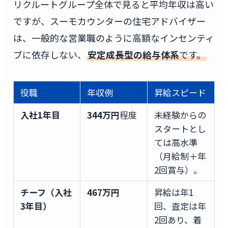
リクルートグループ全体で見ると平均年収は高い
ですが、スーモカウンターの住宅アドバイザー
は、一般的な営業職のように高額なインセンティ
ブに依存しない、
安定成長型の給与体系
です。
役職
年収例
昇給スピード
入社1年目
344万円
程度
未経験からの
スタートとし
ては高水準
（月給制＋年
2回賞与）。
チーフ（入社
467万円
昇給は年1
3年目）
回、査定は年
2回あり、着