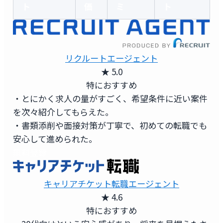
ト
価
ミ
ト
リクルートエージェント
★ 5.0
特におすすめ
・とにかく求人の量がすごく、希望条件に近い案件
を次々紹介してもらえた。
・書類添削や面接対策が丁寧で、初めての転職でも
安心して進められた。
無料登録
キャリアチケット転職エージェント
★ 4.6
特におすすめ