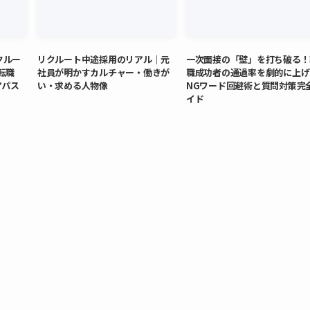
クルー
リクルート中途採用のリアル｜元
一次面接の「壁」を打ち破る！
転職
社員が明かすカルチャー・働きが
職成功者の通過率を劇的に上げ
アパス
い・求める人物像
NGワード回避術と質問対策完
イド