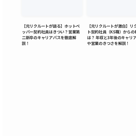
【元リクルートが語る】ホットペ
【元リクルートが激白】リ
ッパー契約社員はきつい？営業第
ト契約社員（KS職）からの
二新卒のキャリアパスを徹底解
は？ 年収と3年後のキャリ
説！
や営業のきつさを解説！