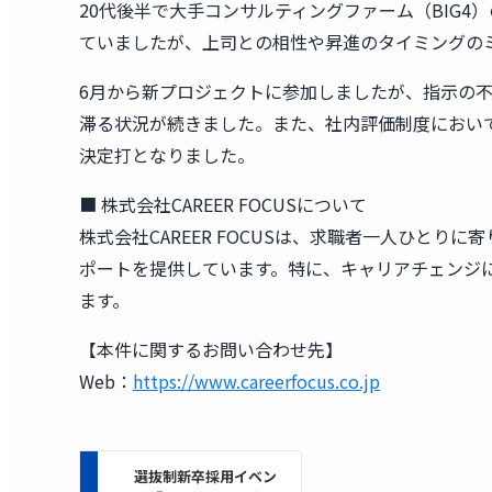
20代後半で大手コンサルティングファーム（BIG4）
ていましたが、上司との相性や昇進のタイミングの
6月から新プロジェクトに参加しましたが、指示の
滞る状況が続きました。また、社内評価制度におい
決定打となりました。
■ 株式会社CAREER FOCUSについて
株式会社CAREER FOCUSは、求職者一人ひと
ポートを提供しています。特に、キャリアチェンジ
ます。
【本件に関するお問い合わせ先】
Web：
https://www.careerfocus.co.jp
選抜制新卒採用イベン