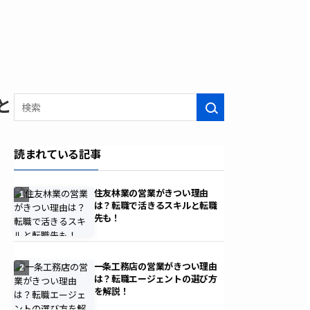
と
検索
読まれている記事
住友林業の営業がきつい理由
1
は？転職で活きるスキルと転職
先も！
一条工務店の営業がきつい理由
2
は？転職エージェントの選び方
を解説！