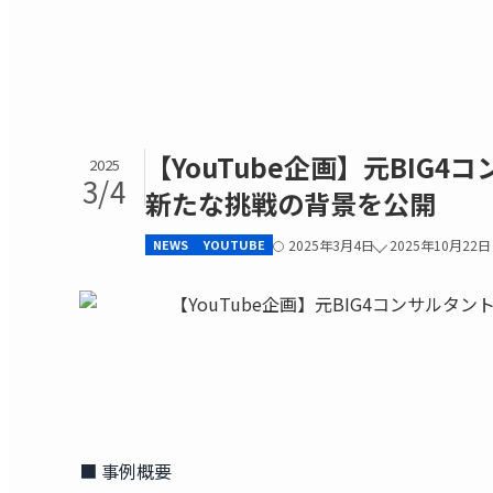
【YouTube企画】元BI
2025
3/4
新たな挑戦の背景を公開
NEWS
YOUTUBE
2025年3月4日
2025年10月22日
■ 事例概要