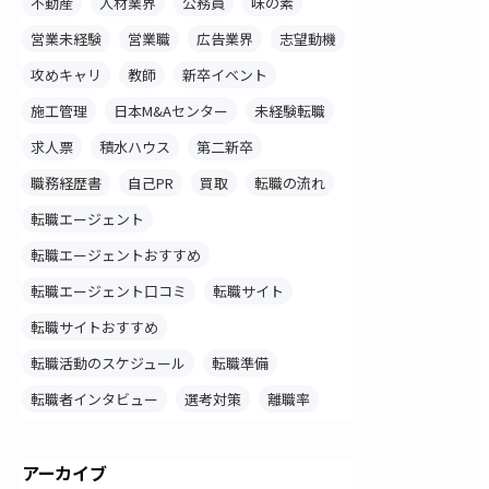
不動産
人材業界
公務員
味の素
営業未経験
営業職
広告業界
志望動機
攻めキャリ
教師
新卒イベント
施工管理
日本M&Aセンター
未経験転職
求人票
積水ハウス
第二新卒
職務経歴書
自己PR
買取
転職の流れ
転職エージェント
転職エージェントおすすめ
転職エージェント口コミ
転職サイト
転職サイトおすすめ
転職活動のスケジュール
転職準備
転職者インタビュー
選考対策
離職率
アーカイブ