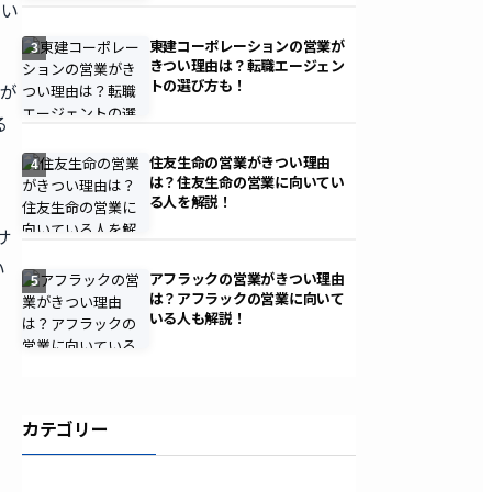
働い
東建コーポレーションの営業が
3
きつい理由は？転職エージェン
トの選び方も！
行が
る
住友生命の営業がきつい理由
4
は？住友生命の営業に向いてい
る人を解説！
サ
い
アフラックの営業がきつい理由
5
は？アフラックの営業に向いて
いる人も解説！
カテゴリー