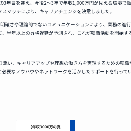
の3年目を迎え、今後2〜3年で年収1,000万円が見える環境で
ミスマッチにより、キャリアチェンジを決意しました。
不明確さや理論的でないコミュニケーションにより、業務の進
て、半年以上の昇格遅延が予測され、これが転職活動を開始す
りに寄り添い、キャリアアップや理想の働き方を実現するための転職
に必要なノウハウやネットワークを活かしたサポートを行って
【年収3000万の真