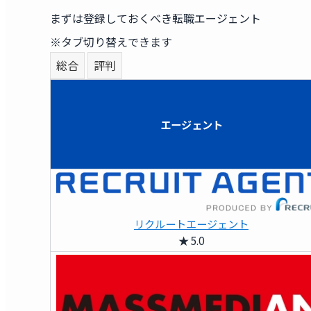
まずは登録しておくべき転職エージェント
※タブ切り替えできます
総合
評判
エージェント
リクルートエージェント
★ 5.0