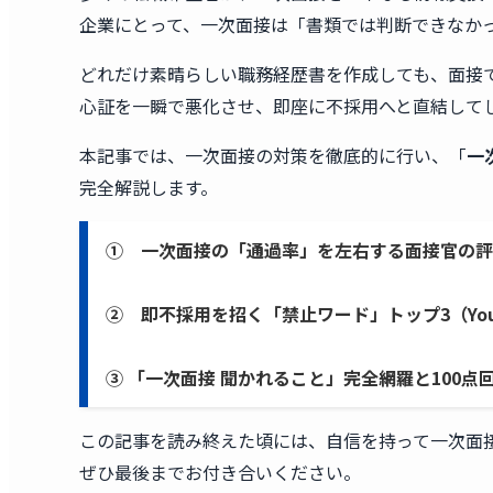
企業にとって、一次面接は「書類では判断できなか
どれだけ素晴らしい職務経歴書を作成しても、面接
心証を一瞬で悪化させ、即座に不採用へと直結して
本記事では、一次面接の対策を徹底的に行い、「
一
完全解説します。
① 一次面接の「通過率」を左右する面接官の評
② 即不採用を招く「禁止ワード」トップ3（You
③ 「一次面接 聞かれること」完全網羅と100点
この記事を読み終えた頃には、自信を持って一次面
ぜひ最後までお付き合いください。