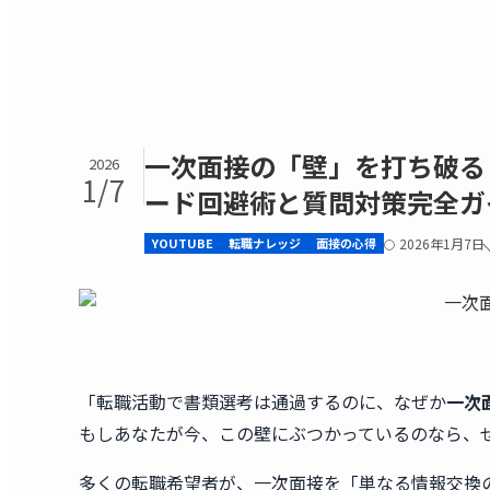
一次面接の「壁」を打ち破る
2026
1/7
ード回避術と質問対策完全ガ
YOUTUBE
転職ナレッジ
面接の心得
2026年1月7日
「転職活動で書類選考は通過するのに、なぜか
一次
もしあなたが今、この壁にぶつかっているのなら、
多くの転職希望者が、一次面接を「単なる情報交換