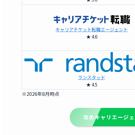
キャリアチケット転職エージェント
★ 4.6
ランスタッド
★ 4.5
※2026年8月時点
攻めキャリエージェ