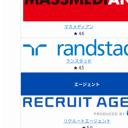
マスメディアン
★ 4.6
ランスタッド
★ 4.5
エージェント
リクルートエージェント
★ 5.0