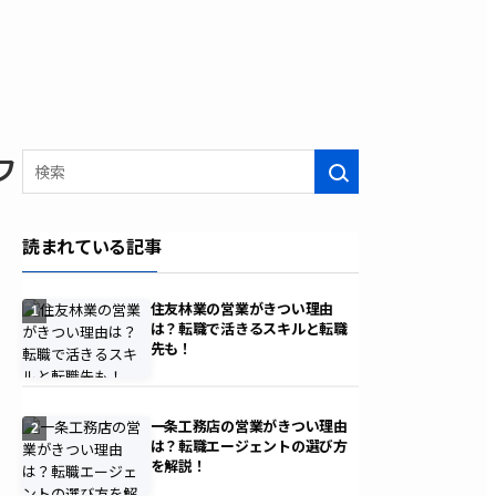
ワ
検索
読まれている記事
住友林業の営業がきつい理由
1
は？転職で活きるスキルと転職
先も！
一条工務店の営業がきつい理由
2
は？転職エージェントの選び方
を解説！