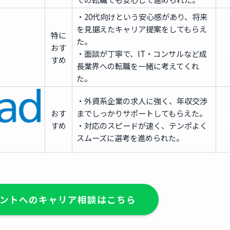
・20代向けという安心感があり、将来
を見据えたキャリア提案をしてもらえ
特に
た。
無
おす
・面談が丁寧で、IT・コンサルなど成
登
すめ
長業界への転職を一緒に考えてくれ
た。
・外資系企業の求人に強く、年収交渉
おす
までしっかりサポートしてもらえた。
無
すめ
・対応のスピードが速く、テンポよく
登
スムーズに選考を進められた。
ントへのキャリア相談はこちら