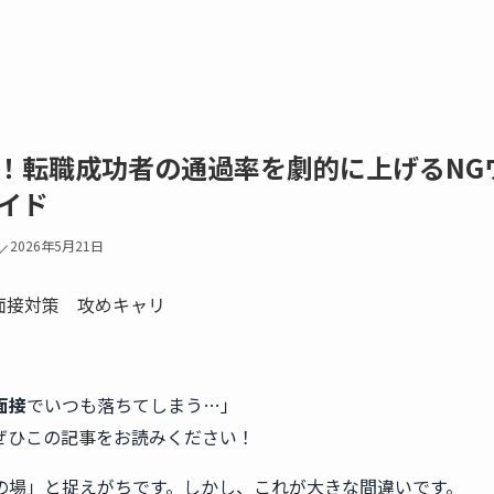
！転職成功者の通過率を劇的に上げるNG
イド
2026年5月21日
面接
でいつも落ちてしまう…」
ぜひこの記事をお読みください！
の場」と捉えがちです。しかし、これが大きな間違いです。