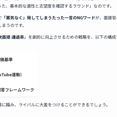
った、基本的な適性と志望度を確認するラウンド」なのです。
で
「悪気なく」発してしまうたった一言のNGワード
が、面接官
しまうのです。
次面接 通過率
」を劇的に向上させるための戦略を、以下の構成
価基準
Tube連動）
回答フレームワーク
接に臨み、ライバルに大差をつけることができるでしょう。