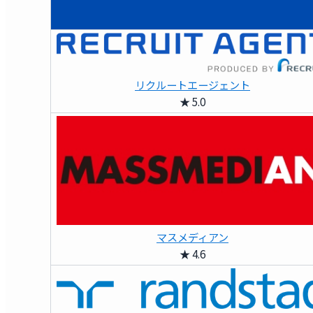
リクルートエージェント
★ 5.0
マスメディアン
★ 4.6