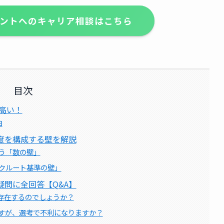
ントへのキャリア相談はこちら
目次
高い！
由
度を構成する壁を解説
う「数の壁」
クルート基準の壁」
問に全回答【Q&A】
は存在するのでしょうか？
のですが、選考で不利になりますか？