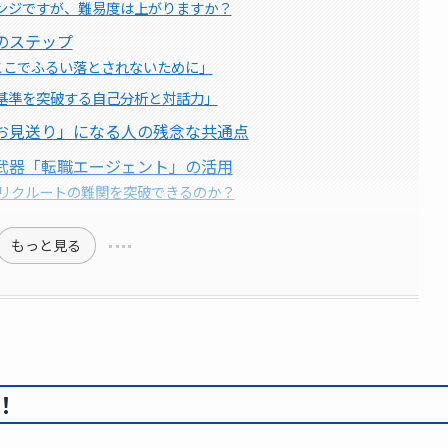
レンジですが、難易度は上がりますか？
のステップ
「ここでふるい落とされないために」
ト基準を突破する自己分析と対話力」
お見送り」になる人の残念な共通点
武器「転職エージェント」の活用
リクルートの難関を突破できるのか？
もっと見る
！