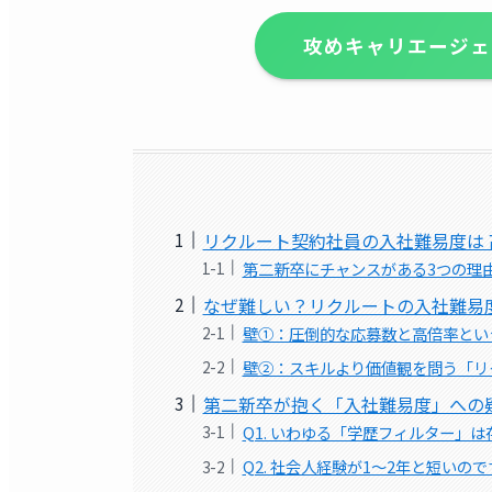
攻めキャリエージェ
リクルート契約社員の入社難易度は 
第二新卒にチャンスがある3つの理
なぜ難しい？リクルートの入社難易
壁①：圧倒的な応募数と高倍率とい
壁②：スキルより価値観を問う「リ
第二新卒が抱く「入社難易度」への疑
Q1. いわゆる「学歴フィルター」
Q2. 社会人経験が1～2年と短い