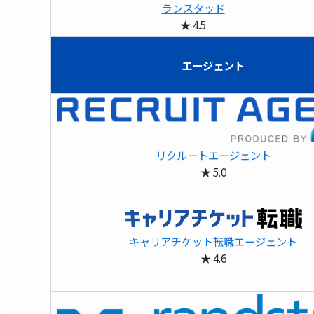
ランスタッド
★ 4.5
エージェント
リクルートエージェント
★ 5.0
キャリアチケット転職エージェント
★ 4.6