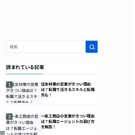
フ
検索
読まれている記事
住友林業の営業がきつい理由
1
は？転職で活きるスキルと転職
先も！
一条工務店の営業がきつい理由
2
は？転職エージェントの選び方
を解説！
年間