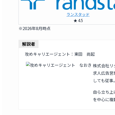
ランスタッド
★ 4.5
※2026年8月時点
解説者
攻めキャリエージェント：東田 尚起
株式会社リ
求人広告営業
しても従事
自ら立ち上
を中心に複