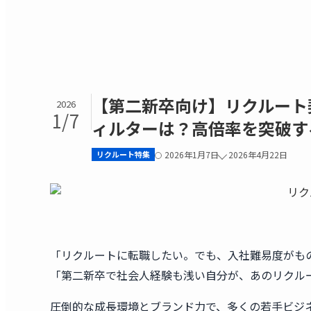
【第二新卒向け】リクルート
2026
1/7
ィルターは？高倍率を突破す
リクルート特集
2026年1月7日
2026年4月22日
「リクルートに転職したい。でも、入社難易度がも
「第二新卒で社会人経験も浅い自分が、あのリクル
圧倒的な成長環境とブランド力で、多くの若手ビジ