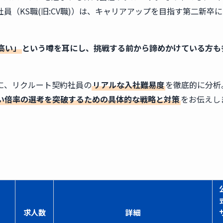
（KS職(旧:CV職)）は、キャリアアップを目指す第二新卒
高い」
という噂を耳にし、挑戦する前から諦めかけている方も
に、リクルート契約社員の
リアルな入社難易度
を徹底的に分析
い倍率の選考を突破するための具体的な戦略と対策
をお伝えし
求人数
詳細