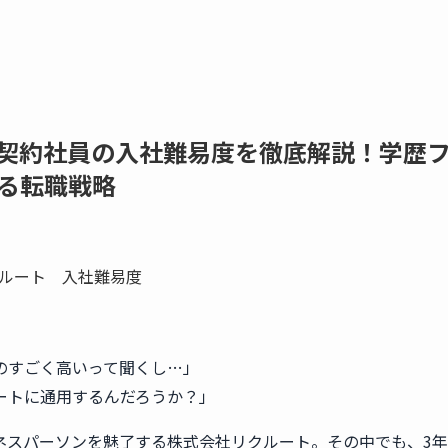
契約社員の入社難易度を徹底解説！学歴
る転職戦略
のすごく高いって聞くし…」
ートに通用するんだろうか？」
ネスパーソンを魅了する株式会社リクルート。その中でも、3