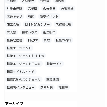
不動産
人材業界
公務員
味の素
料
営業未経験
営業職
広告業界
志望動機
録
攻めキャリ
教師
新卒イベント
施工管理
日本M&Aセンター
未経験転職
求人票
積水ハウス
第二新卒
職務経歴書
自己PR
買取
転職の流れ
転職エージェント
転職エージェントおすすめ
転職エージェント口コミ
転職サイト
転職サイトおすすめ
転職活動のスケジュール
転職準備
転職者インタビュー
選考対策
離職率
アーカイブ