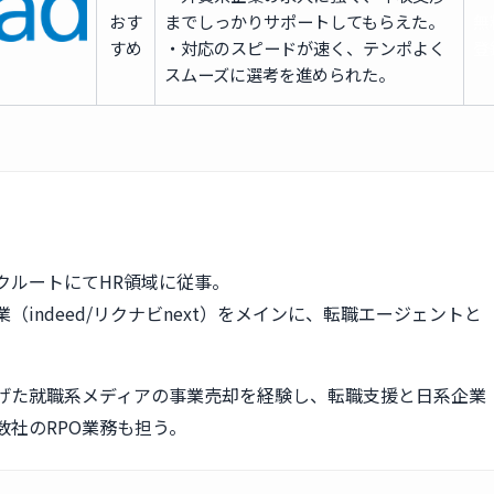
おす
までしっかりサポートしてもらえた。
無
すめ
・対応のスピードが速く、テンポよく
登
スムーズに選考を進められた。
クルートにてHR領域に従事。
（indeed/リクナビnext）をメインに、転職エージェントと
。
げた就職系メディアの事業売却を経験し、転職支援と日系企業
数社のRPO業務も担う。