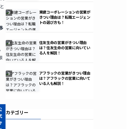
にと
東建コーポレーションの営業が
3
きつい理由は？転職エージェン
トの選び方も！
多
住友生命の営業がきつい理由
4
は？住友生命の営業に向いてい
。
る人を解説！
ま
アフラックの営業がきつい理由
5
は？アフラックの営業に向いて
いる人も解説！
公
カテゴリー
式
サ