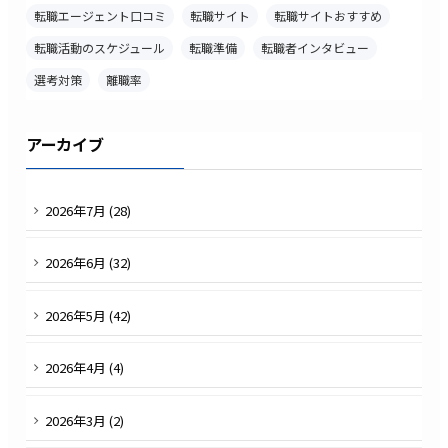
転職エージェント口コミ
転職サイト
転職サイトおすすめ
転職活動のスケジュール
転職準備
転職者インタビュー
選考対策
離職率
アーカイブ
2026
年
7
月 (
28
)
2026
年
6
月 (
32
)
2026
年
5
月 (
42
)
2026
年
4
月 (
4
)
2026
年
3
月 (
2
)