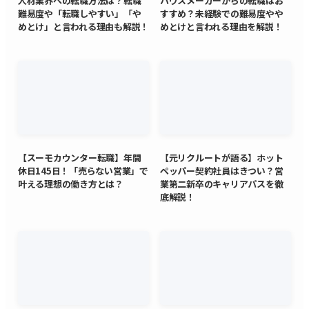
人材業界への転職方法は？転職
ハウスメーカーからの転職はお
難易度や「転職しやすい」「や
すすめ？未経験での難易度やや
めとけ」と言われる理由も解説！
めとけと言われる理由を解説！
【スーモカウンター転職】年間
【元リクルートが語る】ホット
休日145日！「売らない営業」で
ペッパー契約社員はきつい？営
叶える理想の働き方とは？
業第二新卒のキャリアパスを徹
底解説！