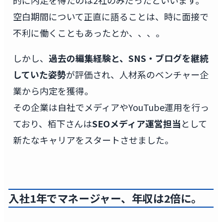
的に内定を得たのは2社のみだったといいます。
空白期間について正直に語ることは、時に面接で
不利に働くこともあったとか、、、。
しかし、
過去の編集経験と、SNS・ブログを継続
していた姿勢
が評価され、人材系のベンチャー企
業から内定を獲得。
その企業は自社でメディアやYouTube運用を行っ
ており、栢下さんは
SEOメディア運営担当
として
新たなキャリアをスタートさせました。
入社1年でマネージャー、年収は2倍に。