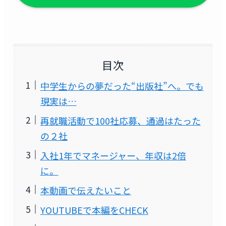
目次
中学生からの夢だった“出版社”へ。でも
現実は…
再就職活動で100社応募、通過はたった
の２社
入社1年でマネージャー、年収は2倍
に。
本動画で伝えたいこと
YOUTUBEで本編をCHECK