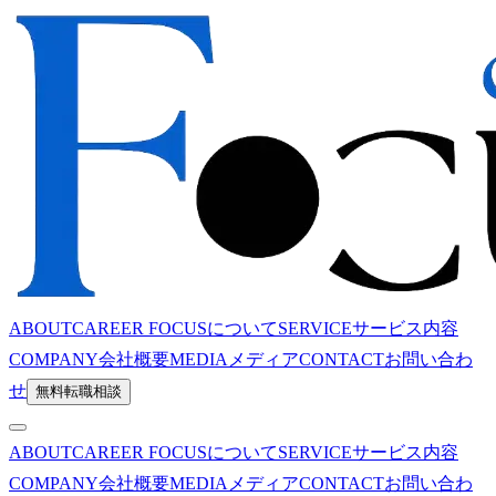
ABOUT
CAREER FOCUSについて
SERVICE
サービス内容
COMPANY
会社概要
MEDIA
メディア
CONTACT
お問い合わ
せ
無料転職相談
ABOUT
CAREER FOCUSについて
SERVICE
サービス内容
COMPANY
会社概要
MEDIA
メディア
CONTACT
お問い合わ