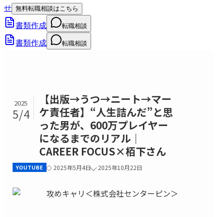
せ
無料転職相談はこちら
書類作成
転職相談
書類作成
転職相談
【出版→うつ→ニート→マー
2025
ケ責任者】“人生詰んだ”と思
5/4
った男が、600万プレイヤー
になるまでのリアル｜
CAREER FOCUS×栢下さん
YOUTUBE
2025年5月4日
2025年10月22日