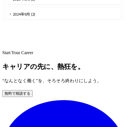
2024
年
9
月 (
2
)
Start Your Career
キャリアの先に、熱狂を。
“なんとなく働く”を、そろそろ終わりにしよう。
無料で相談する