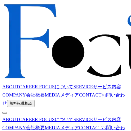
ABOUT
CAREER FOCUSについて
SERVICE
サービス内容
COMPANY
会社概要
MEDIA
メディア
CONTACT
お問い合わ
せ
無料転職相談
ABOUT
CAREER FOCUSについて
SERVICE
サービス内容
COMPANY
会社概要
MEDIA
メディア
CONTACT
お問い合わ