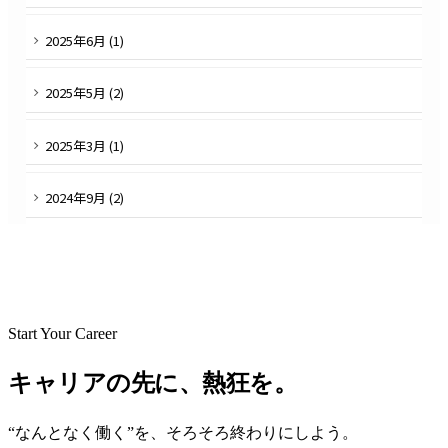
2025
年
6
月 (
1
)
2025
年
5
月 (
2
)
2025
年
3
月 (
1
)
2024
年
9
月 (
2
)
Start Your Career
キャリアの先に、熱狂を。
“なんとなく働く”を、そろそろ終わりにしよう。