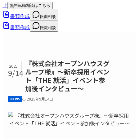
せ
無料転職相談はこちら
書類作成
転職相談
書類作成
転職相談
『株式会社オープンハウスグ
2025
ループ様』～新卒採用イベン
9/14
ト「THE 就活」イベント参
加後インタビュー～
NEWS
2025年9月14日