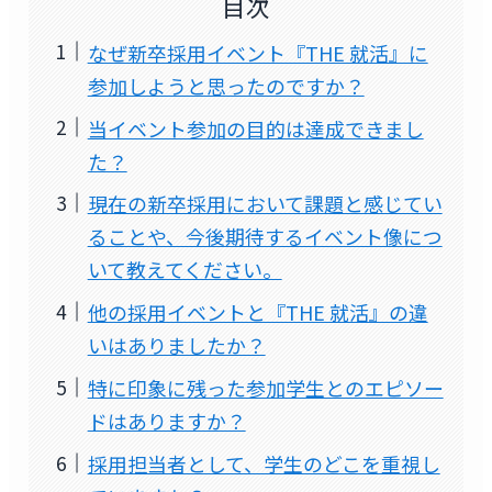
目次
なぜ新卒採用イベント『THE 就活』に
参加しようと思ったのですか？
当イベント参加の目的は達成できまし
た？
現在の新卒採用において課題と感じてい
ることや、今後期待するイベント像につ
いて教えてください。
他の採用イベントと『THE 就活』の違
いはありましたか？
特に印象に残った参加学生とのエピソー
ドはありますか？
採用担当者として、学生のどこを重視し