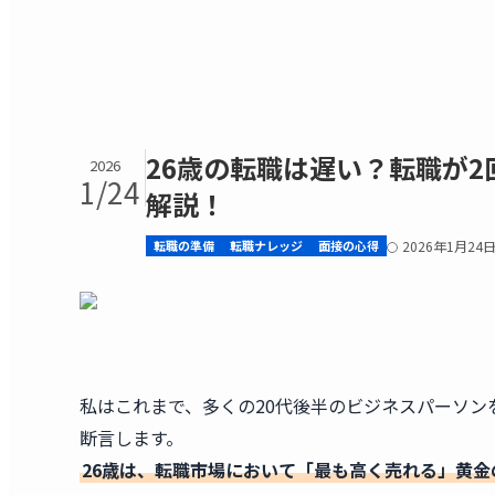
26歳の転職は遅い？転職が
2026
1/24
解説！
転職の準備
転職ナレッジ
面接の心得
2026年1月24
私はこれまで、多くの20代後半のビジネスパーソン
断言します。
26歳は、転職市場において「最も高く売れる」黄金