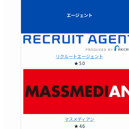
エージェント
リクルートエージェント
★ 5.0
マスメディアン
★ 4.6