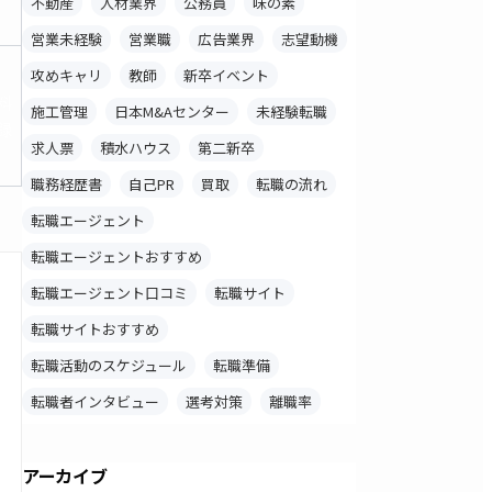
不動産
人材業界
公務員
味の素
営業未経験
営業職
広告業界
志望動機
攻めキャリ
教師
新卒イベント
料
施工管理
日本M&Aセンター
未経験転職
録
求人票
積水ハウス
第二新卒
職務経歴書
自己PR
買取
転職の流れ
転職エージェント
転職エージェントおすすめ
転職エージェント口コミ
転職サイト
転職サイトおすすめ
転職活動のスケジュール
転職準備
転職者インタビュー
選考対策
離職率
アーカイブ