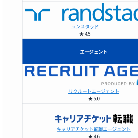
ランスタッド
★ 4.5
エージェント
リクルートエージェント
★ 5.0
キャリアチケット転職エージェント
★ 4.6