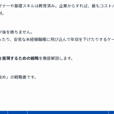
マナーや基礎スキルは教育済み。企業からすれば、最もコスト
材。
が後を絶ちません。
ったり、安易な未経験職種に飛び込んで年収を下げたりするケ
を実現するための戦略
を徹底解説します。
攻め」の戦略書です。