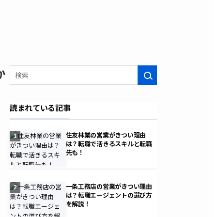
か
検索
読まれている記事
住友林業の営業がきつい理由
1
は？転職で活きるスキルと転職
先も！
一条工務店の営業がきつい理由
2
は？転職エージェントの選び方
を解説！