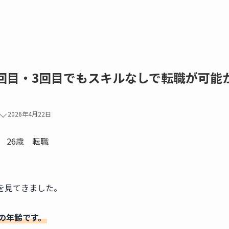
2回目・3回目でもスキルなしで転職が可能
日
2026年4月22日
を見てきました。
の年齢です。