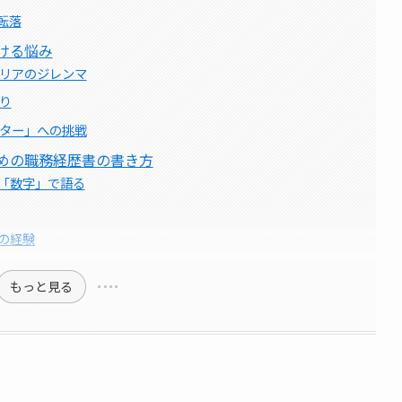
転落
ける悩み
ャリアのジレンマ
り
ルター」への挑戦
ための職務経歴書の書き方
「数字」で語る
の経験
もっと見る