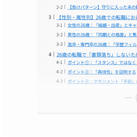
【負けパターン】守りに入った末の
【性別・属性別】26歳での転職にお
女性の26歳：「結婚・出産」とキ
男性の26歳：「同期との格差」と焦
高卒・専門卒の26歳：「学歴フィ
26歳の転職で「書類落ち」しない
ポイント①：「スタンス」ではなく
ポイント②：「再現性」を証明する
ポイント③：マネジメント「手前」