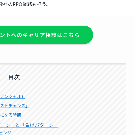
数社のRPO業務も担う。
ントへのキャリア相談はこちら
目次
ポテンシャル」
ラストチャンス」
能になる時期
ターン」と「負けパターン」
ェンジ