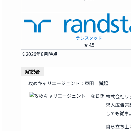
ランスタッド
★ 4.5
※2026年8月時点
解説者
攻めキャリエージェント：東田 尚起
株式会社リ
求人広告営業
しても従事
自ら立ち上