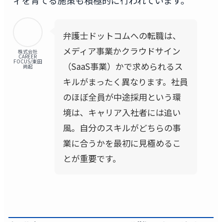
ィを育てる施策も積極的に行われています。
弁護士ドットコムへの転職は、
メディア事業かクラウドサイン
株式会社
CAREER
FOCUS/東田
（SaaS事業）かで求められるス
尚起
キルがまったく異なります。社員
のほぼ全員が中途採用という環
境は、キャリア入社者には追い
風。自分のスキルがどちらの事
業に合うかを最初に見極めるこ
とが重要です。