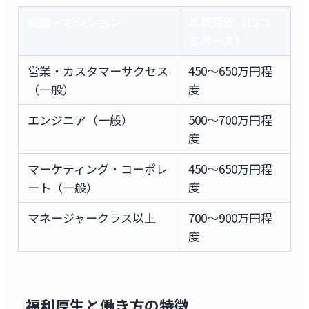
職種・ポジション
年収目安（口コ
ミベース）
営業・カスタマーサクセス
450〜650万円程
（一般）
度
エンジニア（一般）
500〜700万円程
度
マーケティング・コーポレ
450〜650万円程
ート（一般）
度
マネージャークラス以上
700〜900万円程
度
福利厚生と働き方の特徴