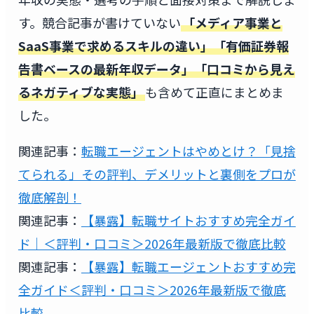
す。競合記事が書けていない
「メディア事業と
SaaS事業で求めるスキルの違い」「有価証券報
告書ベースの最新年収データ」「口コミから見え
るネガティブな実態」
も含めて正直にまとめま
した。
関連記事：
転職エージェントはやめとけ？「見捨
てられる」その評判、デメリットと裏側をプロが
徹底解剖！
関連記事：
【暴露】転職サイトおすすめ完全ガイ
ド｜＜評判・口コミ＞2026年最新版で徹底比較
関連記事：
【暴露】転職エージェントおすすめ完
全ガイド＜評判・口コミ＞2026年最新版で徹底
比較