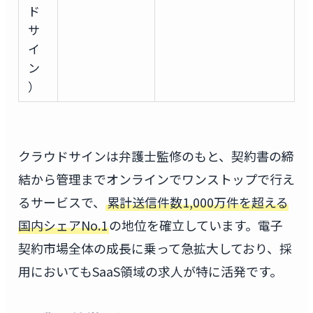
ド
サ
イ
ン
）
クラウドサインは弁護士監修のもと、契約書の締
結から管理までオンラインでワンストップで行え
るサービスで、
累計送信件数1,000万件を超える
国内シェアNo.1
の地位を確立しています。電子
契約市場全体の成長に乗って急拡大しており、採
用においてもSaaS領域の求人が特に活発です。