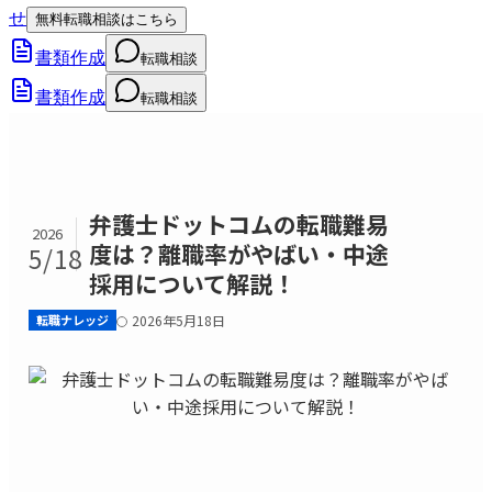
せ
無料転職相談はこちら
書類作成
転職相談
書類作成
転職相談
弁護士ドットコムの転職難易
2026
度は？離職率がやばい・中途
5/18
採用について解説！
転職ナレッジ
2026年5月18日