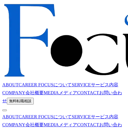
ABOUT
CAREER FOCUSについて
SERVICE
サービス内容
COMPANY
会社概要
MEDIA
メディア
CONTACT
お問い合わ
せ
無料転職相談
ABOUT
CAREER FOCUSについて
SERVICE
サービス内容
COMPANY
会社概要
MEDIA
メディア
CONTACT
お問い合わ