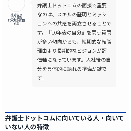
弁護士ドットコムの面接で重要
なのは、スキルの証明とミッシ
株式会社
CAREER
FOCUS/東田
ョンへの共感を両立させることで
尚起
す。『10年後の自分』を問う質問
が多い傾向からも、短期的な転職
理由より長期的なビジョンが評
価軸になっています。入社後の自
分を具体的に語れる準備が鍵で
す。
弁護士ドットコムに向いている人・向いて
いない人の特徴