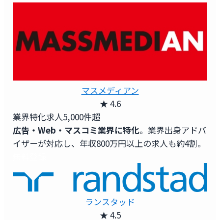
マスメディアン
★ 4.6
業界特化求人
5,000件超
広告・Web・マスコミ業界に特化
。業界出身アドバ
イザーが対応し、年収800万円以上の求人も約4割。
無料登録
ランスタッド
★ 4.5