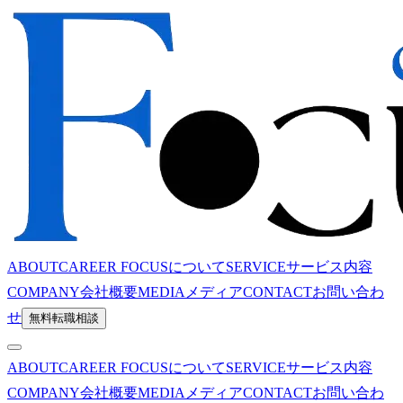
ABOUT
CAREER FOCUSについて
SERVICE
サービス内容
COMPANY
会社概要
MEDIA
メディア
CONTACT
お問い合わ
せ
無料転職相談
ABOUT
CAREER FOCUSについて
SERVICE
サービス内容
COMPANY
会社概要
MEDIA
メディア
CONTACT
お問い合わ