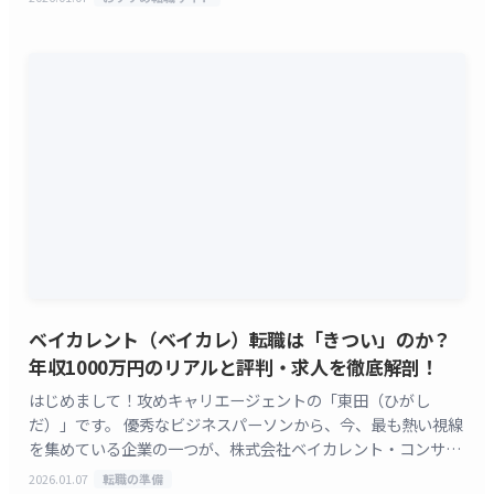
ベイカレント（ベイカレ）転職は「きつい」のか？
年収1000万円のリアルと評判・求人を徹底解剖！
はじめまして！攻めキャリエージェントの「東田（ひがし
だ）」です。 優秀なビジネスパーソンから、今、最も熱い視線
を集めている企業の一つが、株式会社ベイカレント・コンサル
ティング（ベイカレント）です。 ベイカレントへの転職や
2026.01.07
転職の準備