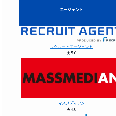
エージェント
リクルートエージェント
★ 5.0
マスメディアン
★ 4.6