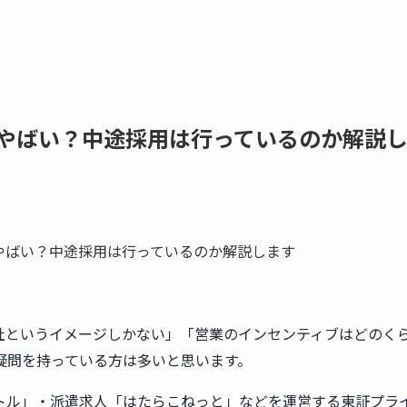
やばい？中途採用は行っているのか解説
社というイメージしかない」「営業のインセンティブはどのく
疑問を持っている方は多いと思います。
トル」・派遣求人「はたらこねっと」などを運営する東証プラ