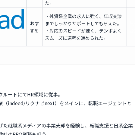
た。
・外資系企業の求人に強く、年収交渉
おす
までしっかりサポートしてもらえた。
無
すめ
・対応のスピードが速く、テンポよく
登
スムーズに選考を進められた。
クルートにてHR領域に従事。
（indeed/リクナビnext）をメインに、転職エージェントと
。
げた就職系メディアの事業売却を経験し、転職支援と日系企業
数社のRPO業務も担う。