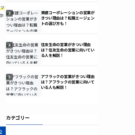
ボッ
東建コーポレーションの営業が
3
中
きつい理由は？転職エージェン
トの選び方も！
。
住友生命の営業がきつい理由
4
は？住友生命の営業に向いてい
る人を解説！
アフラックの営業がきつい理由
5
は？アフラックの営業に向いて
いる人も解説！
カテゴリー
公