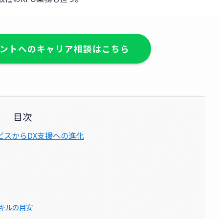
ントへのキャリア相談はこちら
目次
ビスからDX支援への進化
キルの目安