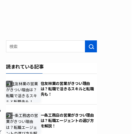
し
検索
読まれている記事
住友林業の営業がきつい理由
1
は？転職で活きるスキルと転職
先も！
ら
一条工務店の営業がきつい理由
2
は？転職エージェントの選び方
を解説！
イ