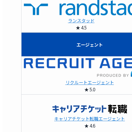
ランスタッド
★ 4.5
エージェント
リクルートエージェント
★ 5.0
キャリアチケット転職エージェント
★ 4.6