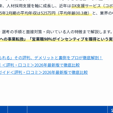
以来、人材採用支援を軸に成長し、近年は
DX支援サービス（コ
25年2月期の平均年収は525万円（平均年齢30.3歳）
と、業界の
・選考の手順と面接対策・向いている人の特徴まで解説します
援への事業転換」「営業職98%がインセンティブを獲得という実
。
られる」その評判、デメリットと裏側をプロが徹底解剖！
＜評判・口コミ＞2026年最新版で徹底比較
イド＜評判・口コミ＞2026年最新版で徹底比較