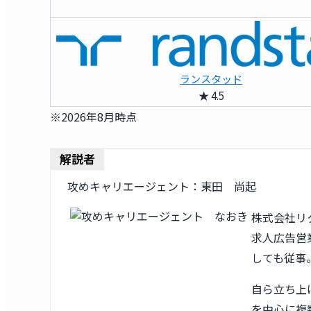
ランスタッド
★ 4.5
※2026年8月時点
解説者
攻めキャリエージェント：東田 尚起
株式会社リ
求人広告営業
しても従事
自ら立ち上
を中心に複