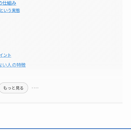
の仕組み
得という実態
イント
ない人の特徴
もっと見る