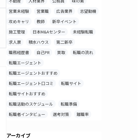
不動産
人材業界
公務員
味の素
営業未経験
営業職
広告業界
志望動機
攻めキャリ
教師
新卒イベント
料
録
施工管理
日本M&Aセンター
未経験転職
求人票
積水ハウス
第二新卒
職務経歴書
自己PR
買取
転職の流れ
転職エージェント
転職エージェントおすすめ
転職エージェント口コミ
転職サイト
転職サイトおすすめ
転職活動のスケジュール
転職準備
転職者インタビュー
選考対策
離職率
アーカイブ