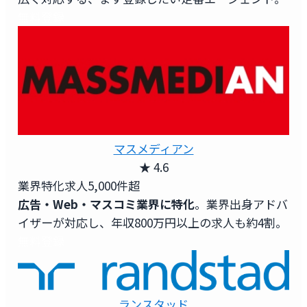
無料登録
マスメディアン
★ 4.6
業界特化求人
5,000件超
広告・Web・マスコミ業界に特化
。業界出身アドバ
イザーが対応し、年収800万円以上の求人も約4割。
無料登録
ランスタッド