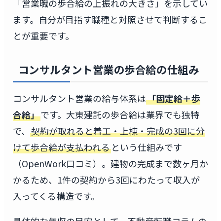
「営業職の歩合給の上振れの大きさ」を示してい
ます。自分が目指す職種と対照させて判断するこ
とが重要です。
コンサルタント営業の歩合給の仕組み
コンサルタント営業の給与体系は
「固定給＋歩
合給」
です。大東建託の歩合給は業界でも独特
で、
契約が取れると着工・上棟・完成の3回に分
けて歩合給が支払われる
という仕組みです
（OpenWork口コミ）。建物の完成まで数ヶ月か
かるため、1件の契約から3回にわたって収入が
入ってくる構造です。