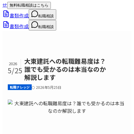
せ
無料転職相談はこちら
書類作成
転職相談
書類作成
転職相談
大東建託への転職難易度は？
2026
誰でも受かるのは本当なのか
5/25
解説します
転職ナレッジ
2026年5月25日