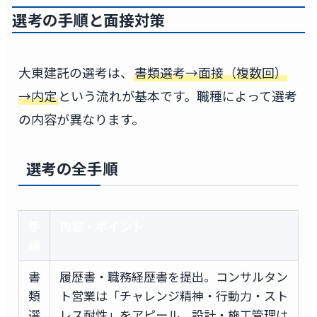
選考の手順と面接対策
大東建託の選考は、
書類選考→面接（複数回）
→内定
という流れが基本です。職種によって選考
の内容が異なります。
選考の全手順
手
内容・ポイント
順
書
履歴書・職務経歴書を提出。コンサルタン
類
ト営業は「チャレンジ精神・行動力・スト
選
レス耐性」をアピール。設計・施工管理は