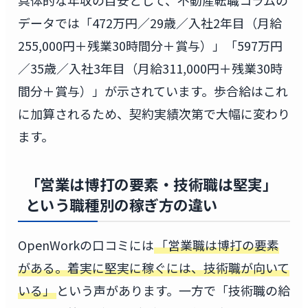
具体的な年収の目安として、不動産転職コラムの
データでは「472万円／29歳／入社2年目（月給
255,000円＋残業30時間分＋賞与）」「597万円
／35歳／入社3年目（月給311,000円＋残業30時
間分＋賞与）」が示されています。歩合給はこれ
に加算されるため、契約実績次第で大幅に変わり
ます。
「営業は博打の要素・技術職は堅実」
という職種別の稼ぎ方の違い
OpenWorkの口コミには
「営業職は博打の要素
がある。着実に堅実に稼ぐには、技術職が向いて
いる」
という声があります。一方で「技術職の給