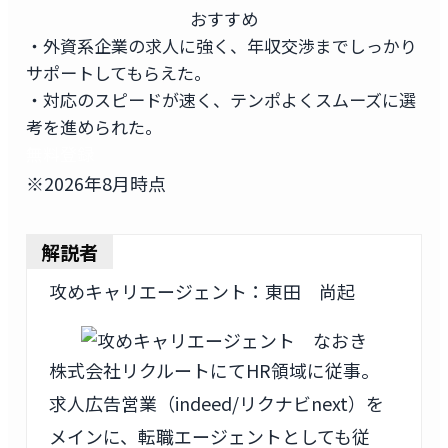
おすすめ
・外資系企業の求人に強く、年収交渉までしっかり
サポートしてもらえた。
・対応のスピードが速く、テンポよくスムーズに選
考を進められた。
無料登録
※2026年8月時点
解説者
攻めキャリエージェント：東田 尚起
株式会社リクルートにてHR領域に従事。
求人広告営業（indeed/リクナビnext）を
メインに、転職エージェントとしても従