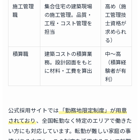
施工管理
集合住宅の建築現場
高め（施
職
の施工管理。品質・
工管理技
工程・コスト管理を
士資格が
担当
求められ
る）
積算職
建築コストの積算業
中〜高
務。設計図面をもと
（積算経
に材料・工費を算出
験者が有
利）
公式採用サイトでは
「勤務地限定制度」が用意
されており
、全国転勤なく特定のエリアで働きた
い方にも対応しています。転勤が難しい家庭の事