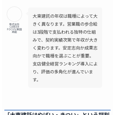
大東建託の年収は職種によって大
きく異なります。営業職の歩合給
株式会社
CAREER
FOCUS/東田
は3段階で支払われる独特の仕組
尚起
みで、契約実績次第で年収が大き
く変わります。安定志向か成果志
向かで職種を選ぶことが重要。
支店健全経営ランキング導入によ
り、評価の多角化が進んでいま
す。
「大東建託はやばい・きつい」という評判