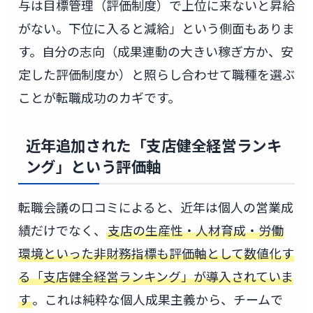
与は目標管理（評価制度）で上位に来ないと昇給
がない。下位に入ると減給」という側面もありま
す。自分の志向（成果連動の大きい稼ぎ方か、安
定した評価制度か）と照らし合わせて職種を選ぶ
ことが転職成功のカギです。
近年追加された「支店健全経営ランキ
ング」という評価軸
転職会議の口コミによると、近年は個人の営業成
績だけでなく、
支店の生産性・人材育成・労働
環境といった非財務指標も評価軸として数値化す
る「支店健全経営ランキング」が導入されていま
す
。これは純粋な個人成果主義から、チームで