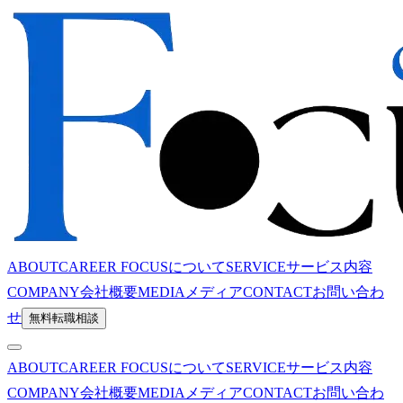
ABOUT
CAREER FOCUSについて
SERVICE
サービス内容
COMPANY
会社概要
MEDIA
メディア
CONTACT
お問い合わ
せ
無料転職相談
ABOUT
CAREER FOCUSについて
SERVICE
サービス内容
COMPANY
会社概要
MEDIA
メディア
CONTACT
お問い合わ