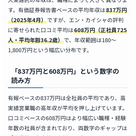
す。有価証券報告書ベースの平均年収は
837万円
（2025年4月）
ですが、エン・カイシャの評判
に寄せられた口コミ平均は
608万円（正社員725
人・平均年齢36.2歳）
で、年収範囲は180〜
1,800万円という幅広い分布です。
「837万円と608万円」という数字の
読み方
有報ベースの837万円は全社員の平均であり、高
実績営業職の高年収が平均を押し上げています。
口コミベースの608万円はより幅広い職種・経験
年数の社員が含まれており、両数字のギャップは