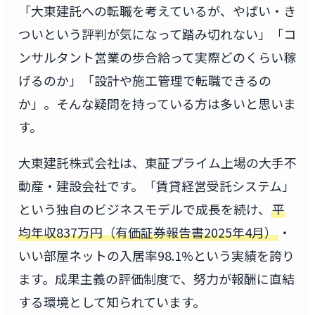
「大東建託への転職を考えているが、やばい・き
ついという評判が気になって踏み切れない」「コ
ンサルタント営業の歩合給って実際どのくらい稼
げるのか」「設計や施工管理で転職できるの
か」。そんな疑問を持っている方は多いと思いま
す。
大東建託株式会社は、東証プライム上場の大手不
動産・建設会社です。「賃貸経営受託システム」
という独自のビジネスモデルで成長を続け、
平
均年収837万円（有価証券報告書2025年4月）
・
いい部屋ネットの入居率98.1%という実績を誇り
ます。成果主義の評価制度で、努力が報酬に直結
する環境として知られています。