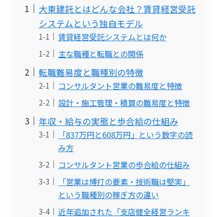
大東建託とはどんな会社？賃貸経営受託
システムという独自モデル
賃貸経営受託システムとは何か
主な職種と転職との関係
転職難易度と職種別の特徴
コンサルタント営業の難易度と特徴
設計・施工管理・積算の難易度と特徴
年収・給与の実態と歩合給の仕組み
「837万円と608万円」という数字の読
み方
コンサルタント営業の歩合給の仕組み
「営業は博打の要素・技術職は堅実」
という職種別の稼ぎ方の違い
近年追加された「支店健全経営ランキ