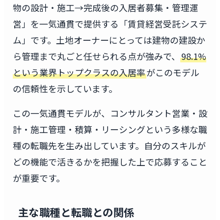
物の設計・施工→完成後の入居者募集・管理運
営」を一気通貫で提供する「賃貸経営受託システ
ム」です。土地オーナーにとっては建物の建設か
ら管理まで丸ごと任せられる点が強みで、
98.1%
という業界トップクラスの入居率
がこのモデル
の信頼性を示しています。
この一気通貫モデルが、コンサルタント営業・設
計・施工管理・積算・リーシングという多様な職
種の転職先を生み出しています。自分のスキルが
どの機能で活きるかを把握した上で応募すること
が重要です。
主な職種と転職との関係