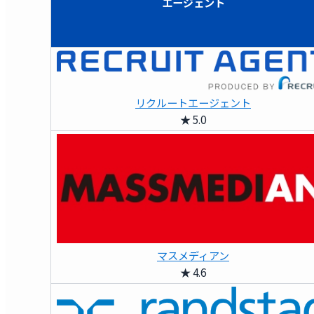
エージェント
リクルートエージェント
★ 5.0
マスメディアン
★ 4.6