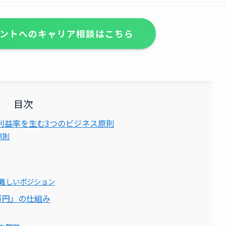
ントへのキャリア相談はこちら
目次
利益率を生む3つのビジネス原則
原則
難しいポジション
0万円」の仕組み