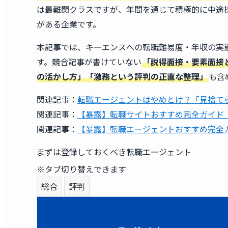
は最難関クラスですが、年間を通じて積極的に中途
がある企業です。
本記事では、キーエンスへの転職難易度・年収の実
す。競合記事が書けていない
「説得面接・要素面接
の活かし方」「激務という評判の正直な整理」
も含
関連記事：
転職エージェントはやめとけ？「見捨て
関連記事：
【暴露】転職サイトおすすめ完全ガイド｜
関連記事：
【暴露】転職エージェントおすすめ完全ガ
まずは登録しておくべき転職エージェント
※タブ切り替えできます
総合
評判