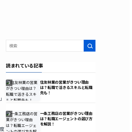
検索
読まれている記事
住友林業の営業がきつい理由
1
は？転職で活きるスキルと転職
先も！
か」
一条工務店の営業がきつい理由
2
は？転職エージェントの選び方
を解説！
度