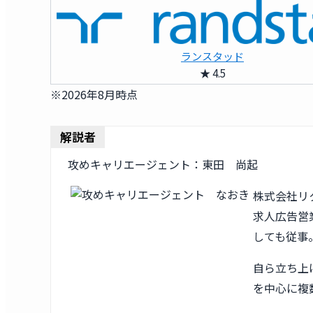
ランスタッド
★ 4.5
※2026年8月時点
解説者
攻めキャリエージェント：東田 尚起
株式会社リ
求人広告営業
しても従事
自ら立ち上
を中心に複