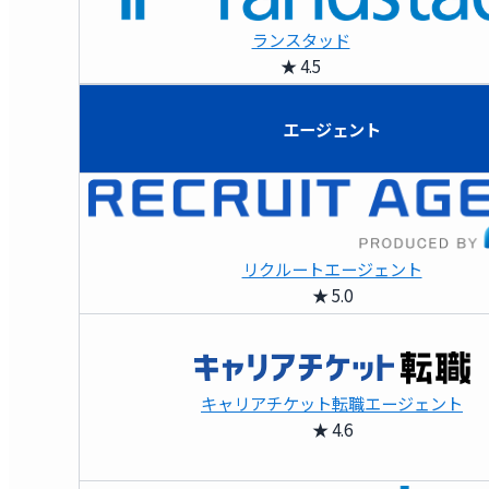
ランスタッド
★ 4.5
エージェント
リクルートエージェント
★ 5.0
キャリアチケット転職エージェント
★ 4.6