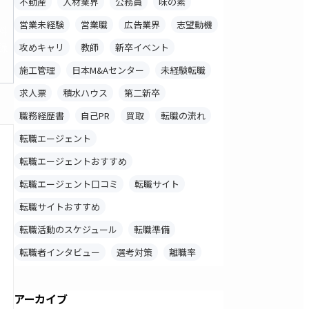
不動産
人材業界
公務員
味の素
営業未経験
営業職
広告業界
志望動機
料
録
攻めキャリ
教師
新卒イベント
施工管理
日本M&Aセンター
未経験転職
求人票
積水ハウス
第二新卒
職務経歴書
自己PR
買取
転職の流れ
転職エージェント
転職エージェントおすすめ
転職エージェント口コミ
転職サイト
転職サイトおすすめ
転職活動のスケジュール
転職準備
転職者インタビュー
選考対策
離職率
アーカイブ