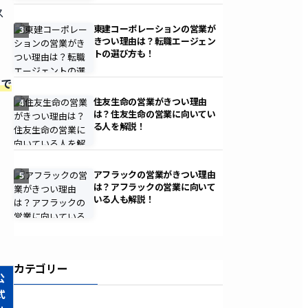
ス
東建コーポレーションの営業が
3
きつい理由は？転職エージェン
トの選び方も！
接で
住友生命の営業がきつい理由
4
は？住友生命の営業に向いてい
る人を解説！
アフラックの営業がきつい理由
5
は？アフラックの営業に向いて
いる人も解説！
カテゴリー
公
式