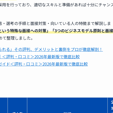
採用を行っており、適切なスキルと準備があれば十分にチャン
態・選考の手順と面接対策・向いている人の特徴まで解説しま
という特殊な面接への対策」「3つのビジネスモデル原則と面
めて整理しました。
られる」その評判、デメリットと裏側をプロが徹底解剖！
＜評判・口コミ＞2026年最新版で徹底比較
イド＜評判・口コミ＞2026年最新版で徹底比較