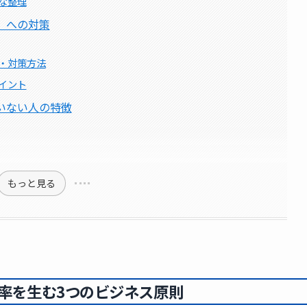
な整理
」への対策
・対策方法
イント
いない人の特徴
もっと見る
率を生む3つのビジネス原則