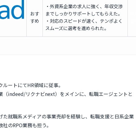
・外資系企業の求人に強く、年収交渉
おす
までしっかりサポートしてもらえた。
無
すめ
・対応のスピードが速く、テンポよく
登
スムーズに選考を進められた。
クルートにてHR領域に従事。
（indeed/リクナビnext）をメインに、転職エージェントと
。
げた就職系メディアの事業売却を経験し、転職支援と日系企業
数社のRPO業務も担う。