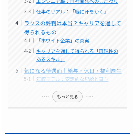
エンジニア職：自社開発へのこだわり
仕事のリアル：「脳に汗をかく」
ラクスの評判は本当？キャリアを通して
得られるもの
「ホワイト企業」の真実
キャリアを通して得られる「再現性の
あるスキル」
気になる待遇面｜給与・休日・福利厚生
年収モデル：安定的な昇給と賞与
もっと見る