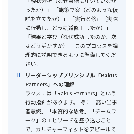
「現状分析（なぜ目標に届いていなか
ったか）」 「施策立案（どのような仮
説を立てたか）」 「実行と修正（実際
に行動し、どう軌道修正したか）」
「結果と学び（なぜ成功したのか、次
はどう活かすか）」 このプロセスを論
理的に説明できるように準備してくだ
さい。
リーダーシッププリンシプル「Rakus
Partners」への理解
ラクスには「Rakus Partners」という
行動指針があります。 特に「高い当事
者意識」「本質的な思考」「チームワ
ーク」のエピソードを盛り込むこと
で、カルチャーフィットをアピールで