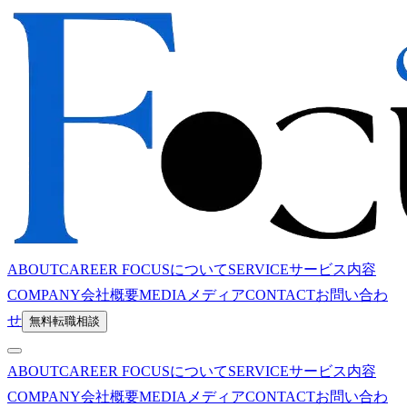
ABOUT
CAREER FOCUSについて
SERVICE
サービス内容
COMPANY
会社概要
MEDIA
メディア
CONTACT
お問い合わ
せ
無料転職相談
ABOUT
CAREER FOCUSについて
SERVICE
サービス内容
COMPANY
会社概要
MEDIA
メディア
CONTACT
お問い合わ