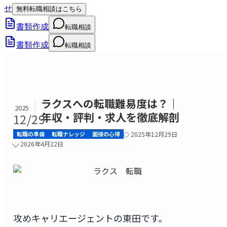
せ
無料転職相談はこちら
書類作成
転職相談
書類作成
転職相談
ラクスへの転職難易度は？｜
2025
年収・評判・求人を徹底解剖
12/29
転職の準備
転職ナレッジ
面接の心得
2025年12月29日
2026年4月22日
攻めキャリエージェントの東田です。