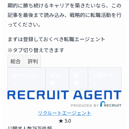
期的に勝ち続けるキャリアを築きたいなら、この
記事を最後まで読み込み、戦略的に転職活動を行
ってください。
まずは登録しておくべき転職エージェント
※タブ切り替えできます
総合
評判
エージェン
求人
詳
公式サイ
ト
数
細
ト
リクルートエージェント
★ 5.0
公開求人数
76万件超