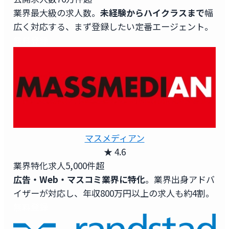
業界最大級の求人数。
未経験からハイクラスまで
幅
広く対応する、まず登録したい定番エージェント。
無料登録
マスメディアン
★ 4.6
業界特化求人
5,000件超
広告・Web・マスコミ業界に特化
。業界出身アドバ
イザーが対応し、年収800万円以上の求人も約4割。
無料登録