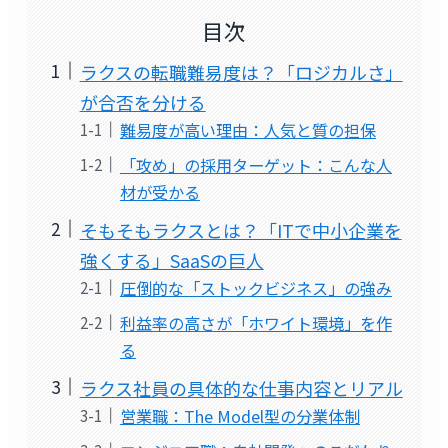
目次
ラクスの転職難易度は？「ロジカルさ」
が合否を分ける
難易度が高い理由：人気と質の担保
「攻め」の採用ターゲット：こんな人
材が受かる
そもそもラクスとは？「ITで中小企業を
強くする」SaaSの巨人
圧倒的な「ストックビジネス」の強み
利益率の高さが「ホワイト環境」を作
る
ラクス社員の具体的な仕事内容とリアル
営業職：The Model型の分業体制