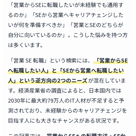
「営業からSEに転職したいが未経験でも通用す
るのか」「SEから営業へキャリアチェンジした
いが何を準備すべきか」「営業とSEのどちらが
自分に向いているのか」。こうした悩みを持つ方
は多くいます。
「営業 SE 転職」という検索には、
「営業からSE
へ転職したい人」と「SEから営業へ転職したい
人」という逆方向の2つのニーズ
が混在していま
す。経済産業省の調査によると、日本国内では
2030年に最大約79万人のIT人材が不足すると予
測されており、未経験からのキャリアチェンジを
目指す人にも大きなチャンスがある状況です。
この記事では、
営業からSEへの転職方法・SEか