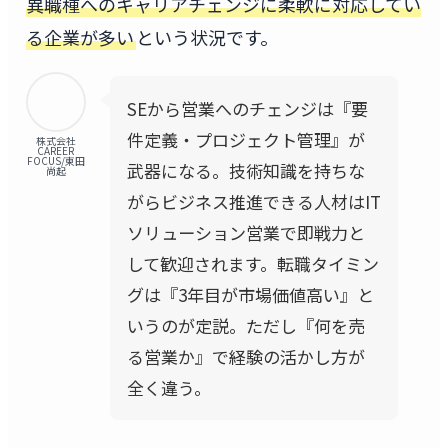
異職種へのキャリアチェンジに柔軟に対応してい
る企業が多い
という状況です。
SEから営業へのチェンジは『要
件定義・プロジェクト管理』が
株式会社
CAREER
FOCUS/東田
武器になる。技術知識を持ちな
尚起
がらビジネス推進できる人材はIT
ソリューション営業で即戦力と
して歓迎されます。転職タイミン
グは『3年目が市場価値高い』と
いうのが定説。ただし『何を売
る営業か』で経験の活かし方が
全く違う。