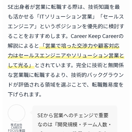
SE出身者が営業に転職する際は、技術知識を最
も活かせる「ITソリューション営業」「セールス
エンジニア」というポジションを優先的に検討す
ることをおすすめします。Career Keep Careerの
解説によると
「営業で培った交渉力や顧客対応
力はセールスエンジニアやソリューション営業と
して光る」
とされています。完全に技術と無関係
な営業職に転職するより、技術的バックグラウン
ドが評価される領域を選ぶことで、転職難易度を
下げられます。
SEから営業へのチェンジで重要
なのは『開発規模・チーム人数・
株式会社
CAREER
FOCUS/東田