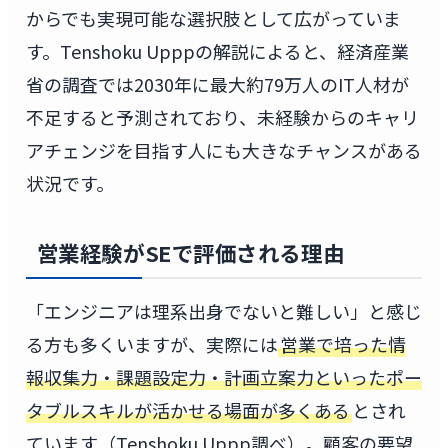
からでも実現可能な選択肢として広がっていま
す。Tenshoku Upppの解説によると、経済産業
省の調査では2030年に最大約79万人のIT人材が
不足すると予測されており、未経験からのキャリ
アチェンジを目指す人にも大きなチャンスがある
状況です。
営業経験がSEで評価される理由
「エンジニアは理系出身でないと難しい」と感じ
る方も多くいますが、実際には
営業で培った情
報収集力・課題設定力・計画立案力といったポー
タブルスキルが活かせる場面が多くある
とされ
ています（Tenshoku Uppp調べ）。顧客の要望