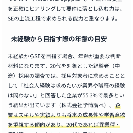
を正確にヒアリングして要件に落とし込む力は、
SEの上流工程で求められる能力と重なります。
未経験から目指す際の年齢の目安
未経験からSEを目指す場合、年齢が重要な判断
材料になります。20代を対象とした経験者（中
途）採用の調査では、採用対象者に求めることと
して「社会人経験は求めたいが業界や職種の経験
は問わない」と回答した企業が55.3%で最多とい
う結果が出ています（株式会社学情調べ）。
企
業はスキルや実績よりも将来の成長性や学習意欲
を重視する傾向があり、20代であれば異業種・