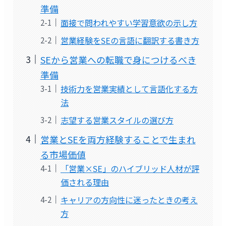
準備
面接で問われやすい学習意欲の示し方
営業経験をSEの言語に翻訳する書き方
SEから営業への転職で身につけるべき
準備
技術力を営業実績として言語化する方
法
志望する営業スタイルの選び方
営業とSEを両方経験することで生まれ
る市場価値
「営業×SE」のハイブリッド人材が評
価される理由
キャリアの方向性に迷ったときの考え
方