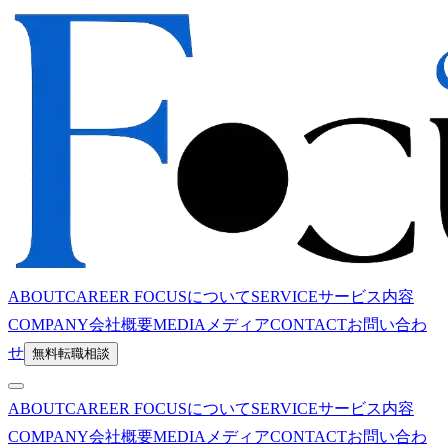
ABOUT
CAREER FOCUSについて
SERVICE
サービス内容
COMPANY
会社概要
MEDIA
メディア
CONTACT
お問い合わ
せ
無料転職相談
ABOUT
CAREER FOCUSについて
SERVICE
サービス内容
COMPANY
会社概要
MEDIA
メディア
CONTACT
お問い合わ