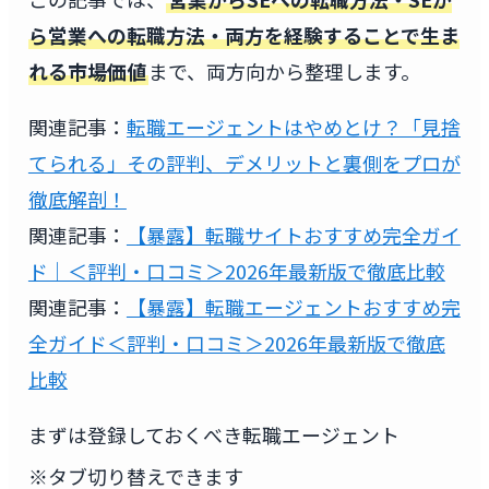
ら営業への転職方法・両方を経験することで生ま
れる市場価値
まで、両方向から整理します。
関連記事：
転職エージェントはやめとけ？「見捨
てられる」その評判、デメリットと裏側をプロが
徹底解剖！
関連記事：
【暴露】転職サイトおすすめ完全ガイ
ド｜＜評判・口コミ＞2026年最新版で徹底比較
関連記事：
【暴露】転職エージェントおすすめ完
全ガイド＜評判・口コミ＞2026年最新版で徹底
比較
まずは登録しておくべき転職エージェント
※タブ切り替えできます