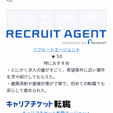
無料登録
エージェン
評
クチコ
公式サイ
ト
価
ミ
ト
リクルートエージェント
★ 5.0
特におすすめ
・とにかく求人の量がすごく、希望条件に近い案件
を次々紹介してもらえた。
・書類添削や面接対策が丁寧で、初めての転職でも
安心して進められた。
無料登録
キャリアチケット転職エージェント