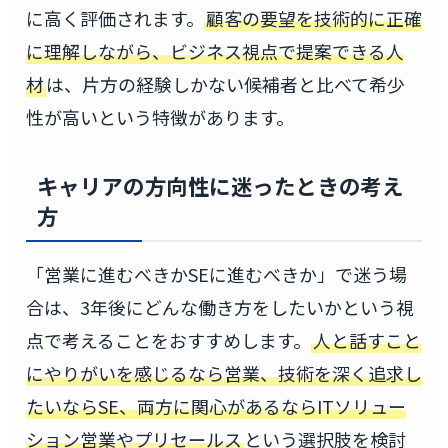
に高く評価されます。
顧客の要望を技術的に正確
に理解しながら、ビジネス視点で提案できる人
材
は、片方の経験しかない候補者と比べて希少
性が高いという特徴があります。
キャリアの方向性に迷ったときの考え
方
「営業に進むべきかSEに進むべきか」で迷う場
合は、3年後にどんな働き方をしたいかという視
点で考えることをおすすめします。
人と話すこと
にやりがいを感じるなら営業、技術を深く追求し
たいならSE、両方に関心があるならITソリュー
ション営業やプリセールス
という選択肢を検討