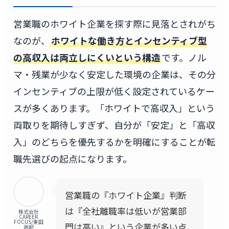
営業職のホワイト企業を探す際に見落とされがち
なのが、
ホワイトな働き方とインセンティブ型
の高収入は両立しにくいという構造
です。ノル
マ・残業が少なく安定した環境の企業は、その分
インセンティブの上限が低く設定されているケー
スが多くあります。「ホワイトで高収入」という
両取りを期待しすぎず、自分が「安定」と「高収
入」のどちらを優先するかを明確にすることが転
職先選びの起点になります。
営業職の『ホワイト企業』判断
は『全社離職率は低いが営業部
株式会社
CAREER
FOCUS/東田
門は高い』という企業が多い点
尚起