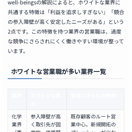
well-beingsの解説によると、ホワイトな業界に
共通する特徴は「利益を追求しすぎない」「競合
の参入障壁が高く安定したニーズがある」という
2点です。この特徴を持つ業界の営業職は、過度
な競争にさらされにくく働きやすい環境が整って
います。
ホワイトな営業職が多い業界一覧
業界
ホワイトな理
営業スタイルの特徴
由
化学
参入障壁が高
既存顧客のルート営
業界
く取引先が固
業中心。新規開拓の