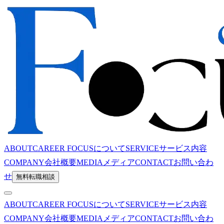
ABOUT
CAREER FOCUSについて
SERVICE
サービス内容
COMPANY
会社概要
MEDIA
メディア
CONTACT
お問い合わ
せ
無料転職相談
ABOUT
CAREER FOCUSについて
SERVICE
サービス内容
COMPANY
会社概要
MEDIA
メディア
CONTACT
お問い合わ