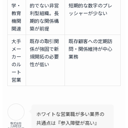
学・
的でない非営
短期的な数字のプレ
教育
利型組織。長
ッシャーが少ない
機関
期的な関係構
関連
築が前提
大手
既存の取引関
既存顧客への定期訪
メー
係が強固で新
問・関係維持が中心
カー
規開拓の必要
業務
のル
性が低い
ート
営業
ホワイトな営業職が多い業界の
共通点は『参入障壁が高い』
株式会社
CAREER