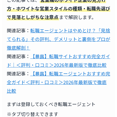
方・ホワイトな営業スタイルの種類・転職先選び
で見落としがちな注意点
まで解説します。
関連記事：
転職エージェントはやめとけ？「見捨
てられる」その評判、デメリットと裏側をプロが
徹底解剖！
関連記事：
【暴露】転職サイトおすすめ完全ガイ
ド｜＜評判・口コミ＞2026年最新版で徹底比較
関連記事：
【暴露】転職エージェントおすすめ完
全ガイド＜評判・口コミ＞2026年最新版で徹底
比較
まずは登録しておくべき転職エージェント
※タブ切り替えできます