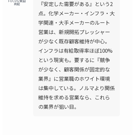
FOCUS/東田
『安定した需要がある』という2
尚起
点。化学メーカー・インフラ・大
学関連・大手メーカーのルート
営業は、新規開拓プレッシャー
が少なく既存顧客維持が中心。
インフラは有給取得率ほぼ100%
という現実も。要するに『競争
が少なく、顧客関係が固定的な
業界』に営業職のホワイト環境
は集中している。ノルマより関係
維持を求める営業なら、これら
の業界が狙い目。