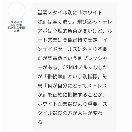
営業スタイル別に『ホワイト
さ』は全く違う。飛び込み・テレ
株式会社
CAREER
FOCUS/東田
アポは心理的負荷が高いけど、ル
尚起
ート営業は関係維持で安定。イ
ンサイドセールスは外回り不要
だが架電数という別プレッシャ
ーがある。CSMはノルマなしだ
が『継続率』という別指標。結
局『何が自分にとってストレス
か』を正確に把握することが、
ホワイト企業選びより重要。ス
タイル選びの方が人生が変わ
る。