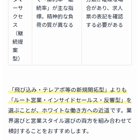
ーサ
続率」が主な指
合があり、求人
クセ
標。精神的な負
票の表記を確認
ス
荷の質が異なる
する必要がある
（継
続提
案
型）
「飛び込み・テレアポ等の新規開拓型」よりも
「ルート営業・インサイドセールス・反響型」を
選ぶことが、ホワイトな働き方への近道
です。業
界選びと営業スタイル選びの両方を組み合わせて
検討することをおすすめします。