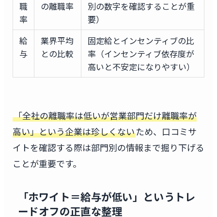
職
の離職率
別の数字を確認することが重
率
要）
給
業界平均
固定給とインセンティブの比
与
との比較
率（インセンティブ依存度が
高いと不安定になりやすい）
「全社の離職率は低いが営業部門だけ離職率が
高い」という企業は珍しくない
ため、口コミサ
イトを確認する際は部門別の情報まで掘り下げる
ことが重要です。
「ホワイト＝給与が低い」というトレ
ードオフの正直な整理