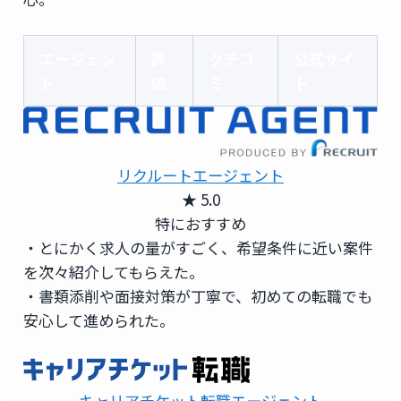
無料登録
エージェン
評
クチコ
公式サイ
ト
価
ミ
ト
リクルートエージェント
★ 5.0
特におすすめ
・とにかく求人の量がすごく、希望条件に近い案件
を次々紹介してもらえた。
・書類添削や面接対策が丁寧で、初めての転職でも
安心して進められた。
無料登録
キャリアチケット転職エージェント