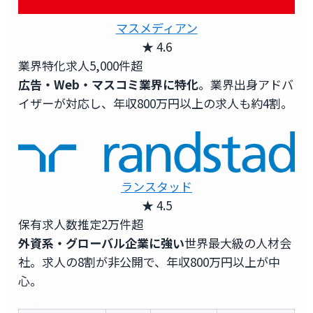
マスメディアン
★ 4.6
業界特化求人
5,000件超
広告・Web・マスコミ業界に特化
。業界出身アドバ
イザーが対応し、年収800万円以上の求人も約4割。
無料登録
ランスタッド
★ 4.5
保有求人数
推定2万件超
外資系・グローバル企業に強い
世界最大級の人材会
社。求人の8割が非公開で、年収800万円以上が中
心。
無料登録