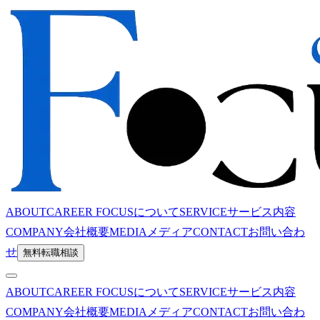
ABOUT
CAREER FOCUSについて
SERVICE
サービス内容
COMPANY
会社概要
MEDIA
メディア
CONTACT
お問い合わ
せ
無料転職相談
ABOUT
CAREER FOCUSについて
SERVICE
サービス内容
COMPANY
会社概要
MEDIA
メディア
CONTACT
お問い合わ