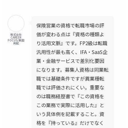
保険営業の資格で転職市場の評
価が変わる点は『資格の種類よ
株式会社
CAREER
FOCUS/東田
り活用文脈』です。FP2級は転職
尚起
汎用性が最も高く、IFA・SaaS企
業・金融サービスで差別化要因
になります。募集人資格は同業転
職では基礎条件ですが異業種転
職では評価されにくい。重要な
のは職務経歴書で『この資格を
この業務で実際に活用した』と
いう具体例を記載すること。資
格を『持っている』だけでなく