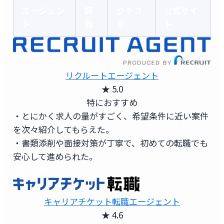
エージェン
評
クチコ
公式サイ
ト
価
ミ
ト
リクルートエージェント
★ 5.0
特におすすめ
・とにかく求人の量がすごく、希望条件に近い案件
を次々紹介してもらえた。
・書類添削や面接対策が丁寧で、初めての転職でも
安心して進められた。
無料登録
キャリアチケット転職エージェント
★ 4.6