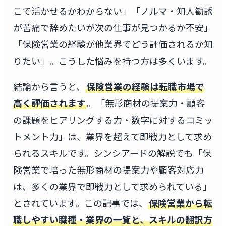
こで活かせるかわからない」「ノルマ・知人勧誘
が苦痛で辞めたいが次の仕事が見つかるか不安」
「保険営業の経験が他業界でどう評価されるか知
りたい」。こうした悩みを持つ方は多くいます。
結論から言うと、
保険営業の経験は転職市場で
高く評価されます
。「無形商材の提案力・顧客
の課題をヒアリングする力・数字に対するコミッ
トメント力」は、業界を超えて即戦力として求め
られるスキルです。シンシアードの解説でも「保
険営業で培った無形商材の提案力や顧客対応力
は、多くの業界で即戦力として求められている」
とされています。この記事では、
保険営業から転
職しやすい職種・業界の一覧と、スキルの翻訳方