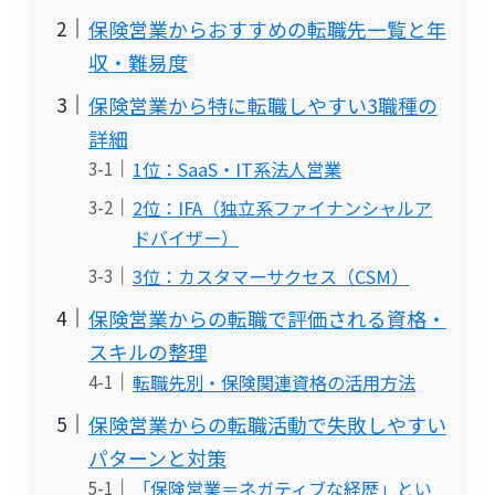
保険営業からおすすめの転職先一覧と年
収・難易度
保険営業から特に転職しやすい3職種の
詳細
1位：SaaS・IT系法人営業
2位：IFA（独立系ファイナンシャルア
ドバイザー）
3位：カスタマーサクセス（CSM）
保険営業からの転職で評価される資格・
スキルの整理
転職先別・保険関連資格の活用方法
保険営業からの転職活動で失敗しやすい
パターンと対策
「保険営業＝ネガティブな経歴」とい