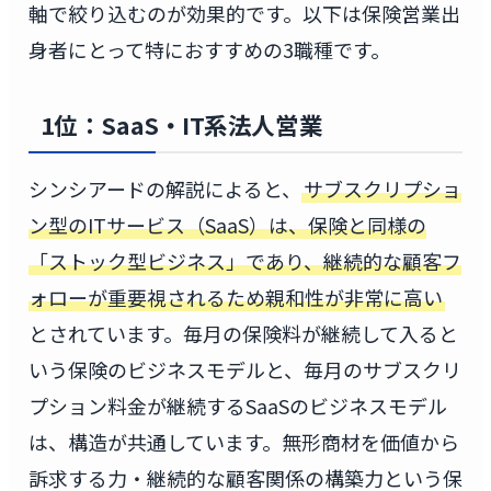
軸で絞り込むのが効果的です。以下は保険営業出
身者にとって特におすすめの3職種です。
1位：SaaS・IT系法人営業
シンシアードの解説によると、
サブスクリプショ
ン型のITサービス（SaaS）は、保険と同様の
「ストック型ビジネス」であり、継続的な顧客フ
ォローが重要視されるため親和性が非常に高い
とされています。毎月の保険料が継続して入ると
いう保険のビジネスモデルと、毎月のサブスクリ
プション料金が継続するSaaSのビジネスモデル
は、構造が共通しています。無形商材を価値から
訴求する力・継続的な顧客関係の構築力という保