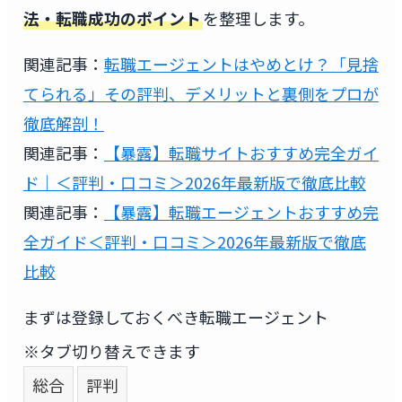
法・転職成功のポイント
を整理します。
関連記事：
転職エージェントはやめとけ？「見捨
てられる」その評判、デメリットと裏側をプロが
徹底解剖！
関連記事：
【暴露】転職サイトおすすめ完全ガイ
ド｜＜評判・口コミ＞2026年最新版で徹底比較
関連記事：
【暴露】転職エージェントおすすめ完
全ガイド＜評判・口コミ＞2026年最新版で徹底
比較
まずは登録しておくべき転職エージェント
※タブ切り替えできます
総合
評判