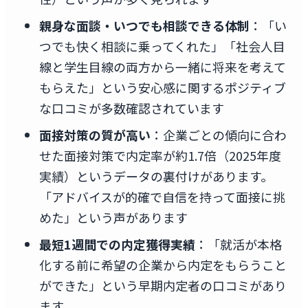
親身な面談・いつでも相談できる体制
：「い
つでも快く相談に乗ってくれた」「社会人目
線と学生目線の両方から一緒に将来を考えて
もらえた」という安心感に関するポジティブ
な口コミが多数確認されています
面接対策の質が高い
：企業ごとの傾向に合わ
せた面接対策で内定率が約1.7倍（2025年度
実績）というデータの裏付けがあります。
「アドバイスが的確で自信を持って面接に挑
めた」という声があります
最短1週間での内定獲得実績
：「就活が本格
化する前に希望の企業から内定をもらうこと
ができた」という早期内定者の口コミがあり
ます