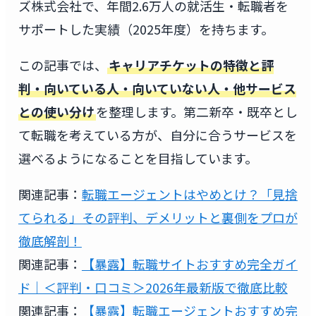
ズ株式会社で、年間2.6万人の就活生・転職者を
サポートした実績（2025年度）を持ちます。
この記事では、
キャリアチケットの特徴と評
判・向いている人・向いていない人・他サービス
との使い分け
を整理します。第二新卒・既卒とし
て転職を考えている方が、自分に合うサービスを
選べるようになることを目指しています。
関連記事：
転職エージェントはやめとけ？「見捨
てられる」その評判、デメリットと裏側をプロが
徹底解剖！
関連記事：
【暴露】転職サイトおすすめ完全ガイ
ド｜＜評判・口コミ＞2026年最新版で徹底比較
関連記事：
【暴露】転職エージェントおすすめ完