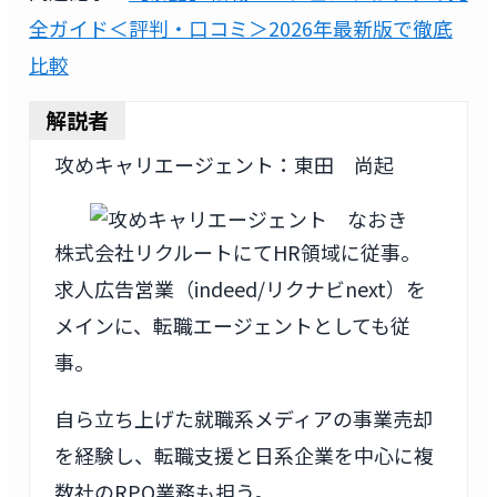
全ガイド＜評判・口コミ＞2026年最新版で徹底
比較
解説者
攻めキャリエージェント：東田 尚起
株式会社リクルートにてHR領域に従事。
求人広告営業（indeed/リクナビnext）を
メインに、転職エージェントとしても従
事。
自ら立ち上げた就職系メディアの事業売却
を経験し、転職支援と日系企業を中心に複
数社のRPO業務も担う。