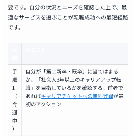
要です。自分の状況とニーズを確認した上で、最
適なサービスを選ぶことが転職成功への最短経路
です。
手
やること
順
手
自分が「第二新卒・既卒」に当てはまる
順
か、「社会人3年以上のキャリアアップ転
1
職」を目指しているかを確認する。前者で
（
あれば
キャリアチケットへの無料登録
が最
今
初のアクション
週
中
）