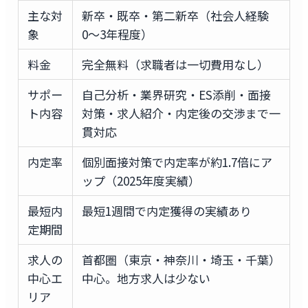
主な対
新卒・既卒・第二新卒（社会人経験
象
0〜3年程度）
料金
完全無料（求職者は一切費用なし）
サポー
自己分析・業界研究・ES添削・面接
ト内容
対策・求人紹介・内定後の交渉まで一
貫対応
内定率
個別面接対策で内定率が約1.7倍にア
ップ（2025年度実績）
最短内
最短1週間で内定獲得の実績あり
定期間
求人の
首都圏（東京・神奈川・埼玉・千葉）
中心エ
中心。地方求人は少ない
リア