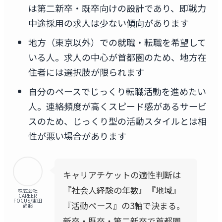
は第二新卒・既卒向けの設計であり、即戦力
中途採用の求人は少ない傾向があります
地方（東京以外）での就職・転職を希望して
いる人。求人の中心が首都圏のため、地方在
住者には選択肢が限られます
自分のペースでじっくり転職活動を進めたい
人。連絡頻度が高くスピード感があるサービ
スのため、じっくり型の活動スタイルとは相
性が悪い場合があります
キャリアチケットの適性判断は
『社会人経験の年数』『地域』
株式会社
CAREER
FOCUS/東田
『活動ペース』の3軸で決まる。
尚起
新卒・既卒・第二新卒で首都圏