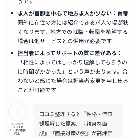
うです
求人が首都圏中心で地方求人が少ない
：首都
圏外に在住の方には紹介できる求人の幅が狭
くなります。地方での就職・転職を希望する
場合は他サービスとの併用が必要です
担当者によってサポートの質に差がある
：
「相性によってはしっかり理解してもらうの
に時間がかかった」という声があります。合
わないと感じた場合は担当者変更を申し出る
ことが可能です
口コミ整理すると『性格・価値
観理解した提案』『親身な面
株式会社
CAREER
FOCUS/東田
談』『面接対策の質』が高評価
尚起