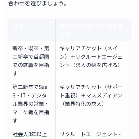
合わせを選びましょう。
状況
おすすめのサービス組み合
わせ
新卒・既卒・第
キャリアチケット（メイ
二新卒で首都圏
ン）＋リクルートエージェ
での就職を目指
ント（求人の幅を広げる）
す
第二新卒でSaa
キャリアチケット（サポー
S・IT・デジタ
ト重視）＋マスメディアン
ル業界の営業・
（業界特化の求人）
マーケ職を目指
す
社会人3年以上
リクルートエージェント・