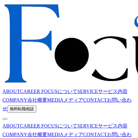
ABOUT
CAREER FOCUSについて
SERVICE
サービス内容
COMPANY
会社概要
MEDIA
メディア
CONTACT
お問い合わ
せ
無料転職相談
ABOUT
CAREER FOCUSについて
SERVICE
サービス内容
COMPANY
会社概要
MEDIA
メディア
CONTACT
お問い合わ