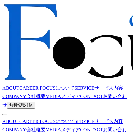
ABOUT
CAREER FOCUSについて
SERVICE
サービス内容
COMPANY
会社概要
MEDIA
メディア
CONTACT
お問い合わ
せ
無料転職相談
ABOUT
CAREER FOCUSについて
SERVICE
サービス内容
COMPANY
会社概要
MEDIA
メディア
CONTACT
お問い合わ