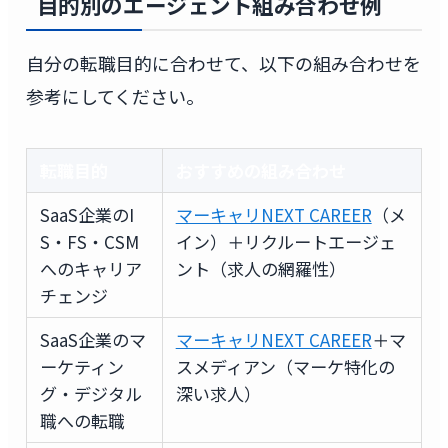
目的別のエージェント組み合わせ例
自分の転職目的に合わせて、以下の組み合わせを
参考にしてください。
転職目的
おすすめの組み合わせ
SaaS企業のI
マーキャリNEXT CAREER
（メ
S・FS・CSM
イン）＋リクルートエージェ
へのキャリア
ント（求人の網羅性）
チェンジ
SaaS企業のマ
マーキャリNEXT CAREER
＋マ
ーケティン
スメディアン（マーケ特化の
グ・デジタル
深い求人）
職への転職