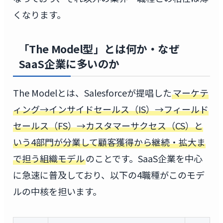
くなります。
「The Model型」とは何か・なぜ
SaaS企業に多いのか
The Modelとは、Salesforceが提唱した
マーケテ
ィング→インサイドセールス（IS）→フィールド
セールス（FS）→カスタマーサクセス（CS）と
いう4部門が分業して顧客獲得から継続・拡大ま
で担う組織モデル
のことです。SaaS企業を中心
に急速に普及しており、以下の4職種がこのモデ
ルの中核を担います。