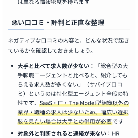
は異なる情報密度を持ちます
悪い口コミ・評判と正直な整理
ネガティブな口コミの内容と、どんな状況で起き
ているかを確認しておきましょう。
大手と比べて求人数が少ない
：「総合型の大
手転職エージェントと比べると、紹介しても
らえる求人数が多くない」（サバイブ口コ
ミ）というのは特化型エージェント全般の特
性です。
SaaS・IT・The Model型組織以外の
業界・職種の求人は少ないため、幅広い選択
肢を見たい場合は大手との併用が必要
です
対象外と判断されると連絡が来ない
：HR