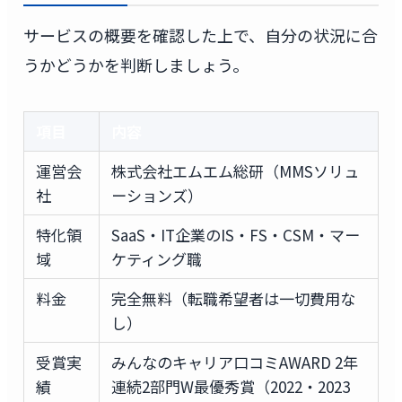
サービスの概要を確認した上で、自分の状況に合
うかどうかを判断しましょう。
項目
内容
運営会
株式会社エムエム総研（MMSソリュ
社
ーションズ）
特化領
SaaS・IT企業のIS・FS・CSM・マー
域
ケティング職
料金
完全無料（転職希望者は一切費用な
し）
受賞実
みんなのキャリア口コミAWARD 2年
績
連続2部門W最優秀賞（2022・2023