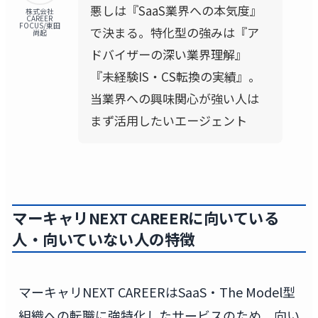
悪しは『SaaS業界への本気度』
株式会社
CAREER
FOCUS/東田
で決まる。特化型の強みは『ア
尚起
ドバイザーの深い業界理解』
『未経験IS・CS転換の実績』。
当業界への興味関心が強い人は
まず活用したいエージェント
マーキャリNEXT CAREERに向いている
人・向いていない人の特徴
マーキャリNEXT CAREERはSaaS・The Model型
組織への転職に強特化したサービスのため、向い