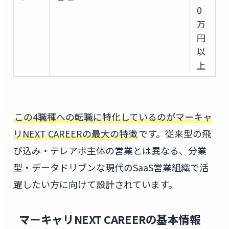
0
万
円
以
上
この4職種への転職に特化しているのがマーキャ
リNEXT CAREERの最大の特徴
です。従来型の飛
び込み・テレアポ主体の営業とは異なる、分業
型・データドリブンな現代のSaaS営業組織で活
躍したい方に向けて設計されています。
マーキャリNEXT CAREERの基本情報