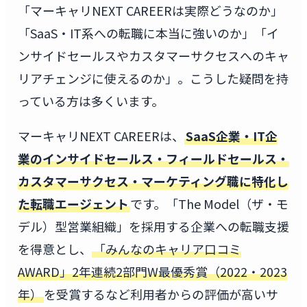
「マーキャリNEXT CAREERは実際どうなのか」
「SaaS・IT系への転職に本当に強いのか」「イ
ンサイドセールスやカスタマーサクセスへのキャ
リアチェンジに使えるのか」。こうした疑問を持
っている方は多くいます。
マーキャリNEXT CAREERは、
SaaS企業・IT企
業のインサイドセールス・フィールドセールス・
カスタマーサクセス・マーケティング職に特化し
た転職エージェント
です。「The Model（ザ・モ
デル）型営業組織」を採用する企業への転職支援
を得意とし、
「みんなのキャリア口コミ
AWARD」2年連続2部門W最優秀賞（2022・2023
年）
を受賞するなど利用者からの評価が高いサ