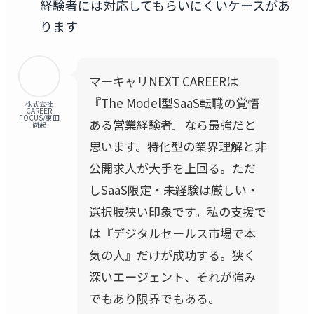
経験者には対応してもらいにくいケースがあ
ります
マーキャリNEXT CAREERは
『The Model型SaaS転職の覚悟
株式会社
CAREER
FOCUS/東田
ある営業経験者』なら最強だと
尚起
思います。特化型の業界理解と非
公開求人が大手を上回る。ただ
しSaaS限定・未経験は厳しい・
選択肢狭い印象です。私の支援で
は『デジタルセールス市場で本
気の人』だけが成功する。狭く
深いエージェント、それが強み
でもあり限界でもある。