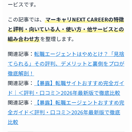
ービスです。
この記事では、
マーキャリNEXT CAREERの特徴
と評判・向いている人・使い方・他サービスとの
組み合わせ方
を整理します。
関連記事：
転職エージェントはやめとけ？「見捨
てられる」その評判、デメリットと裏側をプロが
徹底解剖！
関連記事：
【暴露】転職サイトおすすめ完全ガイ
ド｜＜評判・口コミ＞2026年最新版で徹底比較
関連記事：
【暴露】転職エージェントおすすめ完
全ガイド＜評判・口コミ＞2026年最新版で徹底
比較