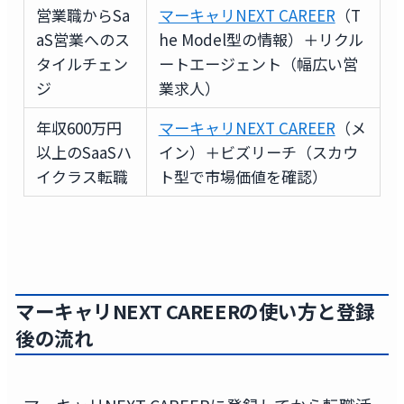
営業職からSa
マーキャリNEXT CAREER
（T
aS営業へのス
he Model型の情報）＋リクル
タイルチェン
ートエージェント（幅広い営
ジ
業求人）
年収600万円
マーキャリNEXT CAREER
（メ
以上のSaaSハ
イン）＋ビズリーチ（スカウ
イクラス転職
ト型で市場価値を確認）
マーキャリNEXT CAREERの使い方と登録
後の流れ