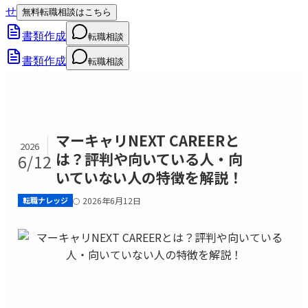
せ
無料転職相談はこちら
書類作成
転職相談
書類作成
転職相談
マーキャリNEXT CAREERと
2026
は？評判や向いている人・向
6/12
いていない人の特徴を解説！
転職ナレッジ
2026年6月12日