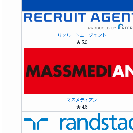
リクルートエージェント
★ 5.0
マスメディアン
★ 4.6