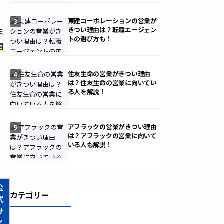
東建コーポレーションの営業が
3
きつい理由は？転職エージェン
ま
トの選び方も！
国
住友生命の営業がきつい理由
4
は？住友生命の営業に向いてい
る人を解説！
アフラックの営業がきつい理由
5
は？アフラックの営業に向いて
いる人も解説！
公
カテゴリー
式
サ
イ