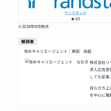
ランスタッド
★ 4.5
※2026年8月時点
解説者
攻めキャリエージェント：東田 尚起
株式会社リ
求人広告営業
しても従事
自ら立ち上
を中心に複