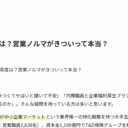
は？営業ノルマがきついって本当？
きつくてやばいと聞いて不安」「内務職員と企業福利厚生プラ
るのか」。そんな疑問を持っている方は多いと思います。
%が中小企業マーケット
という業界唯一の特化戦略を持つ大手
・営業職員3,628名）、資本金1,100億円でT&D保険グループを