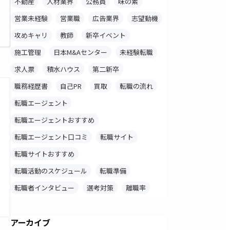
不動産
人材業界
公務員
味の素
料
営業未経験
営業職
広告業界
志望動機
録
攻めキャリ
教師
新卒イベント
施工管理
日本M&Aセンター
未経験転職
求人票
積水ハウス
第二新卒
職務経歴書
自己PR
買取
転職の流れ
転職エージェント
転職エージェントおすすめ
転職エージェント口コミ
転職サイト
転職サイトおすすめ
転職活動のスケジュール
転職準備
転職者インタビュー
選考対策
離職率
アーカイブ