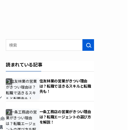
検索
読まれている記事
住友林業の営業がきつい理由
1
は？転職で活きるスキルと転職
先も！
ン
一条工務店の営業がきつい理由
2
は？転職エージェントの選び方
生命
を解説！
構