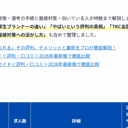
実態・選考の手順と面接対策・向いている人の特徴まで解説し
厚生プランナーの違い」「やばいという評判の真相」「TKC全
面接対策への活かし方」
も含めて整理しました。
られる」その評判、デメリットと裏側をプロが徹底解剖！
＜評判・口コミ＞2026年最新版で徹底比較
イド＜評判・口コミ＞2026年最新版で徹底比較
求人数
詳細