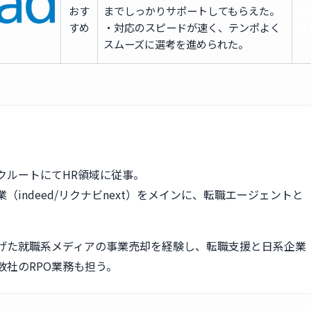
おす
までしっかりサポートしてもらえた。
無
すめ
・対応のスピードが速く、テンポよく
登
スムーズに選考を進められた。
クルートにてHR領域に従事。
（indeed/リクナビnext）をメインに、転職エージェントと
。
げた就職系メディアの事業売却を経験し、転職支援と日系企業
数社のRPO業務も担う。