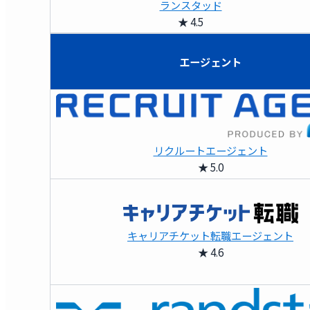
ランスタッド
★ 4.5
エージェント
リクルートエージェント
★ 5.0
キャリアチケット転職エージェント
★ 4.6