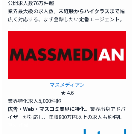
公開求人数
76万件超
業界最大級の求人数。
未経験からハイクラスまで
幅
広く対応する、まず登録したい定番エージェント。
無料登録
マスメディアン
★ 4.6
業界特化求人
5,000件超
広告・Web・マスコミ業界に特化
。業界出身アドバ
イザーが対応し、年収800万円以上の求人も約4割。
無料登録