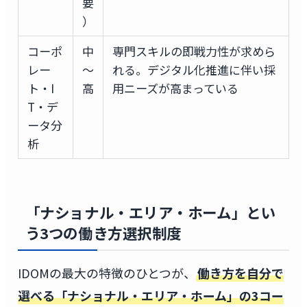
要
）
コーポ
中
専門スキルの即戦力性が求めら
レー
〜
れる。デジタル化推進に伴い採
ト・I
高
用ニーズが高まっている
T・デ
ータ分
析
「ナショナル・エリア・ホーム」とい
う3つの働き方選択制度
IDOMの最大の特徴のひとつが、
働き方を自分で
選べる「ナショナル・エリア・ホーム」の3コー