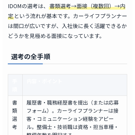
IDOMの選考は、
書類選考→面接（複数回）→内
定
という流れが基本です。カーライフプランナー
は間口が広いですが、入社後に長く活躍できるか
どうかを見極める面接になっています。
選考の全手順
手
内容・ポイント
順
書
履歴書・職務経歴書を提出（または応募
類
フォーム）。カーライフプランナーは接
選
客・コミュニケーション経験をアピー
考
ル。整備士・技術職は資格・担当車種・
整備年数を明記する