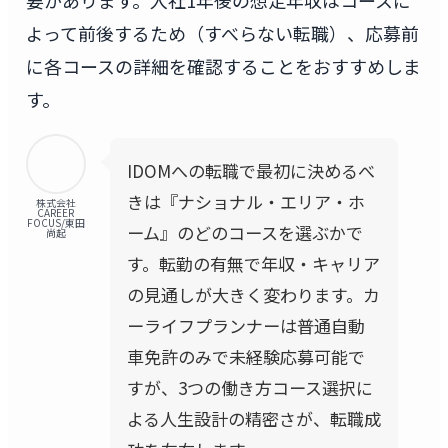
よって前後するため（すべらない転職）、応募前
に各コースの詳細を確認することをおすすめしま
す。
IDOMへの転職で最初に決めるべ
きは『ナショナル・エリア・ホ
株式会社
CAREER
FOCUS/東田
ーム』のどのコースを選ぶかで
尚起
す。転勤の有無で年収・キャリア
の見通しが大きく変わります。カ
ーライフプランナーは普通自動
車免許のみで未経験応募可能で
すが、3つの働き方コース選択に
よる人生設計の精密さが、転職成