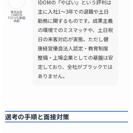
IDOMの『やばい』という評判は
主に入社1〜3年での退職や土日
株式会社
CAREER
FOCUS/東田
勤務に関するものです。成果主義
尚起
の環境でのミスマッチや、土日祝
日の来客対応が実態。ただし健
康経営優良法人認定・教育制度
整備・上場企業としての基盤は安
定しており、全社がブラックでは
ありません。
選考の手順と面接対策