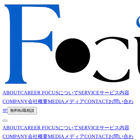
ABOUT
CAREER FOCUSについて
SERVICE
サービス内容
COMPANY
会社概要
MEDIA
メディア
CONTACT
お問い合わ
せ
無料転職相談
ABOUT
CAREER FOCUSについて
SERVICE
サービス内容
COMPANY
会社概要
MEDIA
メディア
CONTACT
お問い合わ