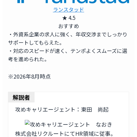
ランスタッド
★ 4.5
おすすめ
・外資系企業の求人に強く、年収交渉までしっかり
サポートしてもらえた。
・対応のスピードが速く、テンポよくスムーズに選
考を進められた。
無料登録
※2026年8月時点
解説者
攻めキャリエージェント：東田 尚起
株式会社リクルートにてHR領域に従事。