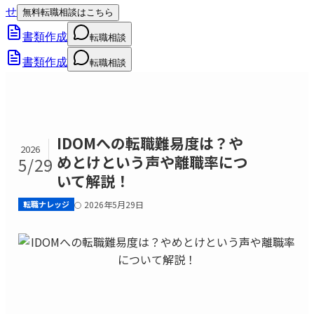
せ
無料転職相談はこちら
書類作成
転職相談
書類作成
転職相談
IDOMへの転職難易度は？や
2026
めとけという声や離職率につ
5/29
いて解説！
転職ナレッジ
2026年5月29日