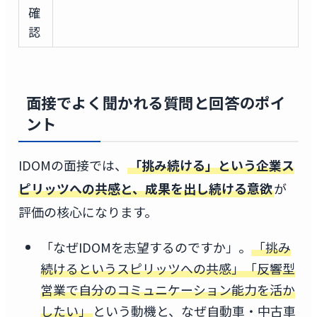
確
認
面接でよく聞かれる質問と回答のポイ
ント
IDOMの面接では、
「挑み続ける」という企業ス
ピリッツへの共感と、成果を出し続ける意欲
が
評価の核心になります。
「なぜIDOMを志望するのですか」。
「挑み
続けるというスピリッツへの共感」「反響型
営業で自分のコミュニケーション能力を活か
したい」
という動機と、なぜ自動車・中古車