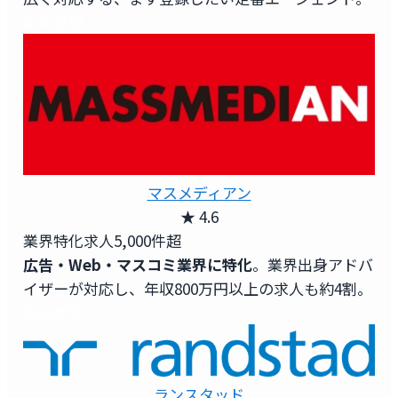
無料登録
マスメディアン
★ 4.6
業界特化求人
5,000件超
広告・Web・マスコミ業界に特化
。業界出身アドバ
イザーが対応し、年収800万円以上の求人も約4割。
無料登録
ランスタッド