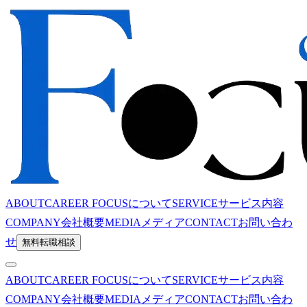
ABOUT
CAREER FOCUSについて
SERVICE
サービス内容
COMPANY
会社概要
MEDIA
メディア
CONTACT
お問い合わ
せ
無料転職相談
ABOUT
CAREER FOCUSについて
SERVICE
サービス内容
COMPANY
会社概要
MEDIA
メディア
CONTACT
お問い合わ