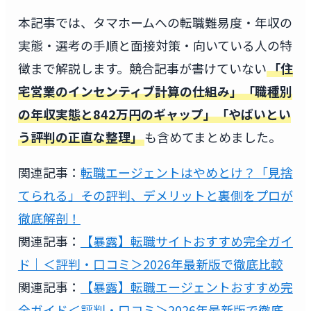
本記事では、タマホームへの転職難易度・年収の
実態・選考の手順と面接対策・向いている人の特
徴まで解説します。競合記事が書けていない
「住
宅営業のインセンティブ計算の仕組み」「職種別
の年収実態と842万円のギャップ」「やばいとい
う評判の正直な整理」
も含めてまとめました。
関連記事：
転職エージェントはやめとけ？「見捨
てられる」その評判、デメリットと裏側をプロが
徹底解剖！
関連記事：
【暴露】転職サイトおすすめ完全ガイ
ド｜＜評判・口コミ＞2026年最新版で徹底比較
関連記事：
【暴露】転職エージェントおすすめ完
全ガイド＜評判・口コミ＞2026年最新版で徹底