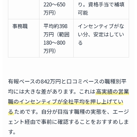
220〜650
り。資格手当で補填
万円）
可能
事務職
平均約398
インセンティブがな
万円（範囲
い分、安定はしてい
180〜800
る
万円）
有報ベースの842万円と口コミベースの職種別平
均には大きな差があります。これは
高実績の営業
職のインセンティブが全社平均を押し上げてい
る
ためです。自分が目指す職種の実態を、エージ
ェント経由で事前に確認することをおすすめしま
す。