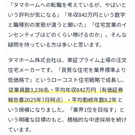
「タマホームへの転職を考えているが、やばいと
いう評判が気になる」「年収842万円という数字
と職種別の実態が違うと聞いた」「住宅営業のイ
ンセンティブはどのくらい稼げるのか」。そんな
疑問を持っている方は多いと思います。
タマホーム株式会社は、東証プライム上場の注文
住宅メーカーです。「良質な住宅を業界標準より
低価格で」というローコスト住宅戦略で成長し、
従業員数3,236名・平均年収842万円（有価証券
報告書2025年7月時点）・平均勤続年数8.2年
と
いう規模になりました。「業界1位を目指す」と
いう明確な目標のもと、積極的な中途採用を続け
ています。