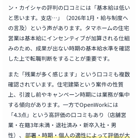
ン・カイシャの評判の口コミには「基本給は低い
と思います。支店…」（2026年1月・給与制度へ
の言及）という声があります。タマホームの住宅
営業は基本給にインセンティブが加算される仕組
みのため、成果が出ない時期の基本給水準を確認
した上で転職判断をすることが重要です。
また「残業が多く感じます」という口コミも複数
確認されています。住宅建築という案件の性質
上、引渡し前やキャンペーン時期には業務が集中
する傾向があります。一方でOpenWorkには
「4.3点」という高評価の口コミもあり（店舗営
業・在籍3年未満・退社済み・新卒入社・男
性）、
部署・時期・個人の適性によって評価が大