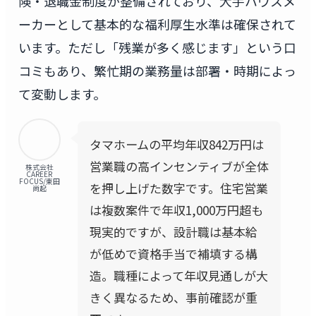
険・退職金制度が整備されており、大手ハウスメ
ーカーとして基本的な福利厚生水準は確保されて
います。ただし「残業が多く感じます」という口
コミもあり、繁忙期の業務量は部署・時期によっ
て変動します。
タマホームの平均年収842万円は
営業職の高インセンティブが全体
株式会社
CAREER
FOCUS/東田
を押し上げた数字です。住宅営業
尚起
は複数案件で年収1,000万円超も
現実的ですが、設計職は基本給
が低めで資格手当で補填する構
造。職種によって年収見通しが大
きく異なるため、事前確認が重