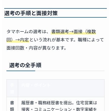
選考の手順と面接対策
タマホームの選考は、
書類選考→面接（複数
回）→内定
という流れが基本です。職種によって
面接回数・内容が異なります。
選考の全手順
手
内容・ポイント
順
書
履歴書・職務経歴書を提出。住宅営業は
類
接客・コミュニケーション・数字実績を