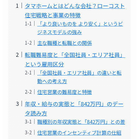
タマホームとはどんな会社？ローコスト
住宅戦略と事業の特徴
「より良いものを より安く」というビ
ジネスモデルの強み
主な職種と転職との関係
転職難易度と「全国社員・エリア社員」
という雇用区分
「全国社員・エリア社員」の違いと転
勤への考え方
住宅営業の難易度と特徴
年収・給与の実態と「842万円」のデー
タ読み方
職種別の年収実態と「842万円」との差
住宅営業のインセンティブ計算の仕組