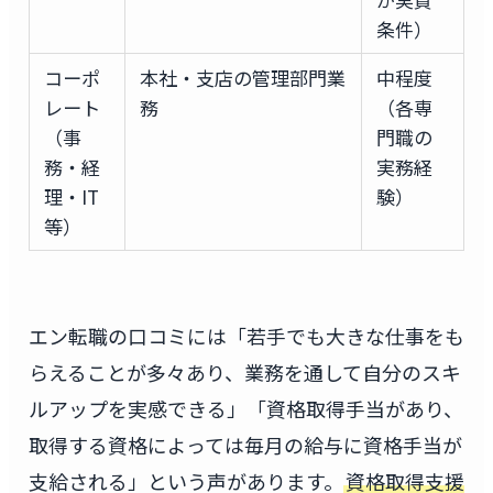
条件）
コーポ
本社・支店の管理部門業
中程度
レート
務
（各専
（事
門職の
務・経
実務経
理・IT
験）
等）
エン転職の口コミには「若手でも大きな仕事をも
らえることが多々あり、業務を通して自分のスキ
ルアップを実感できる」「資格取得手当があり、
取得する資格によっては毎月の給与に資格手当が
支給される」という声があります。
資格取得支援