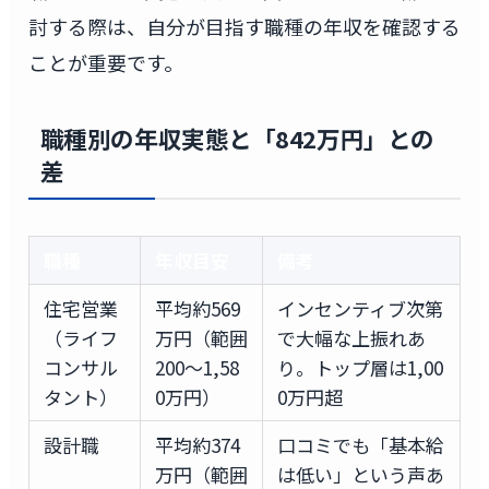
討する際は、自分が目指す職種の年収を確認する
ことが重要です。
職種別の年収実態と「842万円」との
差
職種
年収目安
備考
住宅営業
平均約569
インセンティブ次第
（ライフ
万円（範囲
で大幅な上振れあ
コンサル
200〜1,58
り。トップ層は1,00
タント）
0万円）
0万円超
設計職
平均約374
口コミでも「基本給
万円（範囲
は低い」という声あ