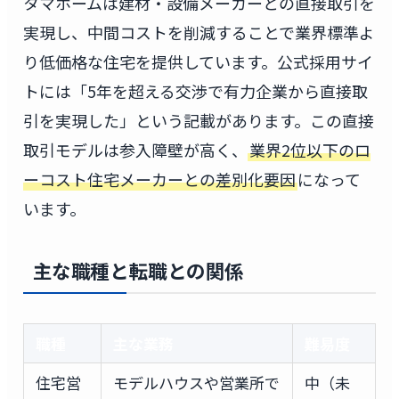
タマホームは建材・設備メーカーとの直接取引を
実現し、中間コストを削減することで業界標準よ
り低価格な住宅を提供しています。公式採用サイ
トには「5年を超える交渉で有力企業から直接取
引を実現した」という記載があります。この直接
取引モデルは参入障壁が高く、
業界2位以下のロ
ーコスト住宅メーカーとの差別化要因
になって
います。
主な職種と転職との関係
職種
主な業務
難易度
住宅営
モデルハウスや営業所で
中（未