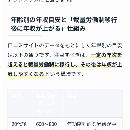
年齢別の年収目安と「裁量労働制移行
後に年収が上がる」仕組み
口コミサイトのデータをもとにした年齢別の目安
は以下の通りです。注目すべきは、
一定の年次を
超えると裁量労働制に移行し、その後は年収が上
昇しやすくなる
という構造です。
年代
年収目安
備考
（口コミ
ベース）
20代後
600〜800
年功序列的な昇給が中