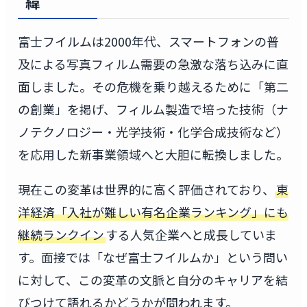
緯
富士フイルムは2000年代、スマートフォンの普
及による写真フィルム需要の急激な落ち込みに直
面しました。その危機を乗り越えるために「第二
の創業」を掲げ、フィルム製造で培った技術（ナ
ノテクノロジー・光学技術・化学合成技術など）
を応用した新事業領域へと大胆に転換しました。
現在この変革は世界的に高く評価されており、
東
洋経済「入社が難しい有名企業ランキング」にも
継続ランクイン
する人気企業へと成長していま
す。面接では「なぜ富士フイルムか」という問い
に対して、この変革の文脈と自分のキャリアを結
びつけて語れるかどうかが問われます。