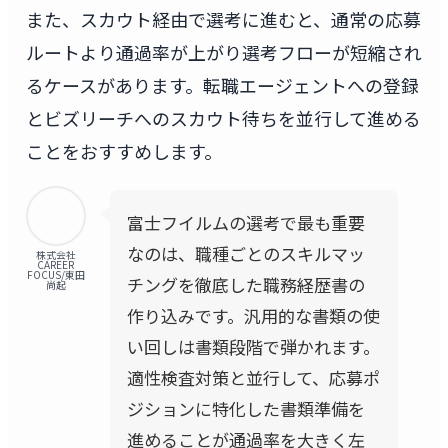
また、スカウト経由で選考に進むと、通常の応募
ルートより通過率が上がり選考フローが短縮され
るケースがあります。転職エージェントへの登録
とビズリーチへのスカウト待ちを並行して進める
ことをおすすめします。
富士フイルムの選考で最も重要
なのは、職種ごとのスキルマッ
株式会社
CAREER
FOCUS/東田
チングを徹底した職務経歴書の
尚起
作り込みです。汎用的な書類の使
い回しは書類段階で弾かれます。
適性検査対策と並行して、応募ポ
ジションに特化した書類準備を
進めることが通過率を大きく左