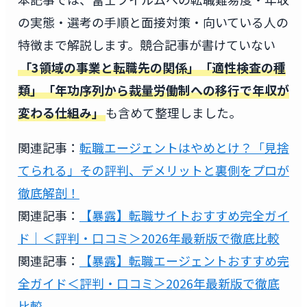
の実態・選考の手順と面接対策・向いている人の
特徴まで解説します。競合記事が書けていない
「3領域の事業と転職先の関係」「適性検査の種
類」「年功序列から裁量労働制への移行で年収が
変わる仕組み」
も含めて整理しました。
関連記事：
転職エージェントはやめとけ？「見捨
てられる」その評判、デメリットと裏側をプロが
徹底解剖！
関連記事：
【暴露】転職サイトおすすめ完全ガイ
ド｜＜評判・口コミ＞2026年最新版で徹底比較
関連記事：
【暴露】転職エージェントおすすめ完
全ガイド＜評判・口コミ＞2026年最新版で徹底
比較