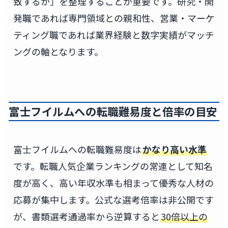
致するか」を整理することが重要です。研究・開
発職であれば専門領域との親和性、営業・マーケ
ティング職であれば業界経験と数字実績がマッチ
ングの軸となります。
富士フイルムへの転職難易度と倍率の目安
富士フイルムへの転職難易度は
かなり高い水準
です。転職人気企業ランキングの常連として知名
度が高く、高い年収水準も相まって優秀な人材の
応募が集中します。公式な選考倍率は非公開です
が、書類選考通過率から逆算すると
30倍以上の