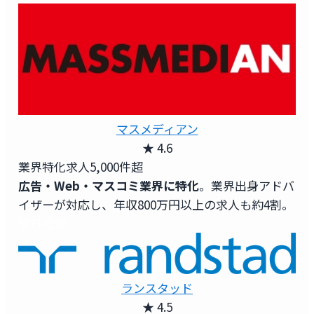
マスメディアン
★ 4.6
業界特化求人
5,000件超
広告・Web・マスコミ業界に特化
。業界出身アドバ
イザーが対応し、年収800万円以上の求人も約4割。
無料登録
ランスタッド
★ 4.5