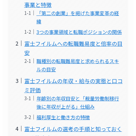
事業と特徴
「第二の創業」を掲げた事業変革の経
緯
3つの事業領域と転職ポジションの関係
富士フイルムへの転職難易度と倍率の目
安
職種別の転職難易度と求められるスキ
ルの目安
富士フイルムの年収・給与の実態と口コ
ミ評価
年齢別の年収目安と「裁量労働制移行
後に年収が上がる」仕組み
福利厚生と働き方の特徴
富士フイルムの選考の手順と知っておく