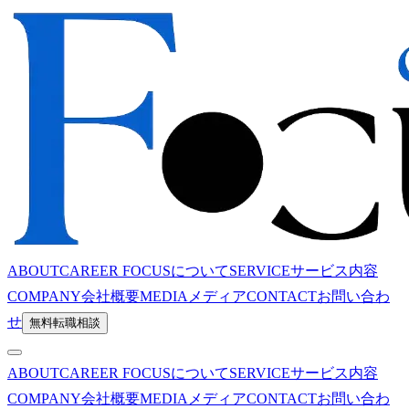
ABOUT
CAREER FOCUSについて
SERVICE
サービス内容
COMPANY
会社概要
MEDIA
メディア
CONTACT
お問い合わ
せ
無料転職相談
ABOUT
CAREER FOCUSについて
SERVICE
サービス内容
COMPANY
会社概要
MEDIA
メディア
CONTACT
お問い合わ