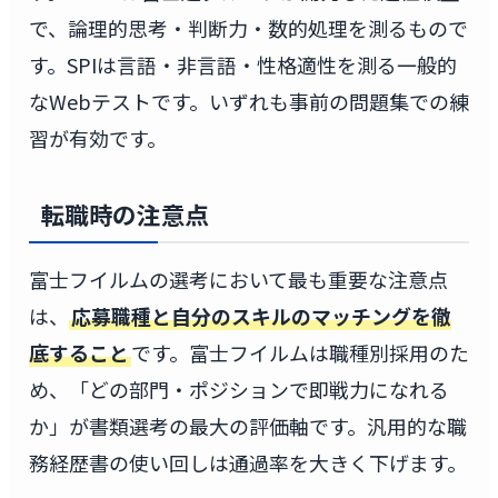
で、論理的思考・判断力・数的処理を測るもので
す。SPIは言語・非言語・性格適性を測る一般的
なWebテストです。いずれも事前の問題集での練
習が有効です。
転職時の注意点
富士フイルムの選考において最も重要な注意点
は、
応募職種と自分のスキルのマッチングを徹
底すること
です。富士フイルムは職種別採用のた
め、「どの部門・ポジションで即戦力になれる
か」が書類選考の最大の評価軸です。汎用的な職
務経歴書の使い回しは通過率を大きく下げます。