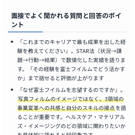
面接でよく聞かれる質問と回答のポイ
ント
「これまでのキャリアで最も成果を出した経
験を教えてください」。STAR法（状況→課
題→行動→結果）で数値化した実績を語りま
す。「その経験を富士フイルムでどう活かす
か」まで話せると評価が上がります
「なぜ富士フイルムを志望するのですか」。
写真フィルムのイメージではなく、3領域の
事業変革への共感と自分のスキルの接点
を語
ることが重要です。ヘルスケア・マテリアル
ズ・イメージングのどの領域に関わりたいか
を具体的に語れると好印象です