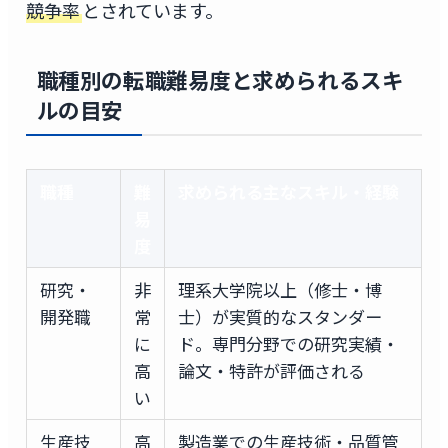
競争率
とされています。
職種別の転職難易度と求められるスキ
ルの目安
職種
難
求められる主なスキル・経験
易
度
研究・
非
理系大学院以上（修士・博
開発職
常
士）が実質的なスタンダー
に
ド。専門分野での研究実績・
高
論文・特許が評価される
い
生産技
高
製造業での生産技術・品質管