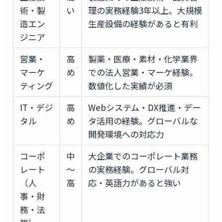
術・製
い
理の実務経験3年以上。大規模
造エン
生産設備の経験があると有利
ジニア
営業・
高
製薬・医療・素材・化学業界
マーケ
め
での法人営業・マーケ経験。
ティング
数値化した実績が必須
IT・デジ
高
Webシステム・DX推進・デー
タル
め
タ活用の経験。グローバルな
開発環境への対応力
コーポ
中
大企業でのコーポレート業務
レート
〜
の実務経験。グローバル対
（人
高
応・英語力があると強い
事・財
務・法