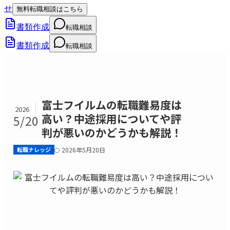
せ
無料転職相談はこちら
書類作成
転職相談
書類作成
転職相談
富士フイルムの転職難易度は
2026
高い？中途採用についてや評
5/20
判が悪いのかどうかも解説！
転職ナレッジ
2026年5月20日