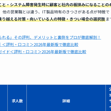
こと・システム障害発生時に顧客と社内の板挟みになることの
。他の営業職とは違う、IT製品特有のきつさがある点が特徴で
を乗り越える対策・向いている人の特徴・きつい場合の選択肢
ま
られる」その評判、デメリットと裏側をプロが徹底解剖！
＜評判・口コミ＞2026年最新版で徹底比較
イド＜評判・口コミ＞2026年最新版で徹底比較
求人数
詳細