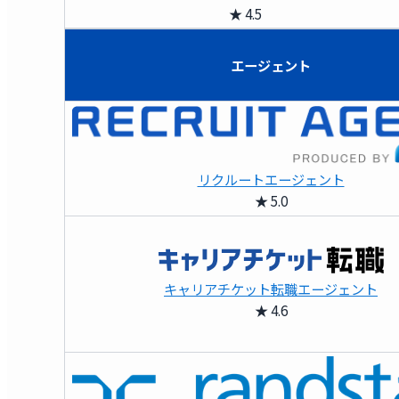
★ 4.5
エージェント
リクルートエージェント
★ 5.0
キャリアチケット転職エージェント
★ 4.6