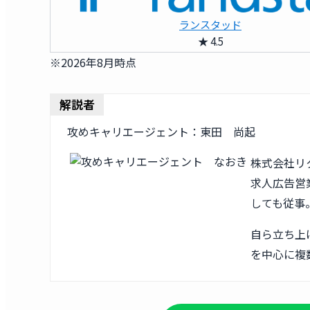
ランスタッド
★ 4.5
※2026年8月時点
解説者
攻めキャリエージェント：東田 尚起
株式会社リ
求人広告営業
しても従事
自ら立ち上
を中心に複