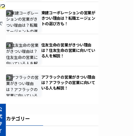
4つ
東建コーポレーションの営業が
3
きつい理由は？転職エージェン
で
トの選び方も！
住友生命の営業がきつい理由
4
は？住友生命の営業に向いてい
る人を解説！
アフラックの営業がきつい理由
5
は？アフラックの営業に向いて
いる人も解説！
公
式
カテゴリー
サ
イ