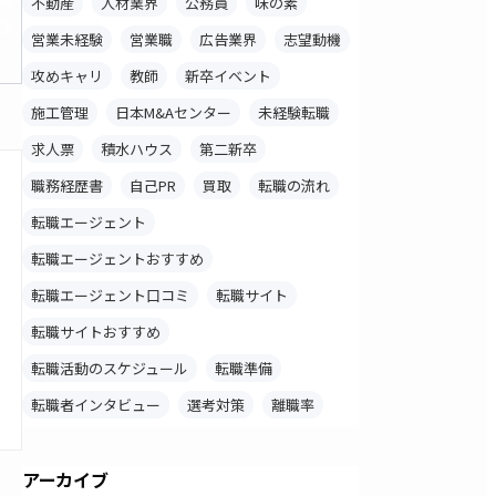
不動産
人材業界
公務員
味の素
録
営業未経験
営業職
広告業界
志望動機
攻めキャリ
教師
新卒イベント
施工管理
日本M&Aセンター
未経験転職
求人票
積水ハウス
第二新卒
職務経歴書
自己PR
買取
転職の流れ
転職エージェント
転職エージェントおすすめ
転職エージェント口コミ
転職サイト
転職サイトおすすめ
転職活動のスケジュール
転職準備
転職者インタビュー
選考対策
離職率
アーカイブ