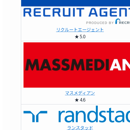
リクルートエージェント
★ 5.0
マスメディアン
★ 4.6
ランスタッド