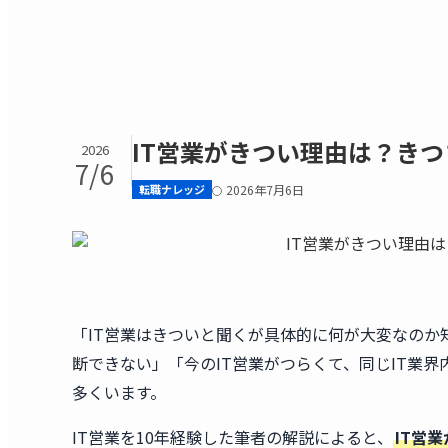
IT営業がきつい理由は？き
2026
7/6
転職ナレッジ
2026年7月6日
「IT営業はきついと聞くが具体的に何が大変なのか
断できない」「今のIT営業がつらくて、同じIT業
多くいます。
IT営業を10年経験した筆者の解説によると、
IT営