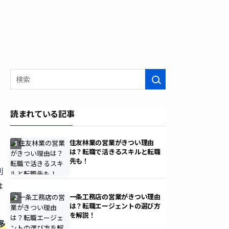
検索
読まれている記事
住友林業の営業がきつい理由
1
は？転職で活きるスキルと転職
先も！
判
は
一条工務店の営業がきつい理由
2
は？転職エージェントの選び方
を解説！
多