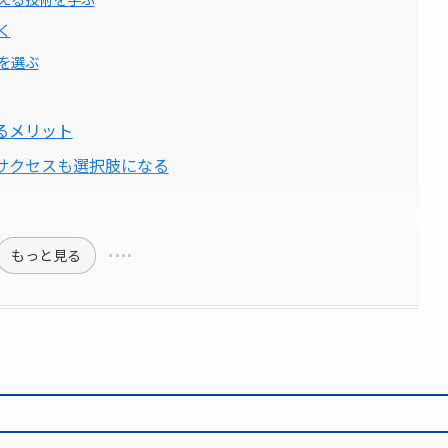
く
を選ぶ
るメリット
サクセスも選択肢になる
もっと見る