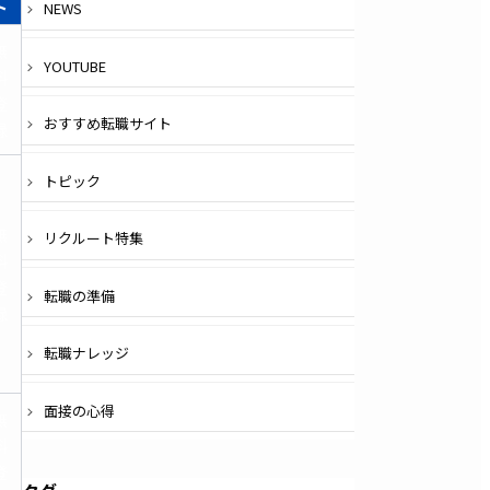
ト
NEWS
無
YOUTUBE
料
登
おすすめ転職サイト
録
トピック
無
リクルート特集
料
登
転職の準備
録
転職ナレッジ
面接の心得
無
料
登