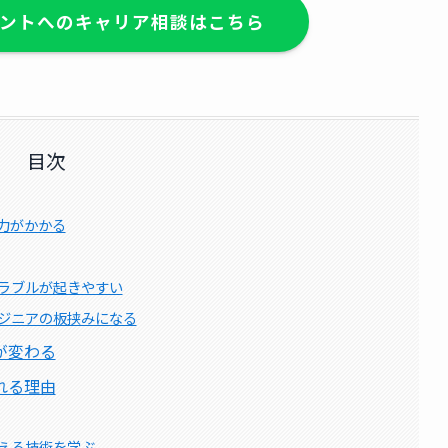
ントへのキャリア相談はこちら
目次
力がかかる
ラブルが起きやすい
ジニアの板挟みになる
が変わる
れる理由
える技術を学ぶ