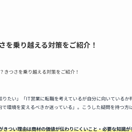
つさを乗り越える対策をご紹介！
知りたい」「IT営業に転職を考えているが自分に向いているか
界内で環境を変えるべきか迷っている」。こうした疑問を持つ方
業がきつい理由は商材の価値が伝わりにくいこと・必要な知識が