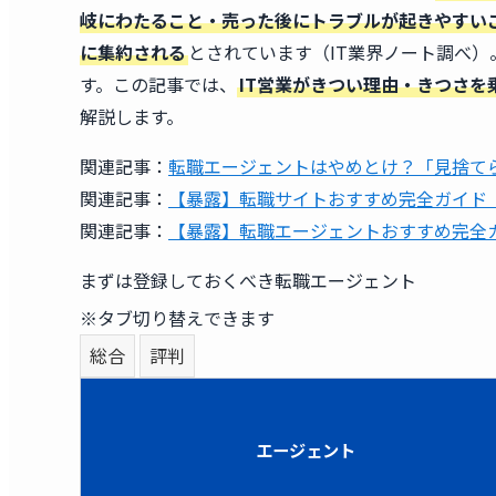
岐にわたること・売った後にトラブルが起きやすい
に集約される
とされています（IT業界ノート調べ）
す。この記事では、
IT営業がきつい理由・きつさ
解説します。
関連記事：
転職エージェントはやめとけ？「見捨て
関連記事：
【暴露】転職サイトおすすめ完全ガイド｜
関連記事：
【暴露】転職エージェントおすすめ完全ガ
まずは登録しておくべき転職エージェント
※タブ切り替えできます
総合
評判
エージェント