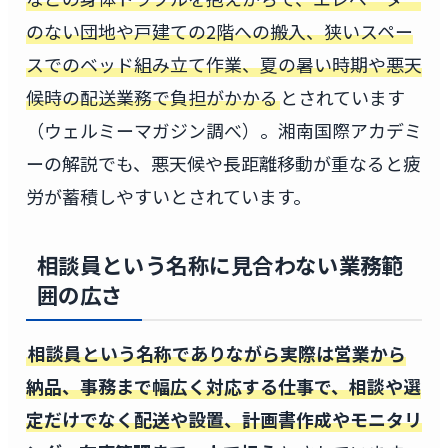
のない団地や戸建ての2階への搬入、狭いスペー
スでのベッド組み立て作業、夏の暑い時期や悪天
候時の配送業務で負担がかかる
とされています
（ウェルミーマガジン調べ）。湘南国際アカデミ
ーの解説でも、悪天候や長距離移動が重なると疲
労が蓄積しやすいとされています。
相談員という名称に見合わない業務範
囲の広さ
相談員という名称でありながら実際は営業から
納品、事務まで幅広く対応する仕事で、相談や選
定だけでなく配送や設置、計画書作成やモニタリ