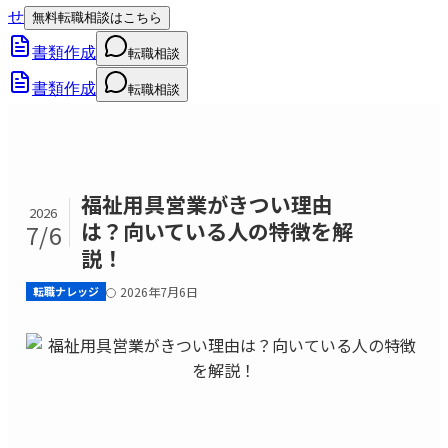
せ
無料転職相談はこちら
書類作成
転職相談
書類作成
転職相談
福祉用具営業がきつい理由
2026
は？向いている人の特徴を解
7/6
説！
転職ナレッジ
2026年7月6日