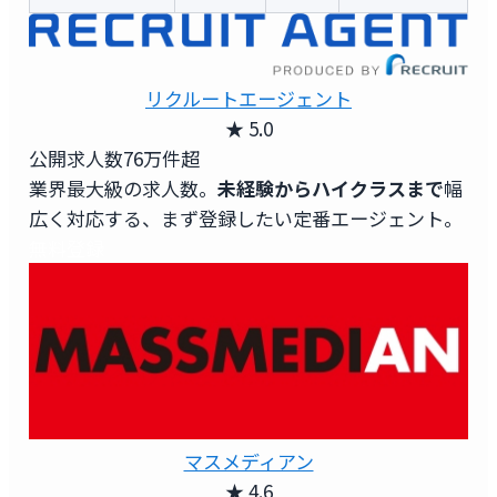
リクルートエージェント
★ 5.0
公開求人数
76万件超
業界最大級の求人数。
未経験からハイクラスまで
幅
広く対応する、まず登録したい定番エージェント。
無料登録
マスメディアン
★ 4.6