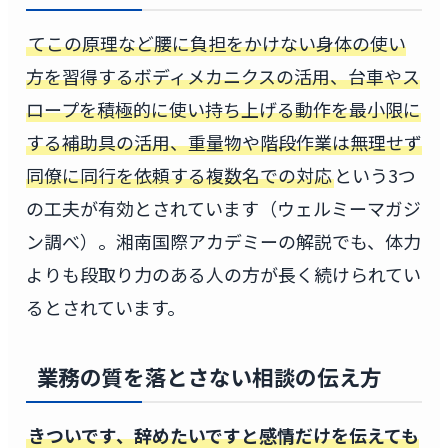
てこの原理など腰に負担をかけない身体の使い
方を習得するボディメカニクスの活用、台車やス
ロープを積極的に使い持ち上げる動作を最小限に
する補助具の活用、重量物や階段作業は無理せず
同僚に同行を依頼する複数名での対応
という3つ
の工夫が有効とされています（ウェルミーマガジ
ン調べ）。湘南国際アカデミーの解説でも、体力
よりも段取り力のある人の方が長く続けられてい
るとされています。
業務の質を落とさない相談の伝え方
きついです、辞めたいですと感情だけを伝えても