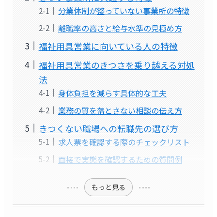
分業体制が整っていない事業所の特徴
離職率の高さと給与水準の見極め方
福祉用具営業に向いている人の特徴
福祉用具営業のきつさを乗り越える対処
法
身体負担を減らす具体的な工夫
業務の質を落とさない相談の伝え方
きつくない職場への転職先の選び方
求人票を確認する際のチェックリスト
面接で実態を確認するための質問例
もっと見る