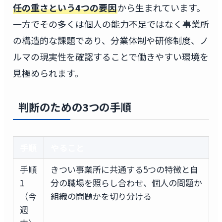
任の重さという4つの要因
から生まれています。
一方でその多くは個人の能力不足ではなく事業所
の構造的な課題であり、分業体制や研修制度、ノ
ルマの現実性を確認することで働きやすい環境を
見極められます。
判断のための3つの手順
手順
やること
手順
きつい事業所に共通する5つの特徴と自
1
分の職場を照らし合わせ、個人の問題か
（今
組織の問題かを切り分ける
週