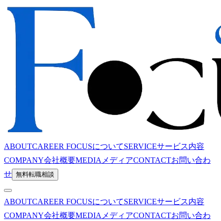
ABOUT
CAREER FOCUSについて
SERVICE
サービス内容
COMPANY
会社概要
MEDIA
メディア
CONTACT
お問い合わ
せ
無料転職相談
ABOUT
CAREER FOCUSについて
SERVICE
サービス内容
COMPANY
会社概要
MEDIA
メディア
CONTACT
お問い合わ