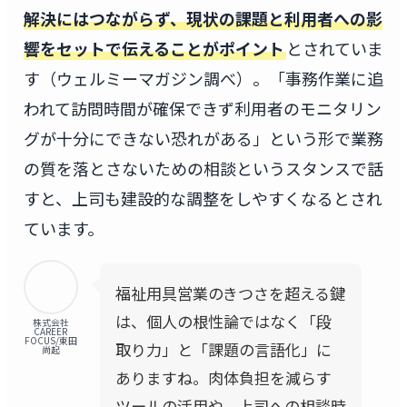
解決にはつながらず、現状の課題と利用者への影
響をセットで伝えることがポイント
とされていま
す（ウェルミーマガジン調べ）。「事務作業に追
われて訪問時間が確保できず利用者のモニタリン
グが十分にできない恐れがある」という形で業務
の質を落とさないための相談というスタンスで話
すと、上司も建設的な調整をしやすくなるとされ
ています。
福祉用具営業のきつさを超える鍵
は、個人の根性論ではなく「段
株式会社
CAREER
FOCUS/東田
取り力」と「課題の言語化」に
尚起
ありますね。肉体負担を減らす
ツールの活用や、上司への相談時