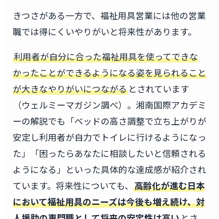
きつさがある一方で、福祉用具営業には他の営業
職では得にくいやりがいと将来性があります。
利用者が自分に合った福祉用具を使ってできな
かったことができるようになる姿を見られること
が大きなやりがいにつながる
とされています
（ウェルミーマガジン調べ）。湘南国際アカデミ
ーの解説でも「ベッドの高さ調整で立ち上がりが
安定し利用者が自力でトイレに行けるようになっ
た」「困ったらあなたに相談したいと信頼される
ようになる」といった具体的な達成感が紹介され
ています。将来性についても、
高齢化が進む日本
において福祉用具のニーズは今後も増え続け、対
人援助の専門職として将来の安定性は高い
とさ