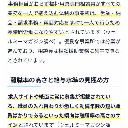
事務担当がおらず福祉用具専門相談員がすべての
業務を一人で抱え込む体制の事業所は、営業・納
品・請求事務・電話対応をすべて一人で行うため
長時間労働になりやすい
とされています（ウェ
ルミーマガジン調べ）。優良な事業所では分業が
進んでおり、相談員は相談援助業務に集中できる
とされています。
離職率の高さと給与水準の見極め方
求人サイトや紙面に常に募集が掲載されてい
る、職員の入れ替わりが激しく勤続年数の短い職
員ばかりであるといった傾向は離職率の高さのサ
イン
とされています（ウェルミーマガジン調