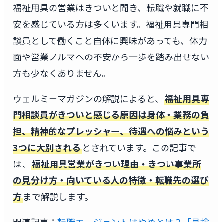
福祉用具の営業はきついと聞き、転職や就職に不
安を感じている方は多くいます。福祉用具専門相
談員として働くこと自体に興味があっても、体力
面や営業ノルマへの不安から一歩を踏み出せない
方も少なくありません。
ウェルミーマガジンの解説によると、
福祉用具専
門相談員がきついと感じる原因は身体・業務の負
担、精神的なプレッシャー、待遇への悩みという
3つに大別される
とされています。この記事で
は、
福祉用具営業がきつい理由・きつい事業所
の見分け方・向いている人の特徴・転職先の選び
方
まで解説します。
関連記事：
転職エージェントはやめとけ？「見捨