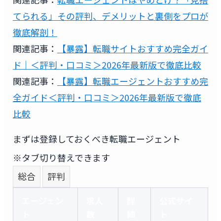
てられる」その評判、デメリットと裏側をプロが
徹底解剖！
関連記事：
【暴露】転職サイトおすすめ完全ガイ
ド｜＜評判・口コミ＞2026年最新版で徹底比較
関連記事：
【暴露】転職エージェントおすすめ完
全ガイド＜評判・口コミ＞2026年最新版で徹底
比較
まずは登録しておくべき転職エージェント
※タブ切り替えできます
総合
評判
エージェン
求人
詳
公式サイ
ト
数
細
ト