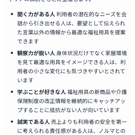
聞く力がある人
利用者の潜在的なニーズを会
話から引き出せる人は、要望として伝えられ
た言葉以外の情報から最適な福祉用具を提案
できます
観察力が鋭い人
身体状況だけでなく家屋環境
を見て最適な用具をイメージできる人は、利
用者の小さな変化にも気づきやすいとされて
います
学ぶことが好きな人
福祉用具の新商品や介護
保険制度の改正情報を継続的にキャッチアッ
プすることに抵抗がない人が向いています
誠実である人
売上よりも利用者の安全を第一
に考えられる責任感がある人は、ノルマとの