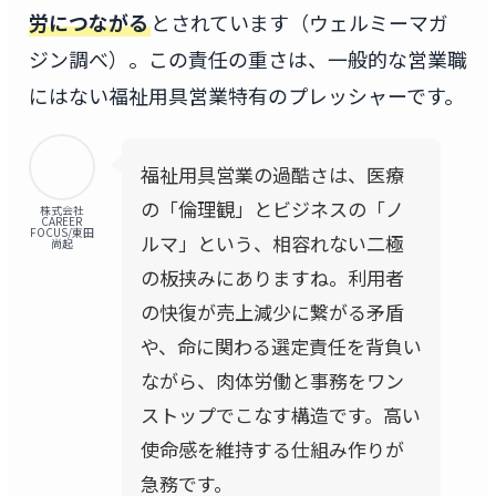
労につながる
とされています（ウェルミーマガ
ジン調べ）。この責任の重さは、一般的な営業職
にはない福祉用具営業特有のプレッシャーです。
福祉用具営業の過酷さは、医療
の「倫理観」とビジネスの「ノ
株式会社
CAREER
FOCUS/東田
ルマ」という、相容れない二極
尚起
の板挟みにありますね。利用者
の快復が売上減少に繋がる矛盾
や、命に関わる選定責任を背負い
ながら、肉体労働と事務をワン
ストップでこなす構造です。高い
使命感を維持する仕組み作りが
急務です。