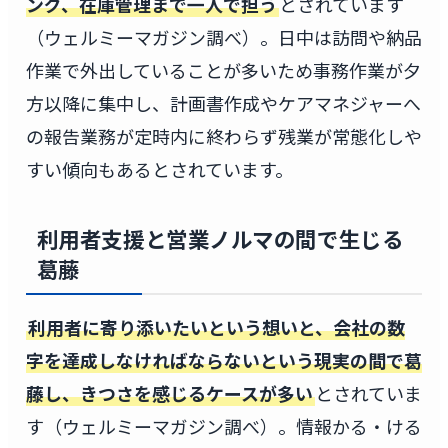
ング、在庫管理まで一人で担う
とされています
（ウェルミーマガジン調べ）。日中は訪問や納品
作業で外出していることが多いため事務作業が夕
方以降に集中し、計画書作成やケアマネジャーへ
の報告業務が定時内に終わらず残業が常態化しや
すい傾向もあるとされています。
利用者支援と営業ノルマの間で生じる
葛藤
利用者に寄り添いたいという想いと、会社の数
字を達成しなければならないという現実の間で葛
藤し、きつさを感じるケースが多い
とされていま
す（ウェルミーマガジン調べ）。情報かる・ける