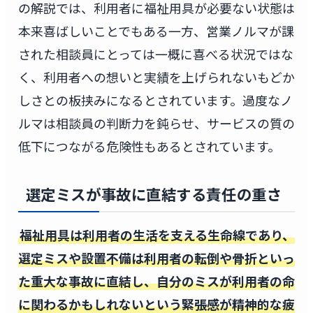
の解説では、利用者に福祉用具が必要ない状態は
本来喜ばしいことでもある一方、営業ノルマが課
された相談員にとっては一概に喜べる状況ではな
く、利用者への想いと実績を上げられないもどか
しさとの板挟みになるとされています。過度なノ
ルマは相談員の判断力を鈍らせ、サービスの質の
低下につながる危険性もあるとされています。
選定ミスが事故に直結する責任の重さ
福祉用具は利用者の生活を支える生命線であり、
選定ミスや設置不備は利用者の転倒や骨折といっ
た重大な事故に直結し、自分のミスが利用者の命
に関わるかもしれないという緊張感が精神的な疲