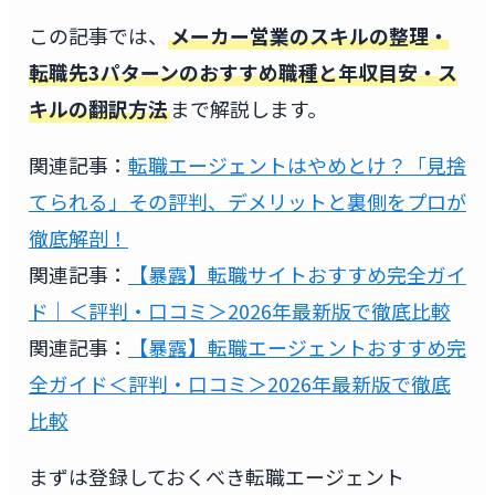
この記事では、
メーカー営業のスキルの整理・
転職先3パターンのおすすめ職種と年収目安・ス
キルの翻訳方法
まで解説します。
関連記事：
転職エージェントはやめとけ？「見捨
てられる」その評判、デメリットと裏側をプロが
徹底解剖！
関連記事：
【暴露】転職サイトおすすめ完全ガイ
ド｜＜評判・口コミ＞2026年最新版で徹底比較
関連記事：
【暴露】転職エージェントおすすめ完
全ガイド＜評判・口コミ＞2026年最新版で徹底
比較
まずは登録しておくべき転職エージェント