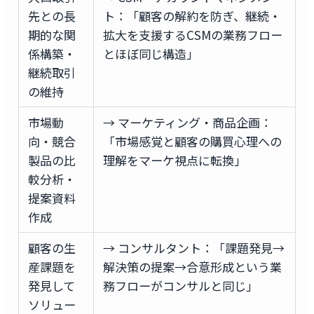
先との長
ト：「顧客の解約を防ぎ、継続・
期的な関
拡大を支援するCSMの業務フロー
係構築・
とほぼ同じ構造」
継続取引
の維持
市場動
→ マーケティング・商品企画：
向・競合
「市場感覚と顧客の購買心理への
製品の比
理解をマーケ視点に転換」
較分析・
提案資料
作成
顧客の生
→ コンサルタント：「課題発見→
産課題を
解決策の提案→合意形成という業
発見して
務フローがコンサルと同じ」
ソリュー