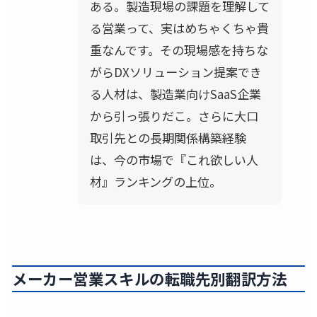
ある。製造現場の課題を理解して
る営業って、実はめちゃくちゃ貴
重なんです。その現場感を持ちな
がらDXソリューション提案でき
る人材は、製造業向けSaaS企業
から引っ張りだこ。さらに大口
取引先との長期関係構築経験
は、今の市場で『これ欲しい人
材』ランキングの上位。
メーカー営業スキルの転職先別翻訳方法