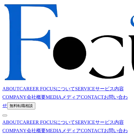
ABOUT
CAREER FOCUSについて
SERVICE
サービス内容
COMPANY
会社概要
MEDIA
メディア
CONTACT
お問い合わ
せ
無料転職相談
ABOUT
CAREER FOCUSについて
SERVICE
サービス内容
COMPANY
会社概要
MEDIA
メディア
CONTACT
お問い合わ