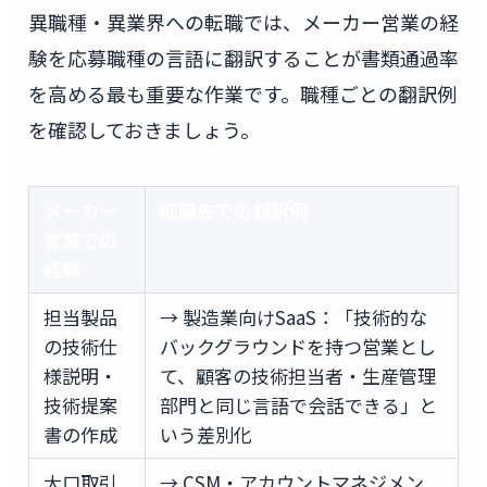
異職種・異業界への転職では、メーカー営業の経
験を応募職種の言語に翻訳することが書類通過率
を高める最も重要な作業です。職種ごとの翻訳例
を確認しておきましょう。
メーカー
転職先での翻訳例
営業での
経験
担当製品
→ 製造業向けSaaS：「技術的な
の技術仕
バックグラウンドを持つ営業とし
様説明・
て、顧客の技術担当者・生産管理
技術提案
部門と同じ言語で会話できる」と
書の作成
いう差別化
大口取引
→ CSM・アカウントマネジメン