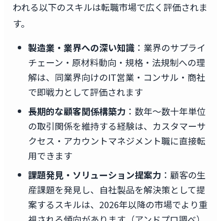
われる以下のスキルは転職市場で広く評価されま
す。
製造業・業界への深い知識
：業界のサプライ
チェーン・原材料動向・規格・法規制への理
解は、同業界向けのIT営業・コンサル・商社
で即戦力として評価されます
長期的な顧客関係構築力
：数年〜数十年単位
の取引関係を維持する経験は、カスタマーサ
クセス・アカウントマネジメント職に直接転
用できます
課題発見・ソリューション提案力
：顧客の生
産課題を発見し、自社製品を解決策として提
案するスキルは、2026年以降の市場でより重
視される傾向があります（アンドプロ調べ）