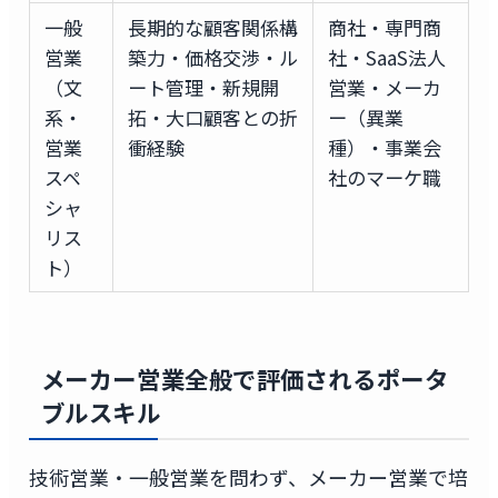
一般
長期的な顧客関係構
商社・専門商
営業
築力・価格交渉・ル
社・SaaS法人
（文
ート管理・新規開
営業・メーカ
系・
拓・大口顧客との折
ー（異業
営業
衝経験
種）・事業会
スペ
社のマーケ職
シャ
リス
ト）
メーカー営業全般で評価されるポータ
ブルスキル
技術営業・一般営業を問わず、メーカー営業で培