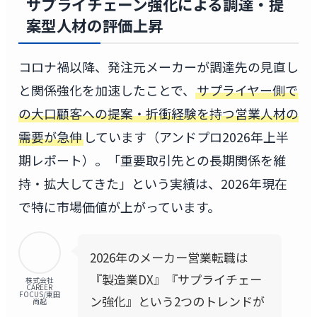
サプライチェーン強化による調達・提
案型人材の評価上昇
コロナ禍以降、発注元メーカーが調達先の見直し
と関係強化を加速したことで、
サプライヤー側で
の大口顧客への提案・折衝経験を持つ営業人材の
需要が急伸
しています（アンドプロ2026年上半
期レポート）。「重要取引先との長期関係を維
持・拡大してきた」という実績は、2026年現在
で特に市場価値が上がっています。
2026年のメーカー営業転職は
『製造業DX』『サプライチェー
株式会社
CAREER
FOCUS/東田
ン強化』という2つのトレンドが
尚起