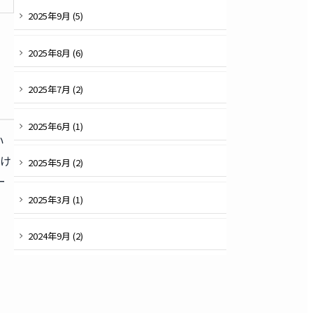
2025
年
9
月 (
5
)
2025
年
8
月 (
6
)
2025
年
7
月 (
2
)
2025
年
6
月 (
1
)
い
向け
2025
年
5
月 (
2
)
ー
2025
年
3
月 (
1
)
2024
年
9
月 (
2
)