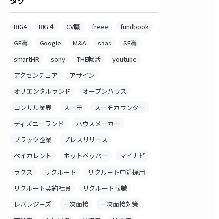
タグ
BIG4
BIG４
CV職
freee
fundbook
GE職
Google
M&A
saas
SE職
smartHR
sony
THE就活
youtube
アクセンチュア
アサイン
オリエンタルランド
オープンハウス
コンサル業界
スーモ
スーモカウンター
ディズニーランド
ハウスメーカー
ブラック企業
プレスリリース
ベイカレント
ホットペッパー
マイナビ
ラクス
リクルート
リクルート中途採用
リクルート契約社員
リクルート転職
レバレジーズ
一次面接
一次面接対策