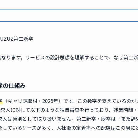
異なります。サービスの設計思想を理解することで、なぜ第二
除の仕組み
字
（キャリ評取材・2025年）です。この数字を支えているのが
る求人に対して以下のような独自審査を行っており、残業時間
求人は原則として取り扱いません。第二新卒・既卒は「また辞
をしているケースが多く、入社後の定着率への配慮はこの層に