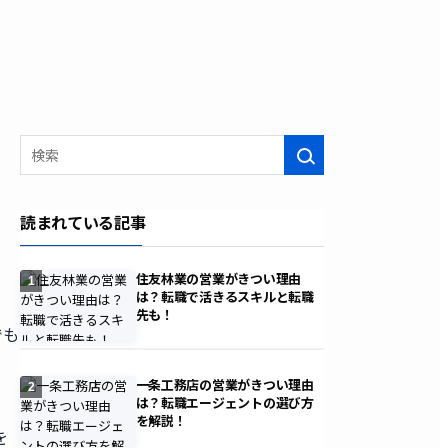
検索
読まれている記事
住友林業の営業がきつい理由
1
は？転職で活きるスキルと転職
先も！
でも
一条工務店の営業がきつい理由
2
は？転職エージェントの選び方
を解説！
を