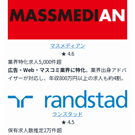
マスメディアン
★ 4.6
業界特化求人
5,000件超
広告・Web・マスコミ業界に特化
。業界出身アドバ
イザーが対応し、年収800万円以上の求人も約4割。
無料登録
ランスタッド
★ 4.5
保有求人数
推定2万件超