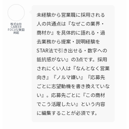
未経験から営業職に採用される
人の共通点は『なぜこの業界・
株式会社
CAREER
FOCUS/東田
商材か』を具体的に語れる・過
尚起
去業務から提案・説明経験を
STAR法で引き出せる・数字への
抵抗感がない』の3点です。採用
されにくい人は『なんとなく営業
向き』『ノルマ嫌い』『応募先
ごとに志望動機を書き換えていな
い』。応募先ごとに『この商材
でこう活躍したい』という内容
に編集することが必須です。