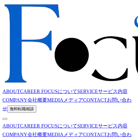
ABOUT
CAREER FOCUSについて
SERVICE
サービス内容
COMPANY
会社概要
MEDIA
メディア
CONTACT
お問い合わ
せ
無料転職相談
ABOUT
CAREER FOCUSについて
SERVICE
サービス内容
COMPANY
会社概要
MEDIA
メディア
CONTACT
お問い合わ