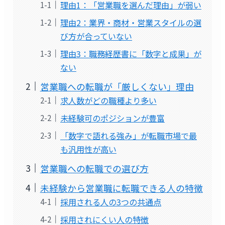
理由1：「営業職を選んだ理由」が弱い
理由2：業界・商材・営業スタイルの選
び方が合っていない
理由3：職務経歴書に「数字と成果」が
ない
営業職への転職が「厳しくない」理由
求人数がどの職種より多い
未経験可のポジションが豊富
「数字で語れる強み」が転職市場で最
も汎用性が高い
営業職への転職での選び方
未経験から営業職に転職できる人の特徴
採用される人の3つの共通点
採用されにくい人の特徴