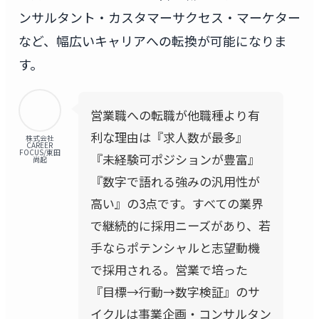
ンサルタント・カスタマーサクセス・マーケター
など、幅広いキャリアへの転換が可能になりま
す。
営業職への転職が他職種より有
利な理由は『求人数が最多』
株式会社
CAREER
FOCUS/東田
『未経験可ポジションが豊富』
尚起
『数字で語れる強みの汎用性が
高い』の3点です。すべての業界
で継続的に採用ニーズがあり、若
手ならポテンシャルと志望動機
で採用される。営業で培った
『目標→行動→数字検証』のサ
イクルは事業企画・コンサルタン