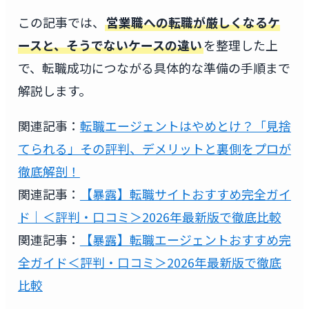
この記事では、
営業職への転職が厳しくなるケ
ースと、そうでないケースの違い
を整理した上
で、転職成功につながる具体的な準備の手順まで
解説します。
関連記事：
転職エージェントはやめとけ？「見捨
てられる」その評判、デメリットと裏側をプロが
徹底解剖！
関連記事：
【暴露】転職サイトおすすめ完全ガイ
ド｜＜評判・口コミ＞2026年最新版で徹底比較
関連記事：
【暴露】転職エージェントおすすめ完
全ガイド＜評判・口コミ＞2026年最新版で徹底
比較