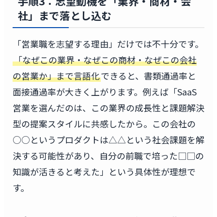
手順3：志望動機を「業界・商材・会
社」まで落とし込む
「営業職を志望する理由」だけでは不十分です。
「なぜこの業界・なぜこの商材・なぜこの会社
の営業か」まで言語化
できると、書類通過率と
面接通過率が大きく上がります。例えば「SaaS
営業を選んだのは、この業界の成長性と課題解決
型の提案スタイルに共感したから。この会社の
○○というプロダクトは△△という社会課題を解
決する可能性があり、自分の前職で培った□□の
知識が活きると考えた」という具体性が理想で
す。