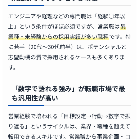
エンジニアや経理などの専門職は「経験○年以
上」という条件がほぼ必須ですが、営業職は
異
業種・未経験からの採用実績が多い職種
です。特
に若手（20代〜30代前半）は、ポテンシャルと
志望動機の質で採用されるケースも多くありま
す。
「数字で語れる強み」が転職市場で最
も汎用性が高い
営業経験で培われる「目標設定→行動→数字で振
り返る」というサイクルは、業界・職種を超えて
転用できるスキルです。営業職から事業企画・コ