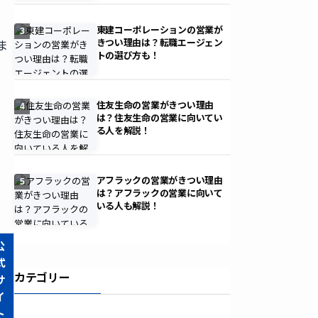
東建コーポレーションの営業が
3
きつい理由は？転職エージェン
ま
トの選び方も！
住友生命の営業がきつい理由
4
は？住友生命の営業に向いてい
る人を解説！
アフラックの営業がきつい理由
5
は？アフラックの営業に向いて
いる人も解説！
公
式
カテゴリー
サ
イ
ト