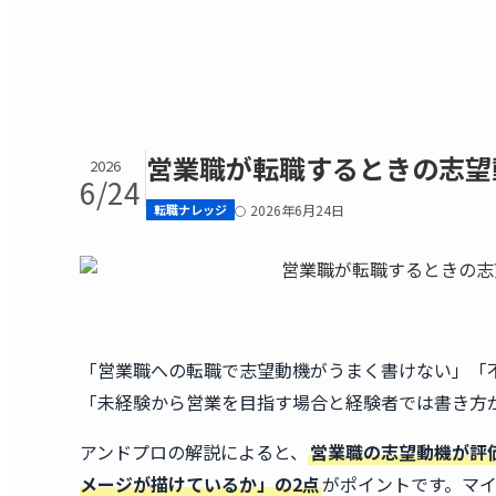
営業職が転職するときの志望
2026
6/24
転職ナレッジ
2026年6月24日
「営業職への転職で志望動機がうまく書けない」「
「未経験から営業を目指す場合と経験者では書き方
アンドプロの解説によると、
営業職の志望動機が評
メージが描けているか」の2点
がポイントです。マ