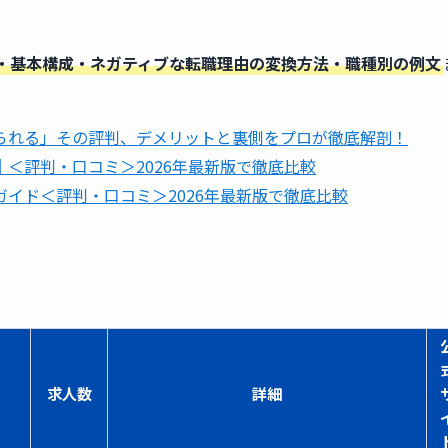
・基本構成・ネガティブな転職理由の変換方法・職種別の例文
られる」その評判、デメリットと裏側をプロが徹底解剖！
＜評判・口コミ＞2026年最新版で徹底比較
イド＜評判・口コミ＞2026年最新版で徹底比較
求人数
詳細