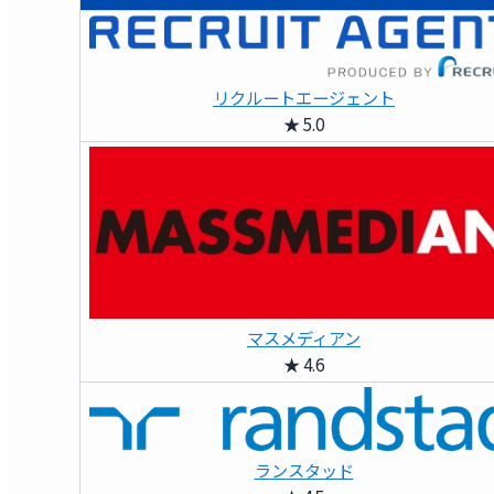
リクルートエージェント
★ 5.0
マスメディアン
★ 4.6
ランスタッド