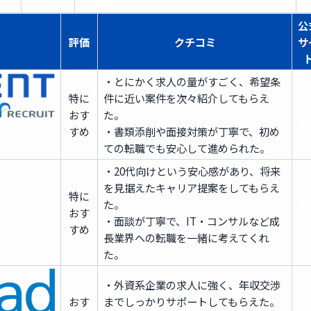
公
評価
クチコミ
サ
・とにかく求人の量がすごく、希望条
特に
件に近い案件を次々紹介してもらえ
無
おす
た。
登
すめ
・書類添削や面接対策が丁寧で、初め
ての転職でも安心して進められた。
・20代向けという安心感があり、将来
を見据えたキャリア提案をしてもらえ
特に
た。
無
おす
・面談が丁寧で、IT・コンサルなど成
登
すめ
長業界への転職を一緒に考えてくれ
た。
・外資系企業の求人に強く、年収交渉
おす
までしっかりサポートしてもらえた。
無