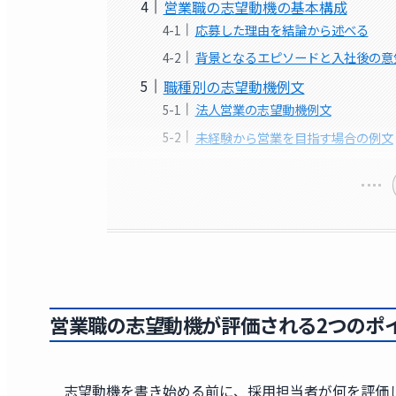
営業職の志望動機の基本構成
応募した理由を結論から述べる
背景となるエピソードと入社後の意
職種別の志望動機例文
法人営業の志望動機例文
未経験から営業を目指す場合の例文
営業職の志望動機が評価される2つのポ
志望動機を書き始める前に、採用担当者が何を評価