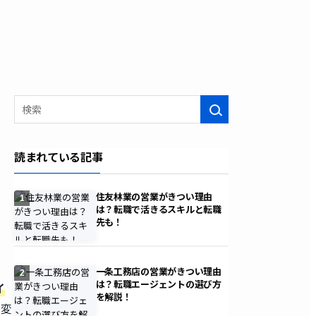
検索
読まれている記事
住友林業の営業がきつい理由
1
は？転職で活きるスキルと転職
先も！
」
一条工務店の営業がきつい理由
2
は？転職エージェントの選び方
イ
を解説！
を変