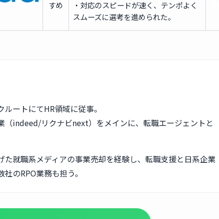
すめ
・対応のスピードが速く、テンポよく
登
スムーズに選考を進められた。
クルートにてHR領域に従事。
（indeed/リクナビnext）をメインに、転職エージェントと
。
げた就職系メディアの事業売却を経験し、転職支援と日系企業
数社のRPO業務も担う。