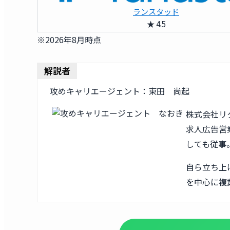
ランスタッド
★ 4.5
※2026年8月時点
解説者
攻めキャリエージェント：東田 尚起
株式会社リ
求人広告営業
しても従事
自ら立ち上
を中心に複