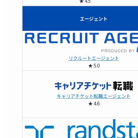
★ 4.5
エージェント
リクルートエージェント
★ 5.0
キャリアチケット転職エージェント
★ 4.6