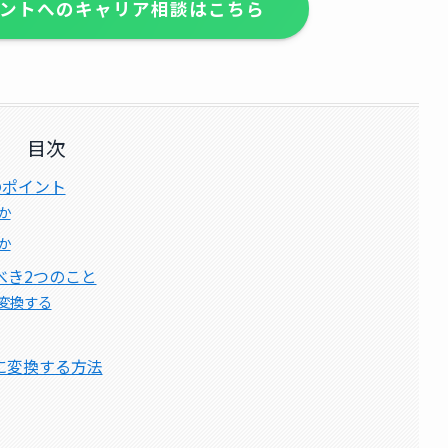
ントへのキャリア相談はこちら
目次
のポイント
か
か
べき2つのこと
変換する
に変換する方法