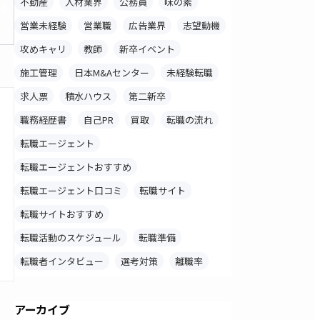
不動産
人材業界
公務員
味の素
録
営業未経験
営業職
広告業界
志望動機
攻めキャリ
教師
新卒イベント
施工管理
日本M&Aセンター
未経験転職
求人票
積水ハウス
第二新卒
職務経歴書
自己PR
買取
転職の流れ
転職エージェント
転職エージェントおすすめ
転職エージェント口コミ
転職サイト
転職サイトおすすめ
転職活動のスケジュール
転職準備
転職者インタビュー
選考対策
離職率
アーカイブ