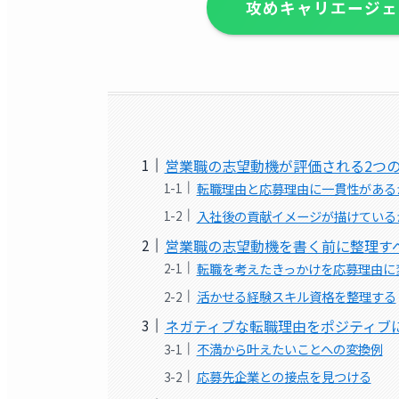
攻めキャリエージェ
営業職の志望動機が評価される2つ
転職理由と応募理由に一貫性がある
入社後の貢献イメージが描けている
営業職の志望動機を書く前に整理す
転職を考えたきっかけを応募理由に
活かせる経験スキル資格を整理する
ネガティブな転職理由をポジティブ
不満から叶えたいことへの変換例
応募先企業との接点を見つける