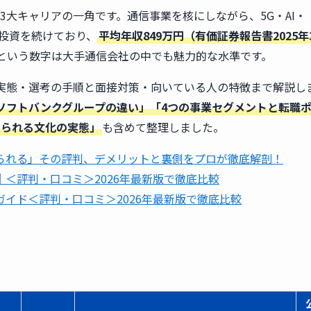
ぶ3大キャリアの一角です。通信事業を核にしながら、5G・AI・
的な投資を続けており、
平均年収849万円（有価証券報告書2025年
という数字は大手通信会社の中でも魅力的な水準です。
実態・選考の手順と面接対策・向いている人の特徴まで解説し
ソフトバンクグループの違い」「4つの事業セグメントと転職
められる文化の実態」
も含めて整理しました。
られる」その評判、デメリットと裏側をプロが徹底解剖！
＜評判・口コミ＞2026年最新版で徹底比較
イド＜評判・口コミ＞2026年最新版で徹底比較