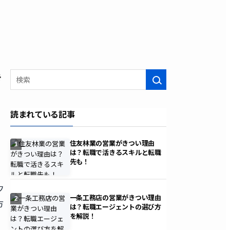
き
検索
読まれている記事
住友林業の営業がきつい理由
1
は？転職で活きるスキルと転職
先も！
フ
一条工務店の営業がきつい理由
2
方
は？転職エージェントの選び方
を解説！