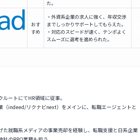
た。
・外資系企業の求人に強く、年収交渉
おす
までしっかりサポートしてもらえた。
無
すめ
・対応のスピードが速く、テンポよく
登
スムーズに選考を進められた。
クルートにてHR領域に従事。
（indeed/リクナビnext）をメインに、転職エージェントと
。
げた就職系メディアの事業売却を経験し、転職支援と日系企業
数社のRPO業務も担う。