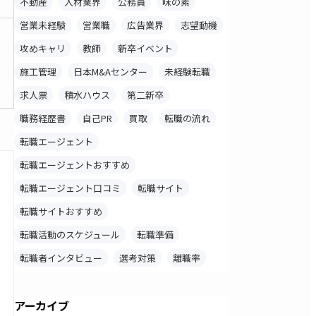
不動産
人材業界
公務員
味の素
営業未経験
営業職
広告業界
志望動機
攻めキャリ
教師
新卒イベント
料
録
施工管理
日本M&Aセンター
未経験転職
求人票
積水ハウス
第二新卒
職務経歴書
自己PR
買取
転職の流れ
転職エージェント
転職エージェントおすすめ
転職エージェント口コミ
転職サイト
転職サイトおすすめ
転職活動のスケジュール
転職準備
転職者インタビュー
選考対策
離職率
アーカイブ