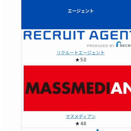
エージェント
リクルートエージェント
★ 5.0
マスメディアン
★ 4.6