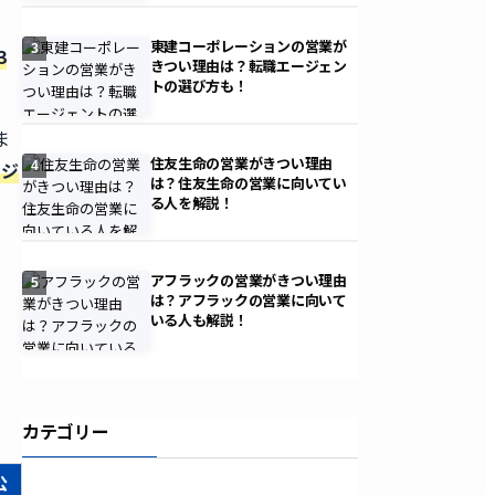
東建コーポレーションの営業が
3
3
きつい理由は？転職エージェン
トの選び方も！
ま
住友生命の営業がきつい理由
ポジ
4
は？住友生命の営業に向いてい
る人を解説！
アフラックの営業がきつい理由
5
は？アフラックの営業に向いて
いる人も解説！
カテゴリー
公