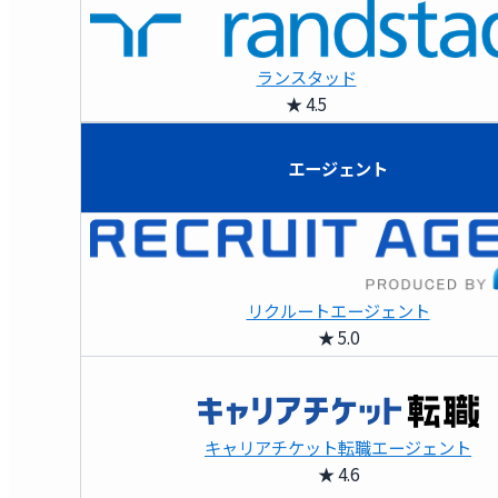
ランスタッド
★ 4.5
エージェント
リクルートエージェント
★ 5.0
キャリアチケット転職エージェント
★ 4.6