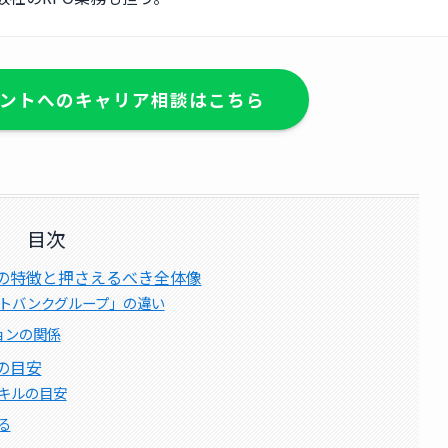
ントへのキャリア相談はこちら
目次
の特徴と押さえるべき全体像
トバンクグループ」の違い
ョンの関係
の目安
キルの目安
る