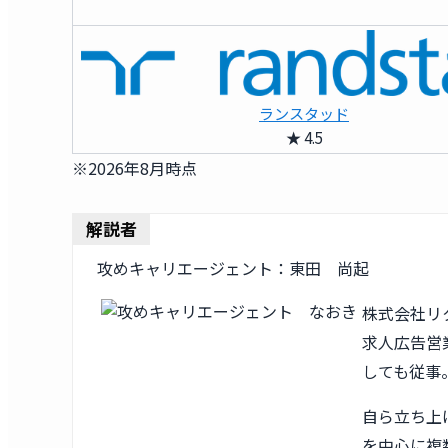
ランスタッド
★ 4.5
※2026年8月時点
解説者
攻めキャリエージェント：東田 尚起
株式会社リ
求人広告営業
しても従事
自ら立ち上
を中心に複