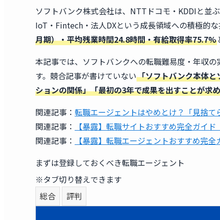
ソフトバンク株式会社は、NTTドコモ・KDDIと並
IoT・Fintech・法人DXという成長領域への積極
月期）・平均残業時間24.8時間・有給取得率75.7%
本記事では、ソフトバンクへの転職難易度・年収の
す。競合記事が書けていない
「ソフトバンク本体と
ションの関係」「最初の3年で成果を出すことが求
関連記事：
転職エージェントはやめとけ？「見捨て
関連記事：
【暴露】転職サイトおすすめ完全ガイド｜
関連記事：
【暴露】転職エージェントおすすめ完全ガ
まずは登録しておくべき転職エージェント
※タブ切り替えできます
総合
評判