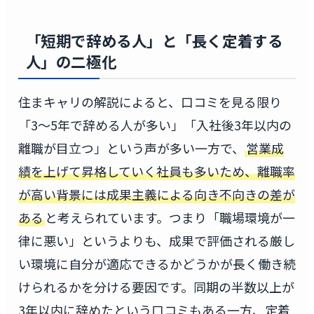
「短期で辞める人」と「長く定着する
人」の二極化
住まキャリの解説によると、口コミを見る限り
「3〜5年で辞める人が多い」「入社後3年以内の
離職が目立つ」という声が多い一方で、
営業成
績を上げて昇格していく社員も多いため、離職率
が高い背景には成果主義による向き不向きの差が
ある
と考えられています。つまり「職場環境が一
律に悪い」というよりも、成果で評価される厳し
い環境に自分が適応できるかどうかが長く働き続
けられるかを分ける要因です。同期の半数以上が
3年以内に辞めたという口コミもある一方、定着