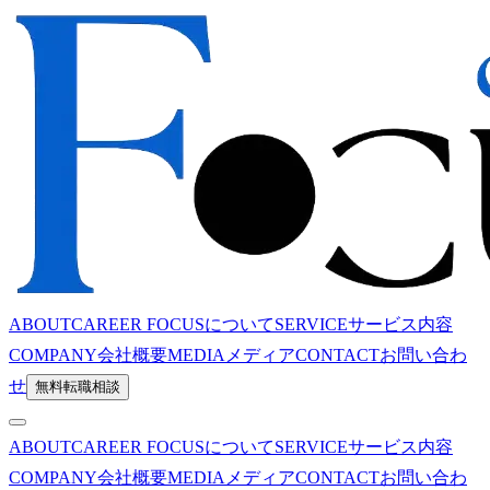
ABOUT
CAREER FOCUSについて
SERVICE
サービス内容
COMPANY
会社概要
MEDIA
メディア
CONTACT
お問い合わ
せ
無料転職相談
ABOUT
CAREER FOCUSについて
SERVICE
サービス内容
COMPANY
会社概要
MEDIA
メディア
CONTACT
お問い合わ