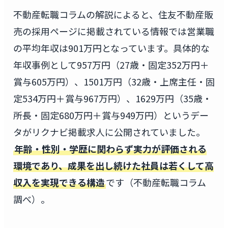
不動産転職コラムの解説によると、住友不動産販
売の採用ページに掲載されている情報では営業職
の平均年収は901万円となっています。具体的な
年収事例として957万円（27歳・固定352万円＋
賞与605万円）、1501万円（32歳・上席主任・固
定534万円＋賞与967万円）、1629万円（35歳・
所長・固定680万円＋賞与949万円）というデー
タがリクナビ掲載求人に公開されていました。
年齢・性別・学歴に関わらず実力が評価される
環境であり、成果を出し続けた社員は若くして高
収入を実現できる構造
です（不動産転職コラム
調べ）。