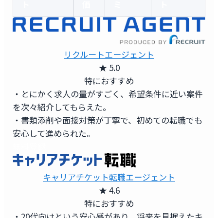
ト
価
ミ
ト
リクルートエージェント
★ 5.0
特におすすめ
・とにかく求人の量がすごく、希望条件に近い案件
を次々紹介してもらえた。
・書類添削や面接対策が丁寧で、初めての転職でも
安心して進められた。
無料登録
キャリアチケット転職エージェント
★ 4.6
特におすすめ
・20代向けという安心感があり、将来を見据えたキ