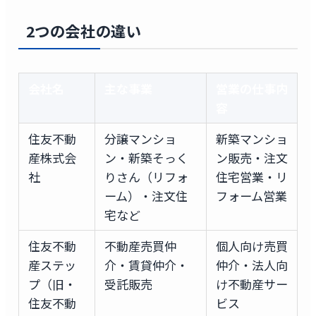
2つの会社の違い
会社名
主な事業
営業の仕事内
容
住友不動
分譲マンショ
新築マンショ
産株式会
ン・新築そっく
ン販売・注文
社
りさん（リフォ
住宅営業・リ
ーム）・注文住
フォーム営業
宅など
住友不動
不動産売買仲
個人向け売買
産ステッ
介・賃貸仲介・
仲介・法人向
プ（旧・
受託販売
け不動産サー
住友不動
ビス