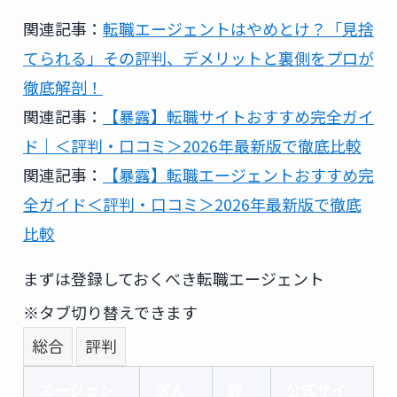
関連記事：
転職エージェントはやめとけ？「見捨
てられる」その評判、デメリットと裏側をプロが
徹底解剖！
関連記事：
【暴露】転職サイトおすすめ完全ガイ
ド｜＜評判・口コミ＞2026年最新版で徹底比較
関連記事：
【暴露】転職エージェントおすすめ完
全ガイド＜評判・口コミ＞2026年最新版で徹底
比較
まずは登録しておくべき転職エージェント
※タブ切り替えできます
総合
評判
エージェン
求人
詳
公式サイ