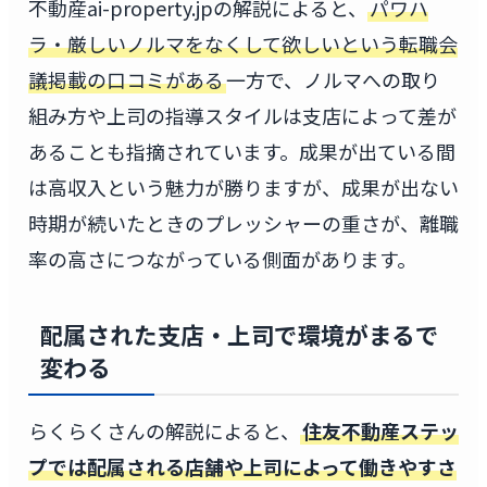
不動産ai-property.jpの解説によると、
パワハ
ラ・厳しいノルマをなくして欲しいという転職会
議掲載の口コミがある
一方で、ノルマへの取り
組み方や上司の指導スタイルは支店によって差が
あることも指摘されています。成果が出ている間
は高収入という魅力が勝りますが、成果が出ない
時期が続いたときのプレッシャーの重さが、離職
率の高さにつながっている側面があります。
配属された支店・上司で環境がまるで
変わる
らくらくさんの解説によると、
住友不動産ステッ
プでは配属される店舗や上司によって働きやすさ