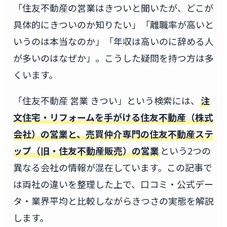
「住友不動産の営業はきついと聞いたが、どこが
具体的にきついのか知りたい」「離職率が高いと
いうのは本当なのか」「年収は高いのに辞める人
が多いのはなぜか」。こうした疑問を持つ方は多
くいます。
「住友不動産 営業 きつい」という検索には、
注
文住宅・リフォームを手がける住友不動産（株式
会社）の営業と、売買仲介専門の住友不動産ステ
ップ（旧・住友不動産販売）の営業
という2つの
異なる会社の情報が混在しています。この記事で
は両社の違いを整理した上で、口コミ・公式デー
タ・業界平均と比較しながらきつさの実態を解説
します。