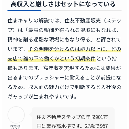
高収入と厳しさはセットになっている
住まキャリの解説では、住友不動産販売（ステッ
プ）は「最高の報酬を得られる聖域にもなれば、
精神を削る過酷な現場にもなり得る」と評されて
います。
その明暗を分けるのは能力以上に、どの
支店で誰の下で働くかという初期条件
という指
摘もあります。高年収を実現するためには成果が
出るまでのプレッシャーに耐えることが前提にな
るため、収入面の魅力だけで判断すると入社後の
ギャップが生まれやすいです。
住友不動産ステップの年収901万
円は業界高水準です。27歳で957
株式会社
CAREER