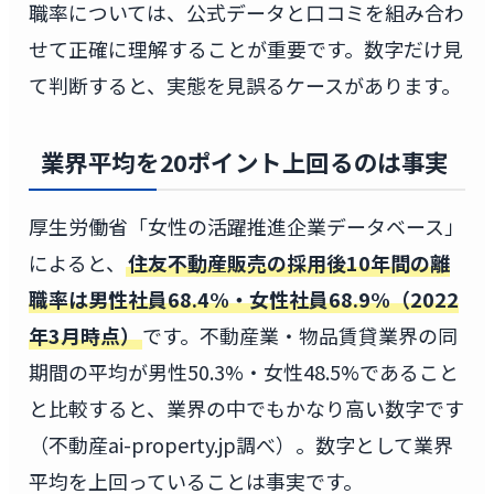
職率については、公式データと口コミを組み合わ
せて正確に理解することが重要です。数字だけ見
て判断すると、実態を見誤るケースがあります。
業界平均を20ポイント上回るのは事実
厚生労働省「女性の活躍推進企業データベース」
によると、
住友不動産販売の採用後10年間の離
職率は男性社員68.4%・女性社員68.9%（2022
年3月時点）
です。不動産業・物品賃貸業界の同
期間の平均が男性50.3%・女性48.5%であること
と比較すると、業界の中でもかなり高い数字です
（不動産ai-property.jp調べ）。数字として業界
平均を上回っていることは事実です。