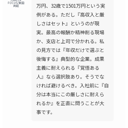
FOCUS/東田
万円、32歳で1501万円という実
尚起
例がある。ただし『高収入と厳
しさはセット』というのが現
実。最高の報酬か精神削る現場
か、支店と上司で分かれる。私
の見方では『年収だけで選ぶと
後悔する』典型的な企業。成果
主義に耐えられる『覚悟ある
人』なら選択肢あり。そうでな
ければ避けるべき。入社前に『自
分は本当にこの厳しさに耐えら
れるか』を正直に問うことが大
事です。