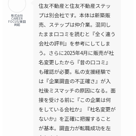
住友不動産と住友不動産ステッ
プは別会社です。本体は新築販
株式会社
CAREER
FOCUS/東田
売、ステップは仲介業。混同し
尚起
たまま口コミを読むと『全く違う
会社の評判』を参考にしてしま
う。さらに2025年4月に販売が社
名変更したから『昔の口コミ』
も確認が必要。私の支援経験で
は『企業調査の不正確さ』が入
社後ミスマッチの原因になる。面
接を受ける前に『この企業は何
をしている会社か』『社名変更が
ないか』を正確に把握すること
が基本。調査力が転職成功を左