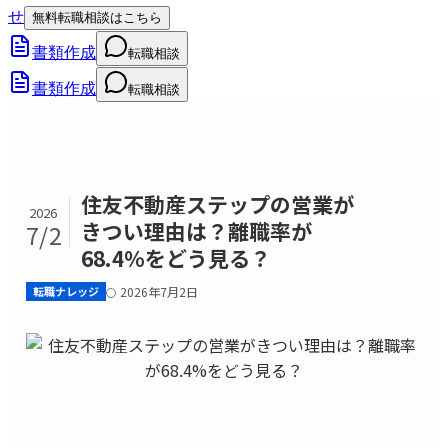
せ
無料転職相談はこちら
書類作成
転職相談
書類作成
転職相談
住友不動産ステップの営業が
2026
きつい理由は？離職率が
7/2
68.4%をどう見る？
転職ナレッジ
2026年7月2日