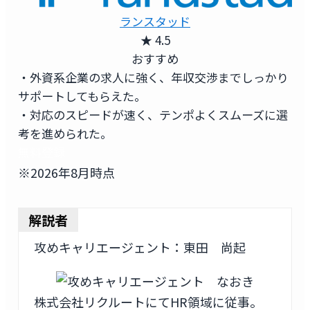
ランスタッド
★ 4.5
おすすめ
・外資系企業の求人に強く、年収交渉までしっかり
サポートしてもらえた。
・対応のスピードが速く、テンポよくスムーズに選
考を進められた。
無料登録
※2026年8月時点
解説者
攻めキャリエージェント：東田 尚起
株式会社リクルートにてHR領域に従事。