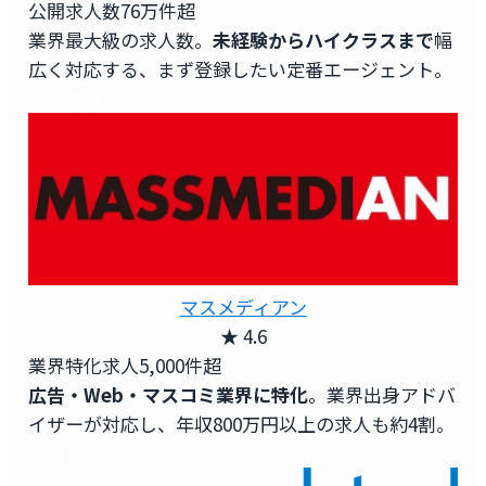
公開求人数
76万件超
業界最大級の求人数。
未経験からハイクラスまで
幅
広く対応する、まず登録したい定番エージェント。
無料登録
マスメディアン
★ 4.6
業界特化求人
5,000件超
広告・Web・マスコミ業界に特化
。業界出身アドバ
イザーが対応し、年収800万円以上の求人も約4割。
無料登録