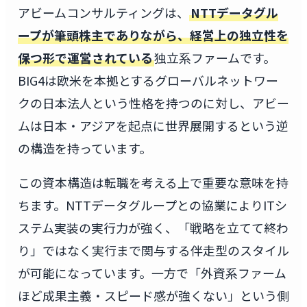
アビームコンサルティングは、
NTTデータグル
ープが筆頭株主でありながら、経営上の独立性を
保つ形で運営されている
独立系ファームです。
BIG4は欧米を本拠とするグローバルネットワー
クの日本法人という性格を持つのに対し、アビー
ムは日本・アジアを起点に世界展開するという逆
の構造を持っています。
この資本構造は転職を考える上で重要な意味を持
ちます。NTTデータグループとの協業によりITシ
ステム実装の実行力が強く、「戦略を立てて終わ
り」ではなく実行まで関与する伴走型のスタイル
が可能になっています。一方で「外資系ファーム
ほど成果主義・スピード感が強くない」という側