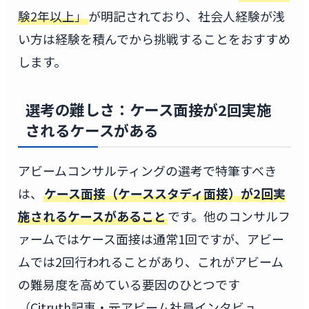
験2年以上」
が明記されており、社会人経験が浅
い方は経験を積んでから挑戦することをおすすめ
します。
選考の難しさ：ケース面接が2回実施
されるケースがある
アビームコンサルティングの選考で特筆すべき
は、
ケース面接（ケーススタディ面接）が2回実
施されるケースがあること
です。他のコンサルフ
ァームではケース面接は通常1回ですが、アビー
ムでは2回行われることがあり、これがアビーム
の難易度を高めている要因のひとつです
（Citruth記事・元アビーム社員インタビュ