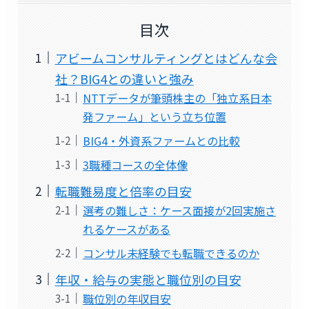
目次
アビームコンサルティングとはどんな会
社？BIG4との違いと強み
NTTデータが筆頭株主の「独立系日本
発ファーム」という立ち位置
BIG4・外資系ファームとの比較
3職種コースの全体像
転職難易度と倍率の目安
選考の難しさ：ケース面接が2回実施さ
れるケースがある
コンサル未経験でも転職できるのか
年収・給与の実態と職位別の目安
職位別の年収目安