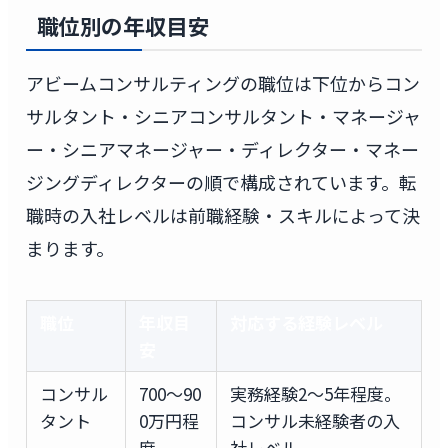
職位別の年収目安
アビームコンサルティングの職位は下位からコン
サルタント・シニアコンサルタント・マネージャ
ー・シニアマネージャー・ディレクター・マネー
ジングディレクターの順で構成されています。転
職時の入社レベルは前職経験・スキルによって決
まります。
職位
年収目
対応する経験レベル
安
コンサル
700〜90
実務経験2〜5年程度。
タント
0万円程
コンサル未経験者の入
度
社レベル