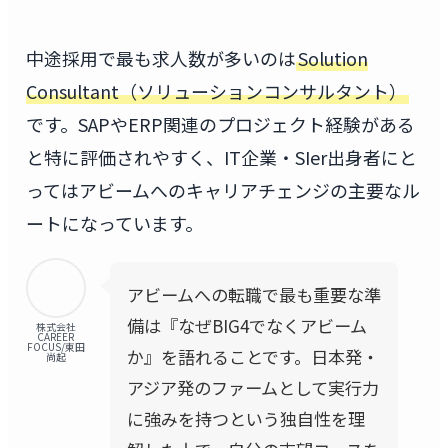
中途採用で最も求人数が多いのは
Solution
Consultant（ソリューションコンサルタント）
です。SAPやERP関連のプロジェクト経験がある
と特に評価されやすく、IT企業・SIer出身者にと
ってはアビームへのキャリアチェンジの主要なル
ートになっています。
アビームへの転職で最も重要な準
備は『なぜBIG4でなくアビーム
株式会社
CAREER
FOCUS/東田
か』を語れることです。日本発・
尚起
アジア発のファームとして実行力
に強みを持つという独自性を理