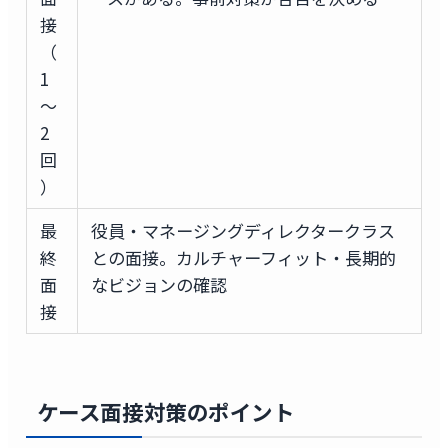
接
（
1
〜
2
回
）
最
役員・マネージングディレクタークラス
終
との面接。カルチャーフィット・長期的
面
なビジョンの確認
接
ケース面接対策のポイント