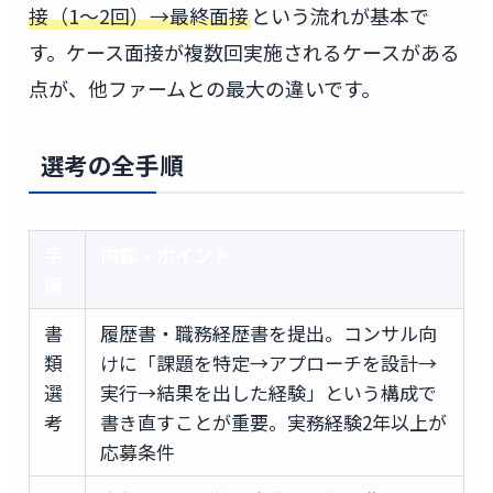
接（1〜2回）→最終面接
という流れが基本で
す。ケース面接が複数回実施されるケースがある
点が、他ファームとの最大の違いです。
選考の全手順
手
内容・ポイント
順
書
履歴書・職務経歴書を提出。コンサル向
類
けに「課題を特定→アプローチを設計→
選
実行→結果を出した経験」という構成で
考
書き直すことが重要。実務経験2年以上が
応募条件