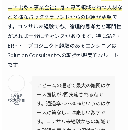
ニア出身・事業会社出身・専門領域を持つ人材な
ど多様なバックグラウンドからの採用が活発
で
す。コンサル未経験でも、論理的思考力と専門性
があれば十分にチャンスがあります。特にSAP・
ERP・ITプロジェクト経験のあるエンジニアは
Solution Consultantへの転換が現実的なルート
です。
アビームの選考で最大の難関はケ
ース面接が2回実施される点で
株式会社
CAREER
FOCUS/東田
す。通過率20〜30%というのはケ
尚起
ース対策なしには厳しい数字で
す。コンサル未経験からの転職で