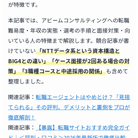
が特徴です。
本記事では、アビームコンサルティングへの転職
難易度・年収の実態・選考の手順と面接対策・向
いている人の特徴まで解説します。競合記事が書
けていない
「NTTデータ系という資本構造と
BIG4との違い」「ケース面接が2回ある場合の対
策」「3職種コースと中途採用の関係」
も含めて
整理しました。
関連記事：
転職エージェントはやめとけ？「見捨
てられる」その評判、デメリットと裏側をプロが
徹底解剖！
関連記事：
【暴露】転職サイトおすすめ完全ガイ
ド｜＜評判・口コミ＞2026年最新版で徹底比較