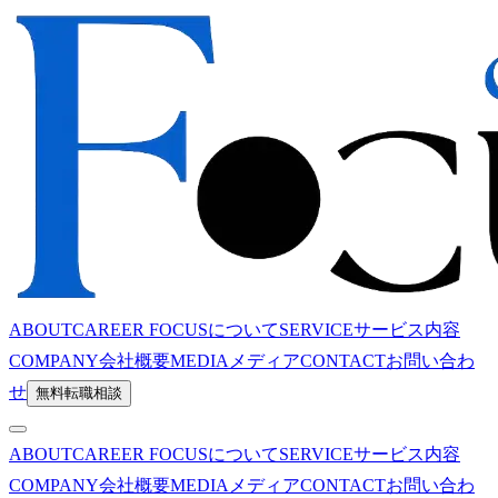
ABOUT
CAREER FOCUSについて
SERVICE
サービス内容
COMPANY
会社概要
MEDIA
メディア
CONTACT
お問い合わ
せ
無料転職相談
ABOUT
CAREER FOCUSについて
SERVICE
サービス内容
COMPANY
会社概要
MEDIA
メディア
CONTACT
お問い合わ