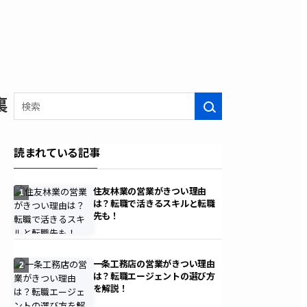
裏
検索
読まれている記事
住友林業の営業がきつい理由
1
は？転職で活きるスキルと転職
先も！
一条工務店の営業がきつい理由
2
は？転職エージェントの選び方
を解説！