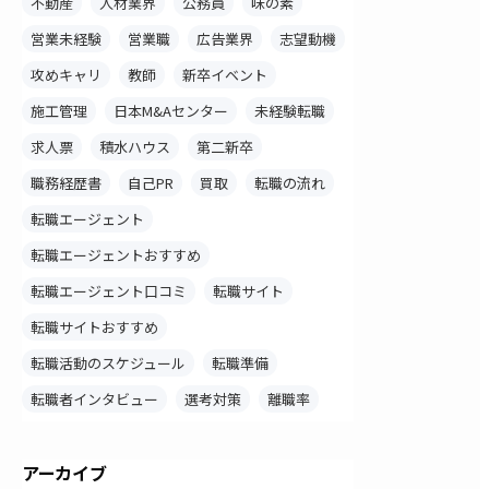
不動産
人材業界
公務員
味の素
営業未経験
営業職
広告業界
志望動機
攻めキャリ
教師
新卒イベント
施工管理
日本M&Aセンター
未経験転職
求人票
積水ハウス
第二新卒
職務経歴書
自己PR
買取
転職の流れ
転職エージェント
転職エージェントおすすめ
転職エージェント口コミ
転職サイト
転職サイトおすすめ
転職活動のスケジュール
転職準備
転職者インタビュー
選考対策
離職率
アーカイブ