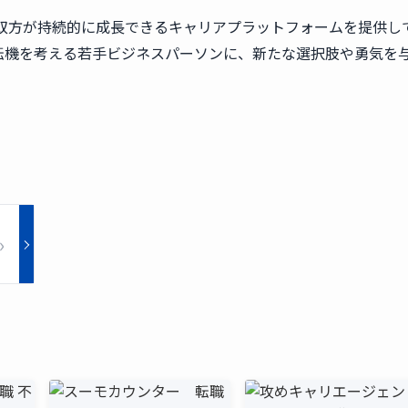
繋ぎ、双方が持続的に成長できるキャリアプラットフォームを提供し
転機を考える若手ビジネスパーソンに、新たな選択肢や勇気を