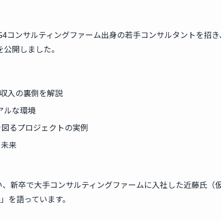
元BIG4コンサルティングファーム出身の若手コンサルタントを招き
を公開しました。
高収入の裏側を解説
アルな環境
を図るプロジェクトの実例
る未来
い、新卒で大手コンサルティングファームに入社した近藤氏（
態」を語っています。