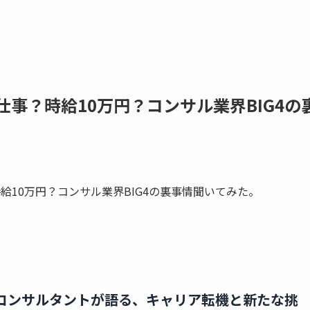
で仕事？時給10万円？コンサル業界BIG4の
4コンサルタントが語る、キャリア転機と新たな挑