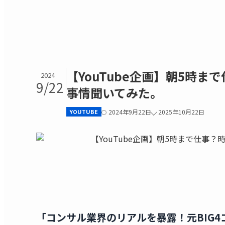
【YouTube企画】朝5時ま
2024
9/22
事情聞いてみた。
YOUTUBE
2024年9月22日
2025年10月22日
「コンサル業界のリアルを暴露！元BIG