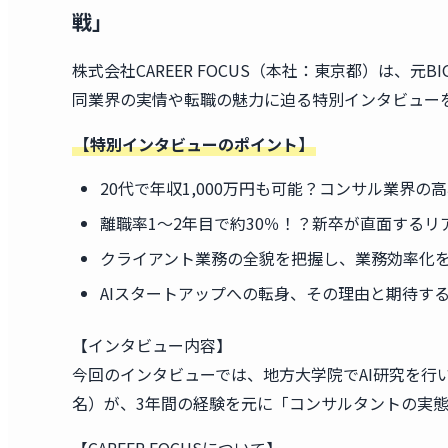
戦」
株式会社CAREER FOCUS（本社：東京都）は、
同業界の実情や転職の魅力に迫る特別インタビュー
【特別インタビューのポイント】
20代で年収1,000万円も可能？コンサル業界の
離職率1〜2年目で約30％！？新卒が直面するリ
クライアント業務の全貌を把握し、業務効率化
AIスタートアップへの転身、その理由と期待す
【インタビュー内容】
今回のインタビューでは、地方大学院でAI研究を行
名）が、3年間の経験を元に「コンサルタントの実