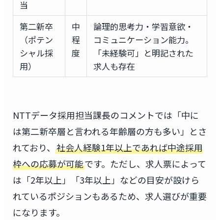
当
第二新卒
中
論理的思考力・学習意欲・
（ポテン
程
コミュニケーション能力。
シャル採
度
「未経験可」と明記された
用）
求人も存在
NTTデータ採用担当課長のコメントでは「中に
は第二新卒層と言われる年齢層の方も多い」とさ
れており、
社会人経験1年以上であれば中途採用
枠への応募が可能
です。ただし、求人票によって
は「2年以上」「3年以上」などの目安が設けら
れているポジションもあるため、求人選びが重要
になります。