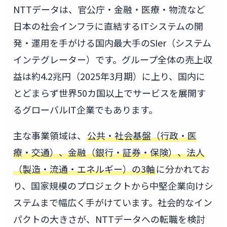
NTTデータは、官公庁・金融・医療・物流など
日本の社会インフラに直結するITシステムの開
発・運用を手がける国内最大手のSIer（システム
インテグレーター）です。グループ全体の売上収
益は約4.2兆円（2025年3月期）に上り、国内に
とどまらず世界50カ国以上でサービスを展開す
るグローバルIT企業でもあります。
主な事業領域は、
公共・社会基盤（行政・医
療・交通）、金融（銀行・証券・保険）、法人
（製造・流通・エネルギー）の3軸
に分かれてお
り、国家規模のプロジェクトから中堅企業向けシ
ステムまで幅広く手がけています。社会的なイン
パクトの大きさが、NTTデータへの転職を検討