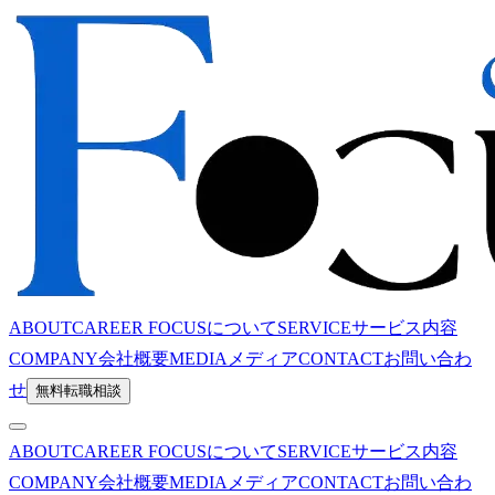
ABOUT
CAREER FOCUSについて
SERVICE
サービス内容
COMPANY
会社概要
MEDIA
メディア
CONTACT
お問い合わ
せ
無料転職相談
ABOUT
CAREER FOCUSについて
SERVICE
サービス内容
COMPANY
会社概要
MEDIA
メディア
CONTACT
お問い合わ