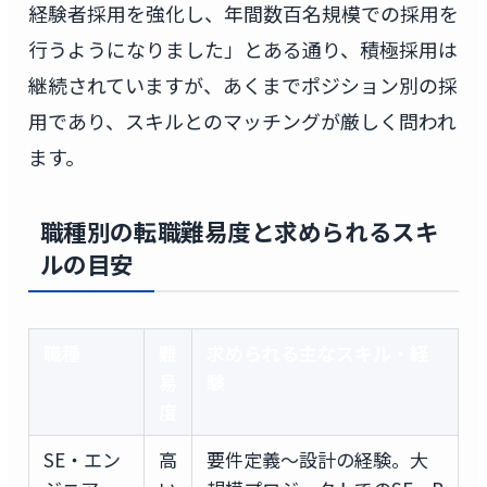
経験者採用を強化し、年間数百名規模での採用を
行うようになりました」とある通り、積極採用は
継続されていますが、あくまでポジション別の採
用であり、スキルとのマッチングが厳しく問われ
ます。
職種別の転職難易度と求められるスキ
ルの目安
職種
難
求められる主なスキル・経
易
験
度
SE・エン
高
要件定義〜設計の経験。大