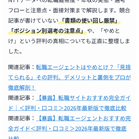
フローと注意点・面接対策まで解説します。競合
記事が書けていない
「書類の使い回し厳禁」
「ポジション別選考の注意点」
や、「やめと
け」という評判の真相についても正直に整理しま
した。
関連記事：
転職エージェントはやめとけ？「見捨
てられる」その評判、デメリットと裏側をプロが
徹底解剖！
関連記事：
【暴露】転職サイトおすすめ完全ガイ
ド｜＜評判・口コミ＞2026年最新版で徹底比較
関連記事：
【暴露】転職エージェントおすすめ完
全ガイド＜評判・口コミ＞2026年最新版で徹底
比較