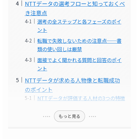
NTTデータの選考フローと知っておくべ
き注意点
選考の全ステップと各フェーズのポイ
ント
転職で失敗しないための注意点──書
類の使い回しは厳禁
面接でよく聞かれる質問と回答のポイ
ント
NTTデータが求める人物像と転職成功
のポイント
NTTデータが評価する人材の3つの特徴
もっと見る