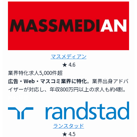
マスメディアン
★ 4.6
業界特化求人
5,000件超
広告・Web・マスコミ業界に特化
。業界出身アドバ
イザーが対応し、年収800万円以上の求人も約4割。
無料登録
ランスタッド
★ 4.5