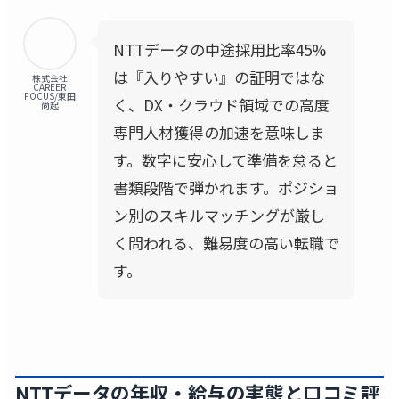
NTTデータの中途採用比率45%
は『入りやすい』の証明ではな
株式会社
CAREER
FOCUS/東田
く、DX・クラウド領域での高度
尚起
専門人材獲得の加速を意味しま
す。数字に安心して準備を怠ると
書類段階で弾かれます。ポジショ
ン別のスキルマッチングが厳し
く問われる、難易度の高い転職で
す。
NTTデータの年収・給与の実態と口コミ評