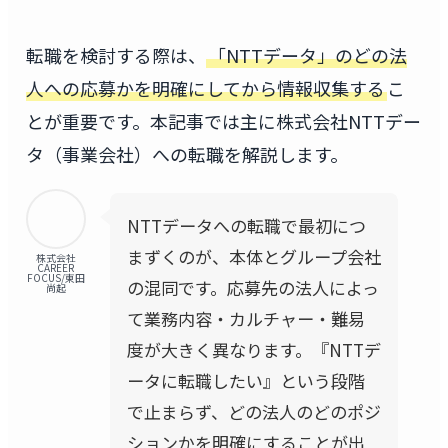
転職を検討する際は、
「NTTデータ」のどの法
人への応募かを明確にしてから情報収集する
こ
とが重要です。本記事では主に株式会社NTTデー
タ（事業会社）への転職を解説します。
NTTデータへの転職で最初につ
まずくのが、本体とグループ会社
株式会社
CAREER
FOCUS/東田
の混同です。応募先の法人によっ
尚起
て業務内容・カルチャー・難易
度が大きく異なります。『NTTデ
ータに転職したい』という段階
で止まらず、どの法人のどのポジ
ションかを明確にすることが出