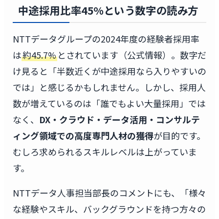
中途採用比率45%という数字の読み方
NTTデータグループの2024年度の経験者採用率
は
約45.7%
とされています（公式情報）。数字だ
け見ると「半数近くが中途採用なら入りやすいの
では」と感じるかもしれません。しかし、採用人
数が増えているのは「誰でもよい大量採用」では
なく、
DX・クラウド・データ活用・コンサルテ
ィング領域での高度専門人材の獲得
が目的です。
むしろ求められるスキルレベルは上がっていま
す。
NTTデータ人事担当部長のコメントにも、「様々
な経験やスキル、バックグラウンドを持つ方々の