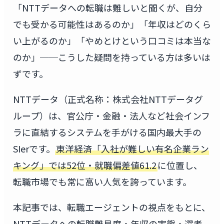
「NTTデータへの転職は難しいと聞くが、自分
でも受かる可能性はあるのか」「年収はどのくら
い上がるのか」「やめとけという口コミは本当な
のか」──こうした疑問を持っている方は多いは
ずです。
NTTデータ（正式名称：株式会社NTTデータグ
ループ）は、官公庁・金融・法人など社会インフ
ラに直結するシステムを手がける国内最大手の
SIerです。
東洋経済「入社が難しい有名企業ラン
キング」では52位・就職偏差値61.2
に位置し、
転職市場でも常に高い人気を誇っています。
本記事では、転職エージェントの視点をもとに、
NTTデータへの転職難易度・年収の実態・選考