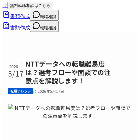
せ
無料転職相談はこちら
書類作成
転職相談
書類作成
転職相談
NTTデータへの転職難易度
2026
は？選考フローや面談での注
5/17
意点を解説します！
転職ナレッジ
2026年5月17日