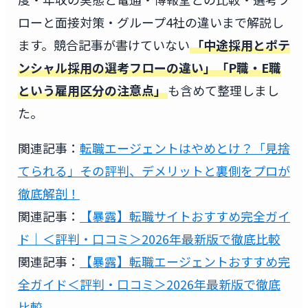
ローと面接対策・グループ4社の違いまで解説し
ます。競合記事が書けていない
「中途採用とポテ
ンシャル採用の選考フローの違い」「P職・E職
という雇用区分の注意点」
も含めて整理しまし
た。
関連記事：
転職エージェントはやめとけ？「見捨
てられる」その評判、デメリットと裏側をプロが
徹底解剖！
関連記事：
【暴露】転職サイトおすすめ完全ガイ
ド｜＜評判・口コミ＞2026年最新版で徹底比較
関連記事：
【暴露】転職エージェントおすすめ完
全ガイド＜評判・口コミ＞2026年最新版で徹底
比較