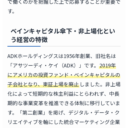
で働くのかを把握した上で応募することが重要で
す。
ベインキャピタル傘下・非上場化とい
う経営の特徴
ADKホールディングスは1956年創業、旧社名は
「アサツーディ・ケイ（ADK）」です。
2019年
にアメリカの投資ファンド・ベインキャピタルの
子会社となり、東証上場を廃止
しました。非上場
化によって短期的な株主利益にとらわれず、中長
期的な事業変革を推進できる体制に移行していま
す。「第二創業」を掲げ、デジタル・データ・ク
リエイティブを軸にした統合マーケティング企業