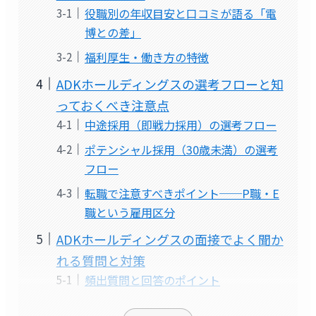
役職別の年収目安と口コミが語る「電
博との差」
福利厚生・働き方の特徴
ADKホールディングスの選考フローと知
っておくべき注意点
中途採用（即戦力採用）の選考フロー
ポテンシャル採用（30歳未満）の選考
フロー
転職で注意すべきポイント──P職・E
職という雇用区分
ADKホールディングスの面接でよく聞か
れる質問と対策
頻出質問と回答のポイント