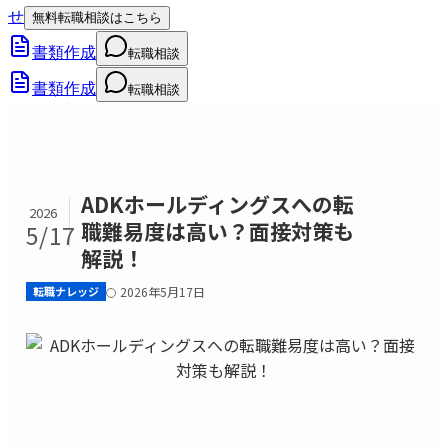
せ
無料転職相談はこちら
書類作成
転職相談
書類作成
転職相談
ADKホールディングスへの転
2026
職難易度は高い？面接対策も
5/17
解説！
転職ナレッジ
2026年5月17日