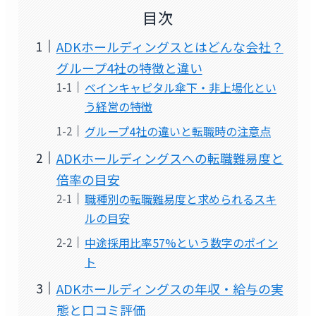
目次
ADKホールディングスとはどんな会社？
グループ4社の特徴と違い
ベインキャピタル傘下・非上場化とい
う経営の特徴
グループ4社の違いと転職時の注意点
ADKホールディングスへの転職難易度と
倍率の目安
職種別の転職難易度と求められるスキ
ルの目安
中途採用比率57%という数字のポイン
ト
ADKホールディングスの年収・給与の実
態と口コミ評価