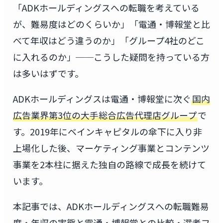
「ADKホールディングスへの転職を考えている
が、難易度はどのくらいか」「電通・博報堂と比
べて年収はどう違うのか」「グループ4社のどこ
に入れるのか」──こうした疑問を持っている方
は多いはずです。
ADKホールディングスは電通・博報堂に次ぐ
国内
広告業界第3位の大手総合広告代理店グループ
で
す。2019年にベインキャピタルの傘下に入り非
上場化した後、マーケティング事業とコンテンツ
事業を2本柱に据えた独自の路線で成長を続けて
います。
本記事では、ADKホールディングスへの転職難易
度・年収の実態と電通・博報堂との比較・選考フ