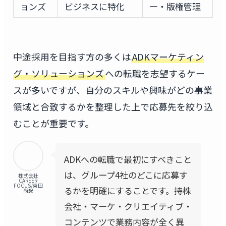
ョンズ
ビジネスに特化
ー・版権管理
中途採用を目指す方の多くは
ADKマーケティン
グ・ソリューションズ
への転職を志望するケー
スが多いですが、自分のスキルや興味がどの事業
領域と合致するかを整理した上で応募先を絞り込
むことが重要です。
ADKへの転職で最初にすべきこと
は、グループ4社のどこに応募す
株式会社
CAREER
FOCUS/東田
るかを明確にすることです。持株
尚起
会社・マーケ・クリエイティブ・
コンテンツで業務内容が全く異