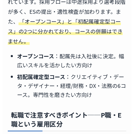
れています。採用フローは中途採用より選考段階
が多く、ESの提出・適性検査が加わります。ま
た、
「オープンコース」と「初配属確定型コー
ス」の2つに分かれており、コースの併願はでき
ません。
オープンコース
：配属先は入社後に決定。幅
広いスキルを活かしたい方向け
初配属確定型コース
：クリエイティブ・デー
タ・デザイナー・経理/財務・DX・法務の6コ
ース。専門性を磨きたい方向け
転職で注意すべきポイント──P職・E
職という雇用区分