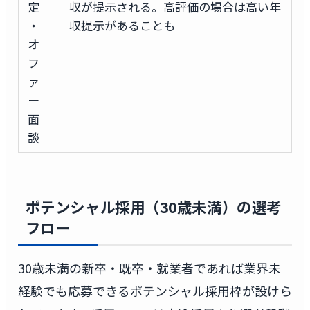
定
収が提示される。高評価の場合は高い年
・
収提示があることも
オ
フ
ァ
ー
面
談
ポテンシャル採用（30歳未満）の選考
フロー
30歳未満の新卒・既卒・就業者であれば業界未
経験でも応募できるポテンシャル採用枠が設けら