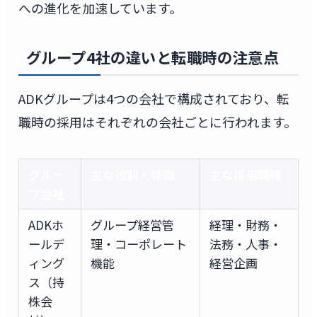
への進化を加速しています。
グループ4社の違いと転職時の注意点
ADKグループは4つの会社で構成されており、転
職時の採用はそれぞれの会社ごとに行われます。
グルー
主な役割・特徴
主な採用職種
プ会社
ADKホ
グループ経営管
経理・財務・
ールデ
理・コーポレート
法務・人事・
ィング
機能
経営企画
ス（持
株会