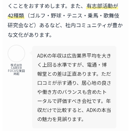
くことをおすすめします。また、
有志部活動が
42種類
（ゴルフ・野球・テニス・乗馬・歌舞伎
研究会など）あるなど、社内コミュニティが豊か
な文化があります。
ADKの年収は広告業界平均を大き
く上回る水準ですが、電通・博
株式会社
CAREER
FOCUS/東田
報堂との差は正直あります。ただ
尚起
口コミが示す通り、居心地の良さ
や働き方のバランスも含めたト
ータルで評価すべき会社です。年
収だけで比較すると、ADKの本当
の魅力を見誤ります。