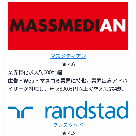
マスメディアン
★ 4.6
業界特化求人
5,000件超
広告・Web・マスコミ業界に特化
。業界出身アドバ
イザーが対応し、年収800万円以上の求人も約4割。
無料登録
ランスタッド
★ 4.5