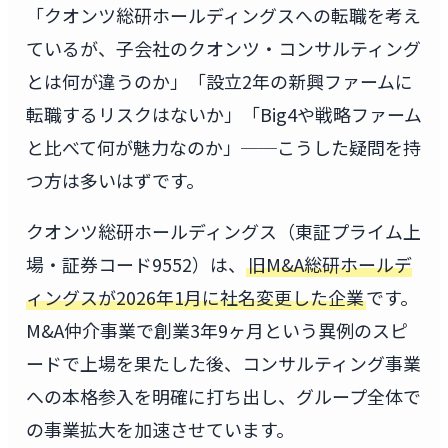
「クオンツ総研ホールディングスへの転職を考え
ているが、子会社のクオンツ・コンサルティング
とは何が違うのか」「設立2年の新興ファームに
転職するリスクはないか」「Big4や戦略ファーム
と比べて何が魅力なのか」──こうした疑問を持
つ方は多いはずです。
クオンツ総研ホールディングス（東証プライム上
場・証券コード9552）は、
旧M&A総研ホールデ
ィングスが2026年1月に社名変更した企業
です。
M&A仲介事業で創業3年9ヶ月という異例のスピ
ードで上場を果たした後、コンサルティング事業
への本格参入を明確に打ち出し、グループ全体で
の事業拡大を加速させています。