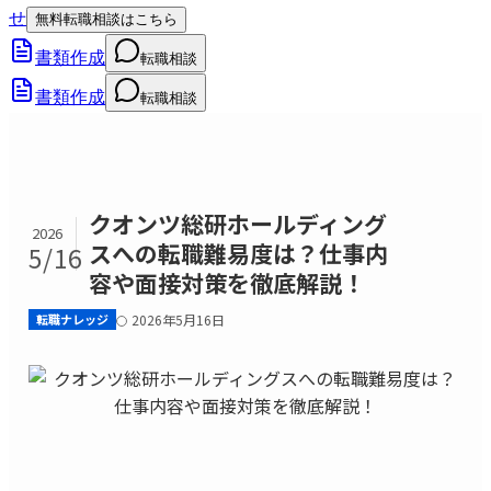
せ
無料転職相談はこちら
書類作成
転職相談
書類作成
転職相談
クオンツ総研ホールディング
2026
スへの転職難易度は？仕事内
5/16
容や面接対策を徹底解説！
転職ナレッジ
2026年5月16日