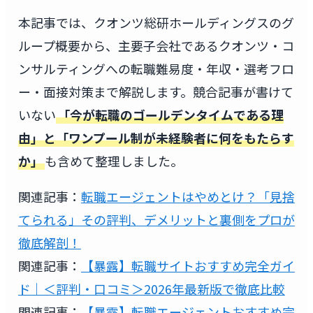
本記事では、クオンツ総研ホールディングスのグ
ループ概要から、主要子会社であるクオンツ・コ
ンサルティングへの転職難易度・年収・選考フロ
ー・面接対策まで解説します。競合記事が書けて
いない
「今が転職のゴールデンタイムである理
由」と「ワンプール制が未経験者に何をもたらす
か」
も含めて整理しました。
関連記事：
転職エージェントはやめとけ？「見捨
てられる」その評判、デメリットと裏側をプロが
徹底解剖！
関連記事：
【暴露】転職サイトおすすめ完全ガイ
ド｜＜評判・口コミ＞2026年最新版で徹底比較
関連記事：
【暴露】転職エージェントおすすめ完