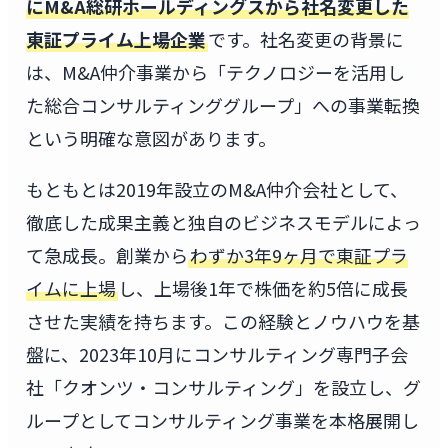
にM&A総研ホールディングスから社名変更した
東証プライム上場企業
です。社名変更の背景に
は、M&A仲介事業から「テクノロジーを活用し
た総合コンサルティンググループ」への事業転換
という明確な意図があります。
もともとは2019年設立のM&A仲介会社として、
徹底した成果主義と独自のビジネスモデルによっ
て急成長。創業から
わずか3年9ヶ月で東証プラ
イムに上場
し、上場後1年で株価を約5倍に成長
させた実績を持ちます。この経験とノウハウを基
盤に、2023年10月にコンサルティング専門子会
社「クオンツ・コンサルティング」を設立し、グ
ループとしてコンサルティング事業を本格展開し