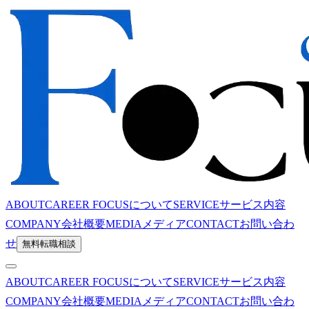
ABOUT
CAREER FOCUSについて
SERVICE
サービス内容
COMPANY
会社概要
MEDIA
メディア
CONTACT
お問い合わ
せ
無料転職相談
ABOUT
CAREER FOCUSについて
SERVICE
サービス内容
COMPANY
会社概要
MEDIA
メディア
CONTACT
お問い合わ