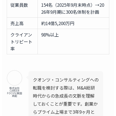
従業員数
154名（2025年9月末時点）→20
26年9月期に300名体制を計画
売上高
約14億5,200万円
クライアン
98%以上
トリピート
率
クオンツ・コンサルティングへの
転職を検討する際は、M&A総研
株式会社
CAREER
FOCUS/東田
時代からの急成長の文脈を理解
尚起
しておくことが重要です。創業か
らプライム上場まで3年9ヶ月と