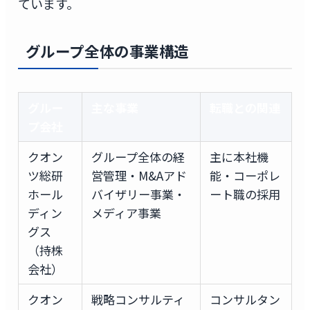
ています。
グループ全体の事業構造
グルー
主な事業
転職との関連
プ会社
クオン
グループ全体の経
主に本社機
ツ総研
営管理・M&Aアド
能・コーポレ
ホール
バイザリー事業・
ート職の採用
ディン
メディア事業
グス
（持株
会社）
クオン
戦略コンサルティ
コンサルタン