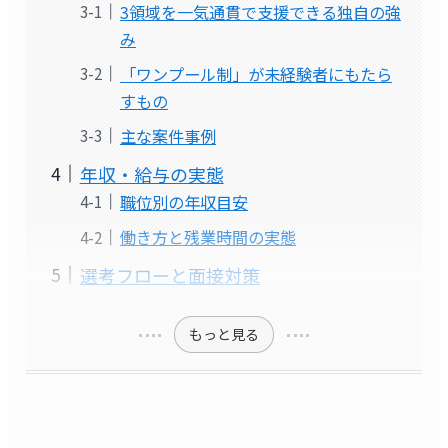
3領域を一気通貫で支援できる独自の強
み
「ワンプール制」が未経験者にもたら
すもの
主な案件事例
年収・給与の実態
職位別の年収目安
働き方と残業時間の実態
選考フローと面接対策
もっと見る