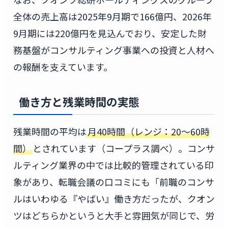
全体の売上高は2025年9月期で166億円、2026年
9月期には220億円を見込んでおり、安定した財
務基盤がコンサルティング事業への投資と人材へ
の報酬を支えています。
働き方と残業時間の実態
残業時間の平均は
月40時間（レンジ：20〜60時
間）
とされています（コープラス調べ）。コンサ
ルティング業界の中では比較的管理されている印
象があり、転職会議の口コミにも「前職のコンサ
ルはいわゆる『やばい』働き方だったが、クオン
ツはどちらかというと大手と雰囲気が同じで、労