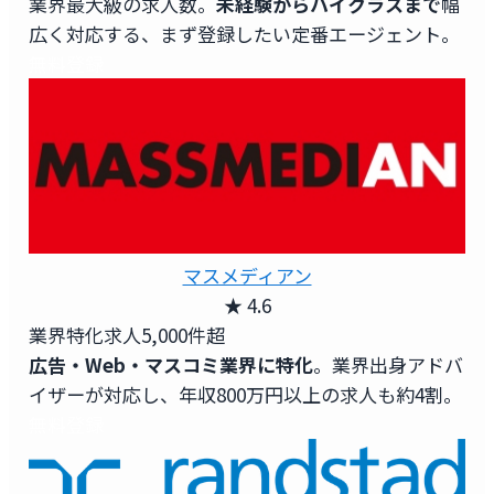
業界最大級の求人数。
未経験からハイクラスまで
幅
広く対応する、まず登録したい定番エージェント。
無料登録
マスメディアン
★ 4.6
業界特化求人
5,000件超
広告・Web・マスコミ業界に特化
。業界出身アドバ
イザーが対応し、年収800万円以上の求人も約4割。
無料登録