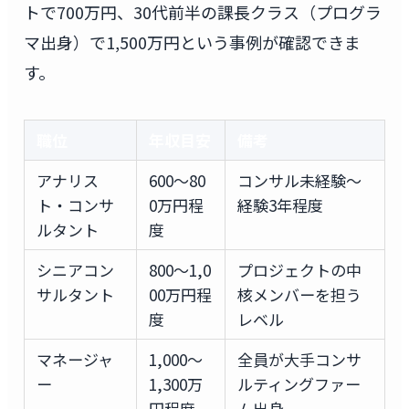
トで700万円、30代前半の課長クラス（プログラ
マ出身）で1,500万円という事例が確認できま
す。
職位
年収目安
備考
アナリス
600〜80
コンサル未経験〜
ト・コンサ
0万円程
経験3年程度
ルタント
度
シニアコン
800〜1,0
プロジェクトの中
サルタント
00万円程
核メンバーを担う
度
レベル
マネージャ
1,000〜
全員が大手コンサ
ー
1,300万
ルティングファー
円程度
ム出身