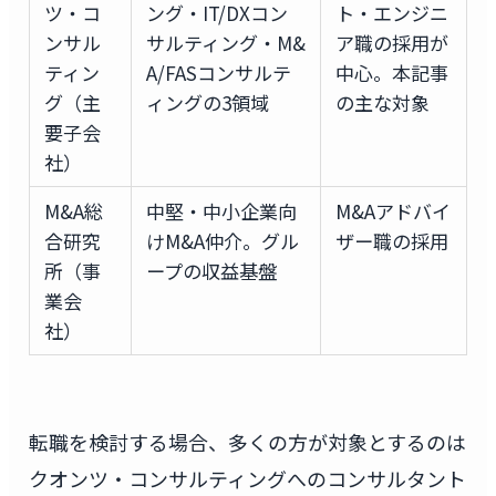
ツ・コ
ング・IT/DXコン
ト・エンジニ
ンサル
サルティング・M&
ア職の採用が
ティン
A/FASコンサルテ
中心。本記事
グ（主
ィングの3領域
の主な対象
要子会
社）
M&A総
中堅・中小企業向
M&Aアドバイ
合研究
けM&A仲介。グル
ザー職の採用
所（事
ープの収益基盤
業会
社）
転職を検討する場合、多くの方が対象とするのは
クオンツ・コンサルティングへのコンサルタント