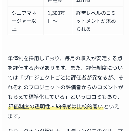
シニアマネ
1,300万
経営レベルのコミ
ージャー以
円〜
ットメントが求め
上
られる
年俸制を採用しており、毎月の収入が安定する点
を評価する声があります。また、評価制度につい
ては「プロジェクトごとに評価者が異なるが、そ
れぞれのプロジェクトの評価者からのコメントが
もらえて標準化している」という口コミもあり、
評価制度の透明性・納得感は比較的高い
といえ
ます。
なお、クオンツ総研ホールディングスのグループ