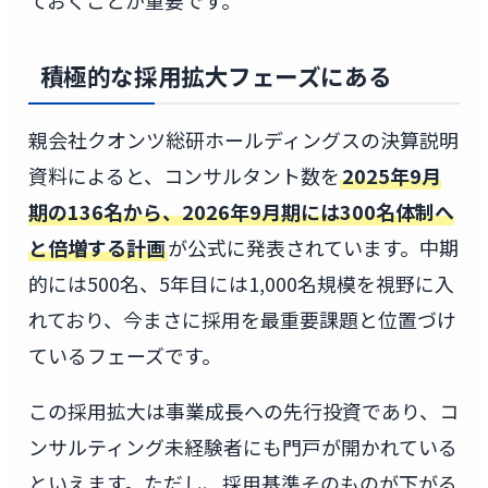
ておくことが重要です。
積極的な採用拡大フェーズにある
親会社クオンツ総研ホールディングスの決算説明
資料によると、コンサルタント数を
2025年9月
期の136名から、2026年9月期には300名体制へ
と倍増する計画
が公式に発表されています。中期
的には500名、5年目には1,000名規模を視野に入
れており、今まさに採用を最重要課題と位置づけ
ているフェーズです。
この採用拡大は事業成長への先行投資であり、コ
ンサルティング未経験者にも門戸が開かれている
といえます。ただし、採用基準そのものが下がる