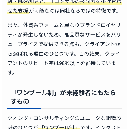
融・M&A知見と、ITコンサルの技術力を掛け合わ
せた支援
が可能なのは同社ならではの特徴です。
また、外資系ファームと異なりブランドロイヤリ
ティが発生しないため、高品質なサービスをバリ
ュープライスで提供できる点も、クライアントか
ら選ばれる理由のひとつです。この結果、クライ
アントのリピート率は98%以上を維持していま
す。
「ワンプール制」が未経験者にもたら
すもの
クオンツ・コンサルティングのユニークな組織設
計のひとつが
「ワンプール制」
です。インダスト