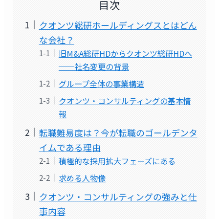
目次
クオンツ総研ホールディングスとはどん
な会社？
旧M&A総研HDからクオンツ総研HDへ
──社名変更の背景
グループ全体の事業構造
クオンツ・コンサルティングの基本情
報
転職難易度は？今が転職のゴールデンタ
イムである理由
積極的な採用拡大フェーズにある
求める人物像
クオンツ・コンサルティングの強みと仕
事内容